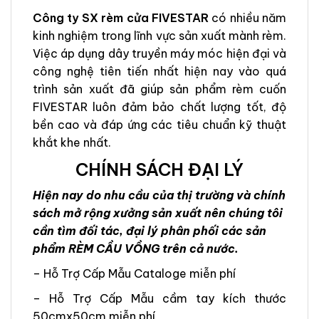
Công ty SX rèm cửa FIVESTAR
có nhiều năm
kinh nghiệm trong lĩnh vực sản xuất mành rèm.
Việc áp dụng dây truyền máy móc hiện đại và
công nghệ tiên tiến nhất hiện nay vào quá
trình sản xuất đã giúp sản phẩm rèm cuốn
FIVESTAR luôn đảm bảo chất lượng tốt, độ
bền cao và đáp ứng các tiêu chuẩn kỹ thuật
khắt khe nhất.
CHÍNH SÁCH ĐẠI LÝ
Hiện nay do nhu cầu của thị trường và chính
sách mở rộng xưởng sản xuất nên chúng tôi
cần tìm đối tác, đại lý phân phối các sản
phẩm RÈM CẦU VỒNG trên cả nước.
– Hỗ Trợ Cấp Mẫu Cataloge miễn phí
– Hỗ Trợ Cấp Mẫu cầm tay kích thước
50cmx50cm miễn phí