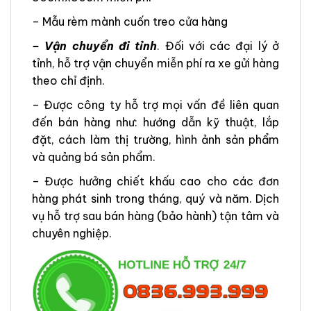
– Mẫu rèm mành cuốn treo cửa hàng
– Vận chuyển đi tỉnh
. Đối với các đại lý ở
tỉnh, hỗ trợ vận chuyển miễn phí ra xe gửi hàng
theo chỉ định.
– Được công ty hỗ trợ mọi vấn đề liên quan
đến bán hàng như: hướng dẫn kỹ thuật, lắp
đặt, cách làm thị trường, hình ảnh sản phẩm
và quảng bá sản phẩm.
– Được hưởng chiết khấu cao cho các đơn
hàng phát sinh trong tháng, quý và năm. Dịch
vụ hỗ trợ sau bán hàng (bảo hành) tận tâm và
chuyên nghiệp.