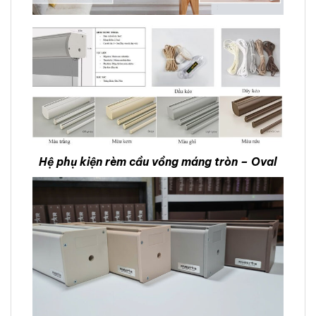
Hệ phụ kiện rèm cầu vồng máng tròn – Oval