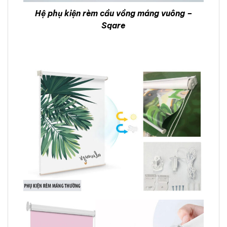
Hệ phụ kiện rèm cầu vồng máng vuông –
Sqare