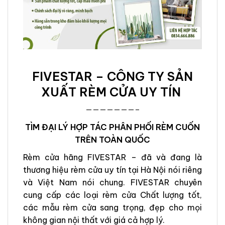
FIVESTAR – CÔNG TY SẢN
XUẤT RÈM CỬA UY TÍN
———————–
TÌM ĐẠI LÝ HỢP TÁC PHÂN PHỐI RÈM CUỐN
TRÊN TOÀN QUỐC
Rèm cửa hãng FIVESTAR – đã và đang là
thương hiệu rèm cửa uy tín tại Hà Nội nói riêng
và Việt Nam nói chung. FIVESTAR chuyên
cung cấp các loại rèm cửa Chất lượng tốt,
các mẫu rèm cửa sang trọng, đẹp cho mọi
không gian nội thất với giá cả hợp lý.