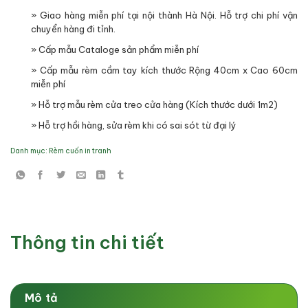
» Giao hàng miễn phí tại nội thành Hà Nội. Hỗ trợ chi phí vận
chuyển hàng đi tỉnh.
» Cấp mẫu Cataloge sản phẩm miễn phí
» Cấp mẫu rèm cầm tay kích thước Rộng 40cm x Cao 60cm
miễn phí
» Hỗ trợ mẫu rèm cửa treo cửa hàng (Kích thước dưới 1m2)
» Hỗ trợ hồi hàng, sửa rèm khi có sai sót từ đại lý
Danh mục:
Rèm cuốn in tranh
Thông tin chi tiết
Mô tả