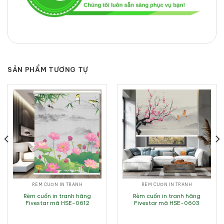
SẢN PHẨM TƯƠNG TỰ
RÈM CUỐN IN TRANH
RÈM CUỐN IN TRANH
Rèm cuốn in tranh hãng
Rèm cuốn in tranh hãng
Fivestar mã HSE-0612
Fivestar mã HSE-0603