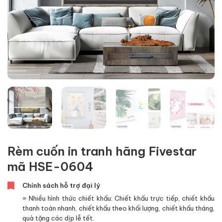
Rèm cuốn in tranh hãng Fivestar
mã HSE-0604
Chính sách hỗ trợ đại lý
» Nhiều hình thức chiết khấu: Chiết khấu trực tiếp, chiết khấu
thanh toán nhanh, chiết khấu theo khối lượng, chiết khấu tháng,
quà tặng các dịp lễ tết.