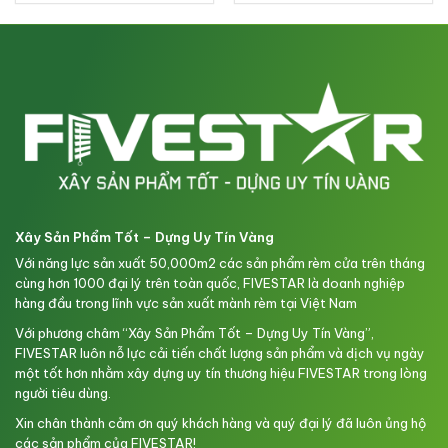
Xây Sản Phẩm Tốt – Dựng Uy Tín Vàng
Với năng lực sản xuất 50,000m2 các sản phẩm rèm cửa trên tháng
cùng hơn 1000 đại lý trên toàn quốc, FIVESTAR là doanh nghiệp
hàng đầu trong lĩnh vực sản xuất mành rèm tại Việt Nam
Với phương châm “Xây Sản Phẩm Tốt – Dựng Uy Tín Vàng”,
FIVESTAR luôn nỗ lực cải tiến chất lượng sản phẩm và dịch vụ ngày
một tốt hơn nhằm xây dựng uy tín thương hiệu FIVESTAR trong lòng
người tiêu dùng.
Xin chân thành cảm ơn quý khách hàng và quý đại lý đã luôn ủng hộ
các sản phẩm của FIVESTAR!