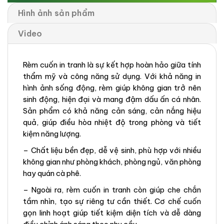
Hình ảnh sản phẩm
Video
Rèm cuốn in tranh là sự kết hợp hoàn hảo giữa tính
thẩm mỹ và công năng sử dụng. Với khả năng in
hình ảnh sống động, rèm giúp không gian trở nên
sinh động, hiện đại và mang đậm dấu ấn cá nhân.
Sản phẩm có khả năng cản sáng, cản nắng hiệu
quả, giúp điều hòa nhiệt độ trong phòng và tiết
kiệm năng lượng.
– Chất liệu bền đẹp, dễ vệ sinh, phù hợp với nhiều
không gian như phòng khách, phòng ngủ, văn phòng
hay quán cà phê.
– Ngoài ra, rèm cuốn in tranh còn giúp che chắn
tầm nhìn, tạo sự riêng tư cần thiết. Cơ chế cuốn
gọn linh hoạt giúp tiết kiệm diện tích và dễ dàng