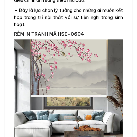
điều chỉnh ánh sáng theo nhu cầu.
– Đây là lựa chọn lý tưởng cho những ai muốn kết
hợp trang trí nội thất với sự tiện nghi trong sinh
hoạt.
RÈM IN TRANH MÃ HSE-0604