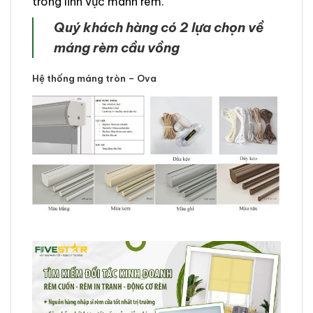
trong lĩnh vực mành rèm.
Quý khách hàng có 2 lựa chọn về
máng rèm cầu vồng
Hệ thống máng tròn – Ova