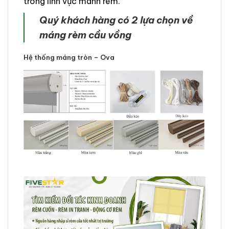
trong lĩnh vực mành rèm.
Quý khách hàng có 2 lựa chọn về
máng rèm cầu vồng
Hệ thống máng tròn – Ova