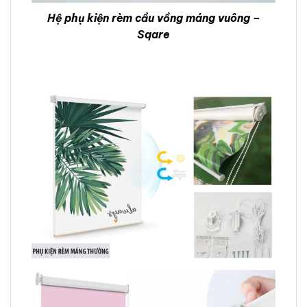
Hệ phụ kiện rèm cầu vồng máng vuông –
Sqare