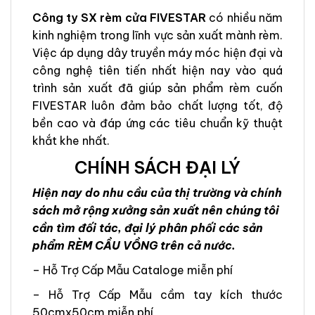
Công ty SX rèm cửa FIVESTAR
có nhiều năm
kinh nghiệm trong lĩnh vực sản xuất mành rèm.
Việc áp dụng dây truyền máy móc hiện đại và
công nghệ tiên tiến nhất hiện nay vào quá
trình sản xuất đã giúp sản phẩm rèm cuốn
FIVESTAR luôn đảm bảo chất lượng tốt, độ
bền cao và đáp ứng các tiêu chuẩn kỹ thuật
khắt khe nhất.
CHÍNH SÁCH ĐẠI LÝ
Hiện nay do nhu cầu của thị trường và chính
sách mở rộng xưởng sản xuất nên chúng tôi
cần tìm đối tác, đại lý phân phối các sản
phẩm RÈM CẦU VỒNG trên cả nước.
– Hỗ Trợ Cấp Mẫu Cataloge miễn phí
– Hỗ Trợ Cấp Mẫu cầm tay kích thước
50cmx50cm miễn phí