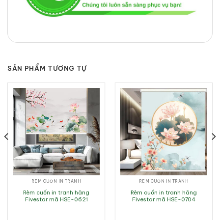
SẢN PHẨM TƯƠNG TỰ
RÈM CUỐN IN TRANH
RÈM CUỐN IN TRANH
Rèm cuốn in tranh hãng
Rèm cuốn in tranh hãng
Fivestar mã HSE-0621
Fivestar mã HSE-0704