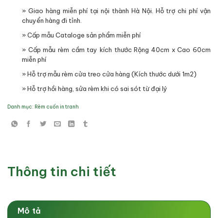
» Giao hàng miễn phí tại nội thành Hà Nội. Hỗ trợ chi phí vận
chuyển hàng đi tỉnh.
» Cấp mẫu Cataloge sản phẩm miễn phí
» Cấp mẫu rèm cầm tay kích thước Rộng 40cm x Cao 60cm
miễn phí
» Hỗ trợ mẫu rèm cửa treo cửa hàng (Kích thước dưới 1m2)
» Hỗ trợ hồi hàng, sửa rèm khi có sai sót từ đại lý
Danh mục:
Rèm cuốn in tranh
Thông tin chi tiết
Mô tả