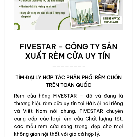
FIVESTAR – CÔNG TY SẢN
XUẤT RÈM CỬA UY TÍN
———————–
TÌM ĐẠI LÝ HỢP TÁC PHÂN PHỐI RÈM CUỐN
TRÊN TOÀN QUỐC
Rèm cửa hãng FIVESTAR – đã và đang là
thương hiệu rèm cửa uy tín tại Hà Nội nói riêng
và Việt Nam nói chung. FIVESTAR chuyên
cung cấp các loại rèm cửa Chất lượng tốt,
các mẫu rèm cửa sang trọng, đẹp cho mọi
không gian nội thất với giá cả hợp lý.