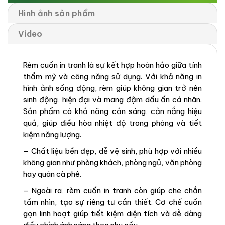
Hình ảnh sản phẩm
Video
Rèm cuốn in tranh là sự kết hợp hoàn hảo giữa tính
thẩm mỹ và công năng sử dụng. Với khả năng in
hình ảnh sống động, rèm giúp không gian trở nên
sinh động, hiện đại và mang đậm dấu ấn cá nhân.
Sản phẩm có khả năng cản sáng, cản nắng hiệu
quả, giúp điều hòa nhiệt độ trong phòng và tiết
kiệm năng lượng.
– Chất liệu bền đẹp, dễ vệ sinh, phù hợp với nhiều
không gian như phòng khách, phòng ngủ, văn phòng
hay quán cà phê.
– Ngoài ra, rèm cuốn in tranh còn giúp che chắn
tầm nhìn, tạo sự riêng tư cần thiết. Cơ chế cuốn
gọn linh hoạt giúp tiết kiệm diện tích và dễ dàng