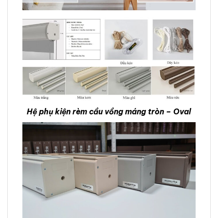
Hệ phụ kiện rèm cầu vồng máng tròn – Oval