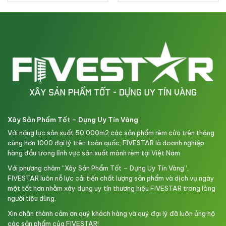
Xây Sản Phẩm Tốt – Dựng Uy Tín Vàng
Với năng lực sản xuất 50,000m2 các sản phẩm rèm cửa trên tháng
cùng hơn 1000 đại lý trên toàn quốc, FIVESTAR là doanh nghiệp
hàng đầu trong lĩnh vực sản xuất mành rèm tại Việt Nam
Với phương châm “Xây Sản Phẩm Tốt – Dựng Uy Tín Vàng”,
FIVESTAR luôn nỗ lực cải tiến chất lượng sản phẩm và dịch vụ ngày
một tốt hơn nhằm xây dựng uy tín thương hiệu FIVESTAR trong lòng
người tiêu dùng.
Xin chân thành cảm ơn quý khách hàng và quý đại lý đã luôn ủng hộ
các sản phẩm của FIVESTAR!