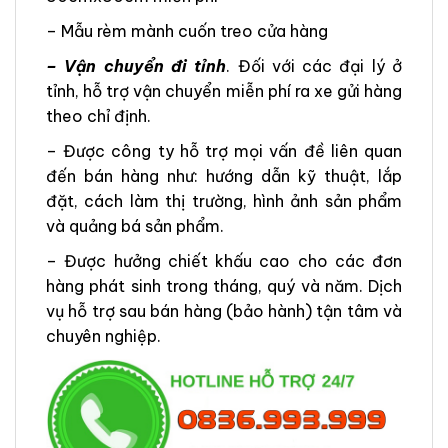
– Mẫu rèm mành cuốn treo cửa hàng
– Vận chuyển đi tỉnh
. Đối với các đại lý ở
tỉnh, hỗ trợ vận chuyển miễn phí ra xe gửi hàng
theo chỉ định.
– Được công ty hỗ trợ mọi vấn đề liên quan
đến bán hàng như: hướng dẫn kỹ thuật, lắp
đặt, cách làm thị trường, hình ảnh sản phẩm
và quảng bá sản phẩm.
– Được hưởng chiết khấu cao cho các đơn
hàng phát sinh trong tháng, quý và năm. Dịch
vụ hỗ trợ sau bán hàng (bảo hành) tận tâm và
chuyên nghiệp.