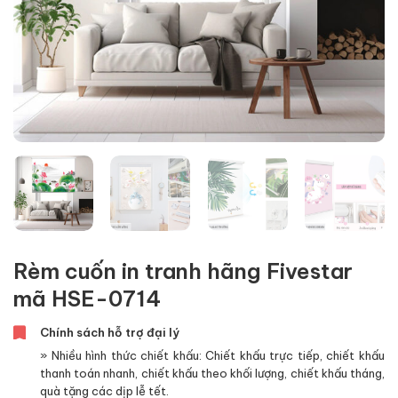
Rèm cuốn in tranh hãng Fivestar
mã HSE-0714
Chính sách hỗ trợ đại lý
» Nhiều hình thức chiết khấu: Chiết khấu trực tiếp, chiết khấu
thanh toán nhanh, chiết khấu theo khối lượng, chiết khấu tháng,
quà tặng các dịp lễ tết.