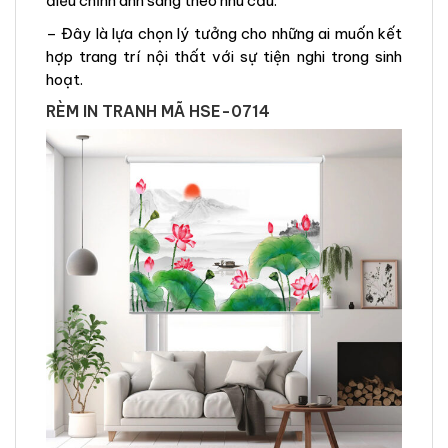
điều chỉnh ánh sáng theo nhu cầu.
– Đây là lựa chọn lý tưởng cho những ai muốn kết
hợp trang trí nội thất với sự tiện nghi trong sinh
hoạt.
RÈM IN TRANH MÃ HSE-0714