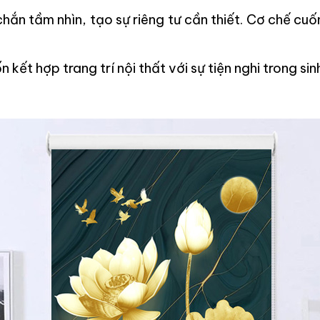
hắn tầm nhìn, tạo sự riêng tư cần thiết. Cơ chế cuốn
kết hợp trang trí nội thất với sự tiện nghi trong sin