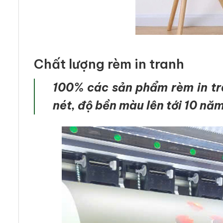
Chất lượng rèm in tranh
100% các sản phẩm rèm in tra
nét, độ bền màu lên tới 10 nă