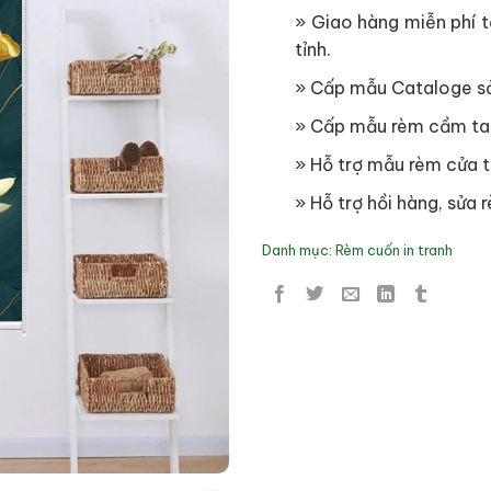
» Giao hàng miễn phí tạ
tỉnh.
» Cấp mẫu Cataloge s
» Cấp mẫu rèm cầm ta
» Hỗ trợ mẫu rèm cửa t
» Hỗ trợ hồi hàng, sửa r
Danh mục:
Rèm cuốn in tranh