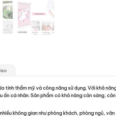
deo
iữa tính thẩm mỹ và công năng sử dụng. Với khả năng
u ấn cá nhân. Sản phẩm có khả năng cản sáng, cản 
ới nhiều không gian như phòng khách, phòng ngủ, vă