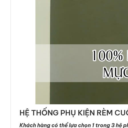
HỆ THỐNG PHỤ KIỆN RÈM CU
Khách hàng có thể lựa chọn 1 trong 3 hệ p