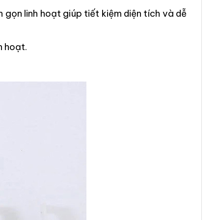
 gọn linh hoạt giúp tiết kiệm diện tích và dễ
h hoạt.