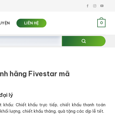
0
UYỆN
LIÊN HỆ
anh hãng Fivestar mã
đại lý
t khấu: Chiết khấu trực tiếp, chiết khấu thanh toán
khối lượng, chiết khấu tháng, quà tặng các dịp lễ tết.