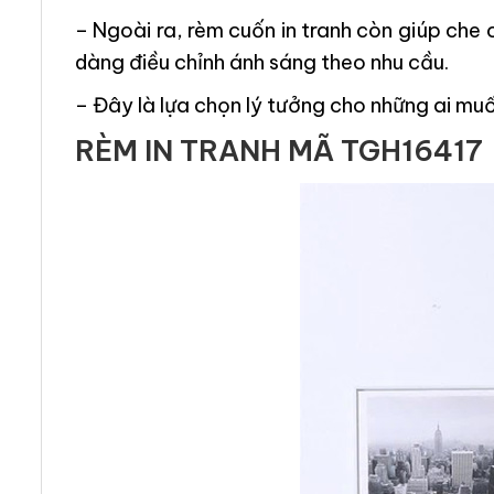
– Ngoài ra, rèm cuốn in tranh còn giúp che c
dàng điều chỉnh ánh sáng theo nhu cầu.
– Đây là lựa chọn lý tưởng cho những ai muốn 
RÈM IN TRANH MÃ TGH16417