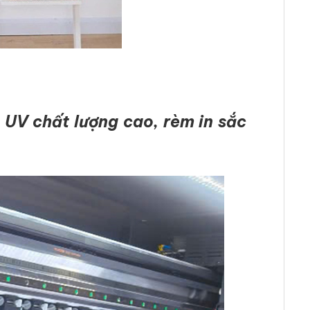
 UV chất lượng cao, rèm in sắc