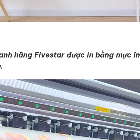
nh hãng Fivestar được in bằng mực in
m.