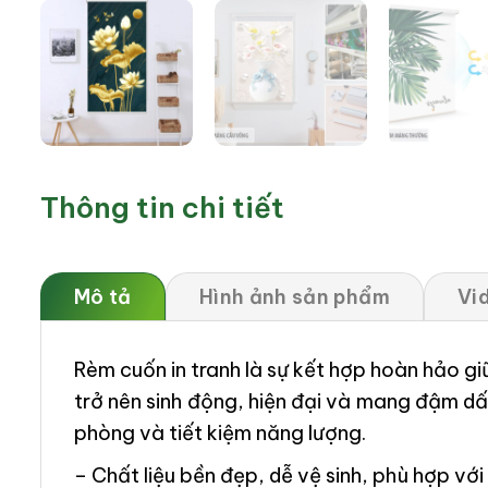
Thông tin chi tiết
Mô tả
Hình ảnh sản phẩm
Vi
Rèm cuốn in tranh là sự kết hợp hoàn hảo g
trở nên sinh động, hiện đại và mang đậm dấ
phòng và tiết kiệm năng lượng.
– Chất liệu bền đẹp, dễ vệ sinh, phù hợp v