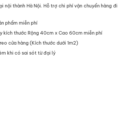
i nội thành Hà Nội. Hỗ trợ chi phí vận chuyển hàng đi
ản phẩm miễn phí
y kích thước Rộng 40cm x Cao 60cm miễn phí
reo cửa hàng (Kích thước dưới 1m2)
èm khi có sai sót từ đại lý