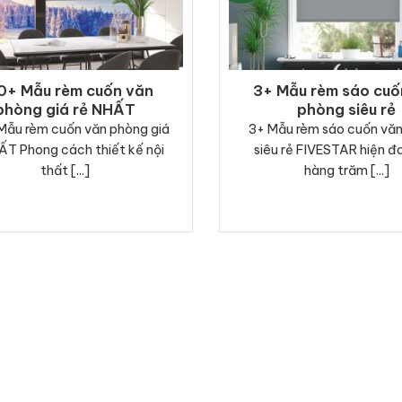
0+ Mẫu rèm cuốn văn
3+ Mẫu rèm sáo cuố
phòng giá rẻ NHẤT
phòng siêu rẻ
Mẫu rèm cuốn văn phòng giá
3+ Mẫu rèm sáo cuốn vă
ẤT Phong cách thiết kế nội
siêu rẻ FIVESTAR hiện đ
thất [...]
hàng trăm [...]