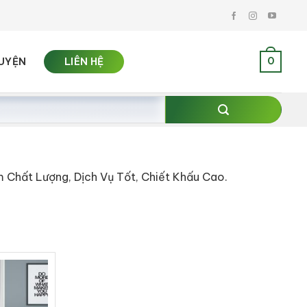
0
UYỆN
LIÊN HỆ
Chất Lượng, Dịch Vụ Tốt, Chiết Khấu Cao.