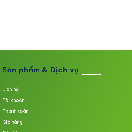
Sản phẩm & Dịch vụ
Liên hệ
Tài khoản
Thanh toán
Giỏ hàng