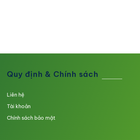
Quy định & Chính sách
Liên hệ
Tài khoản
Chính sách bảo mật