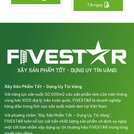
Tải ngay
Xây Sản Phẩm Tốt – Dựng Uy Tín Vàng
Với năng lực sản xuất 50,000m2 các sản phẩm rèm cửa trên tháng
cùng hơn 1000 đại lý trên toàn quốc, FIVESTAR là doanh nghiệp
hàng đầu trong lĩnh vực sản xuất mành rèm tại Việt Nam
Với phương châm “Xây Sản Phẩm Tốt – Dựng Uy Tín Vàng”,
FIVESTAR luôn nỗ lực cải tiến chất lượng sản phẩm và dịch vụ ngày
một tốt hơn nhằm xây dựng uy tín thương hiệu FIVESTAR trong lòng
người tiêu dùng.