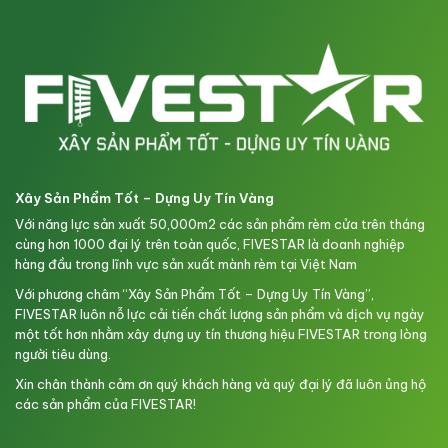
Xây Sản Phẩm Tốt – Dựng Uy Tín Vàng
Với năng lực sản xuất 50,000m2 các sản phẩm rèm cửa trên tháng
cùng hơn 1000 đại lý trên toàn quốc, FIVESTAR là doanh nghiệp
hàng đầu trong lĩnh vực sản xuất mành rèm tại Việt Nam
Với phương châm “Xây Sản Phẩm Tốt – Dựng Uy Tín Vàng”,
FIVESTAR luôn nỗ lực cải tiến chất lượng sản phẩm và dịch vụ ngày
một tốt hơn nhằm xây dựng uy tín thương hiệu FIVESTAR trong lòng
người tiêu dùng.
Xin chân thành cảm ơn quý khách hàng và quý đại lý đã luôn ủng hộ
các sản phẩm của FIVESTAR!