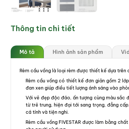
Thông tin chi tiết
Mô tả
Hình ảnh sản phẩm
Vi
Rèm cầu vồng là loại rèm được thiết kế dựa trên
Rèm cầu vồng có thiết kế đơn giản gồm 2 lớp v
đan xen giúp điều tiết lượng ánh sáng vào phò
Với vẻ đẹp độc đáo, ấn tượng cùng màu sắc đ
từ trẻ trung, hiện đại tới sang trọng, đẳng
cá tính và tiện nghi.
Rèm cầu vồng FIVESTAR được làm bằng chất li