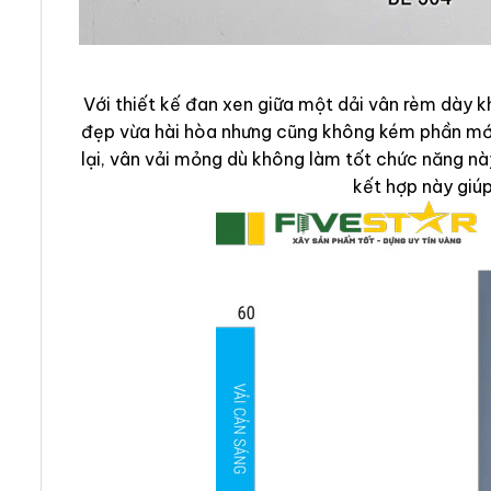
Với thiết kế đan xen giữa một dải vân rèm dày
đẹp vừa hài hòa nhưng cũng không kém phần mới 
lại, vân vải mỏng dù không làm tốt chức năng nà
kết hợp này giúp