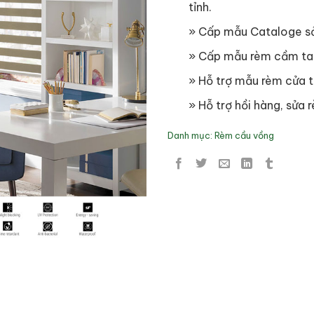
tỉnh.
» Cấp mẫu Cataloge s
» Cấp mẫu rèm cầm ta
» Hỗ trợ mẫu rèm cửa t
» Hỗ trợ hồi hàng, sửa r
Danh mục:
Rèm cầu vồng