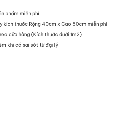
ản phẩm miễn phí
y kích thước Rộng 40cm x Cao 60cm miễn phí
reo cửa hàng (Kích thước dưới 1m2)
èm khi có sai sót từ đại lý