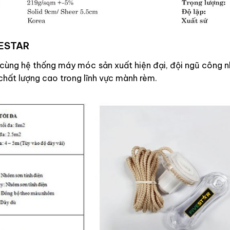
VESTAR
ốt cùng hệ thống máy móc sản xuất hiện đại, đội ngũ công
chất lượng cao trong lĩnh vực mành rèm.