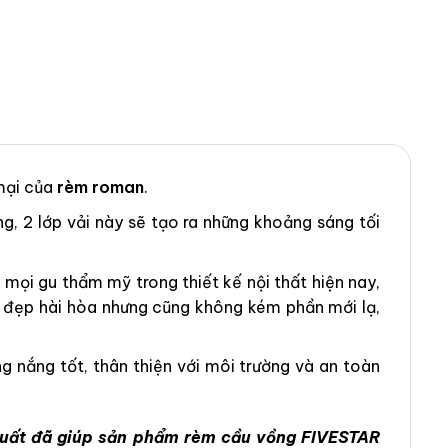
mại của
rèm roman
.
ng, 2 lớp vải này sẽ tạo ra những khoảng sáng tối
ọi gu thẩm mỹ trong thiết kế nội thất hiện nay,
ẻ đẹp hài hòa nhưng cũng không kém phần mới lạ,
 nắng tốt, thân thiện với môi trường và an toàn
 xuất đã giúp sản phẩm rèm cầu vồng FIVESTAR