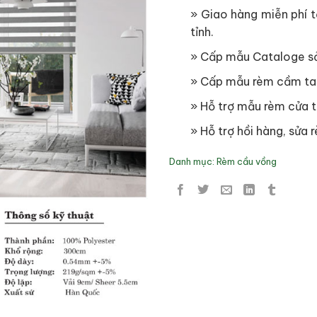
» Giao hàng miễn phí tạ
tỉnh.
» Cấp mẫu Cataloge s
» Cấp mẫu rèm cầm ta
» Hỗ trợ mẫu rèm cửa t
» Hỗ trợ hồi hàng, sửa r
Danh mục:
Rèm cầu vồng