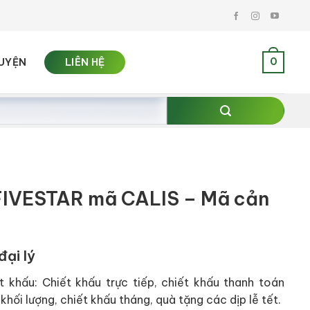
0
UYỆN
LIÊN HỆ
FIVESTAR mã CALIS – Mã cản
đại lý
t khấu: Chiết khấu trực tiếp, chiết khấu thanh toán
khối lượng, chiết khấu tháng, quà tặng các dịp lễ tết.