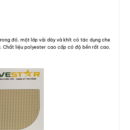
ong đó, một lớp vải dày và khít có tác dụng che
. Chất liệu polyester cao cấp có độ bền rất cao,