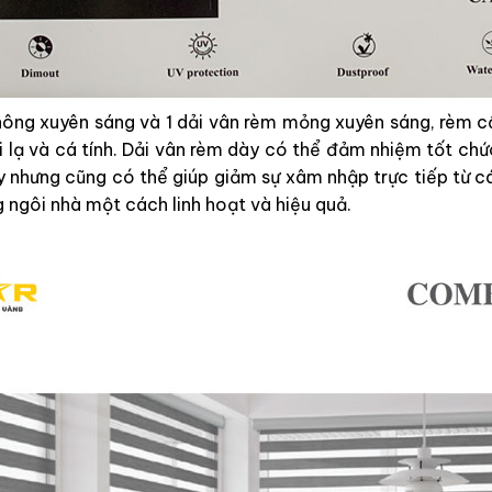
không xuyên sáng và 1 dải vân rèm mỏng xuyên sáng, rèm
lạ và cá tính. Dải vân rèm dày có thể đảm nhiệm tốt chứ
y nhưng cũng có thể giúp giảm sự xâm nhập trực tiếp từ c
g ngôi nhà một cách linh hoạt và hiệu quả.