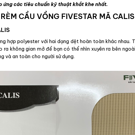
p ứng các tiêu chuẩn kỹ thuật khắt khe nhất.
RÈM CẦU VỒNG FIVESTAR MÃ CALIS
ALIS
g hợp polyester với hai dạng dệt hoàn toàn khác nhau. Tr
ạo ra không gian mở để bạn có thể nhìn xuyên ra bên ngoài
ng và an toàn cho người sử dụng.