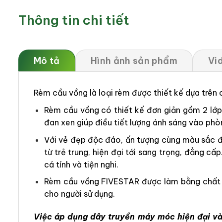
Thông tin chi tiết
Mô tả
Hình ảnh sản phẩm
Vi
Rèm cầu vồng là loại rèm được thiết kế dựa trên
Rèm cầu vồng có thiết kế đơn giản gồm 2 lớp v
đan xen giúp điều tiết lượng ánh sáng vào phò
Với vẻ đẹp độc đáo, ấn tượng cùng màu sắc đ
từ trẻ trung, hiện đại tới sang trọng, đẳng
cá tính và tiện nghi.
Rèm cầu vồng FIVESTAR được làm bằng chất li
cho người sử dụng.
Việc áp dụng dây truyền máy móc hiện đại và