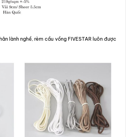
 nhân lành nghề, rèm cầu vồng FIVESTAR luôn được