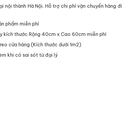
i nội thành Hà Nội. Hỗ trợ chi phí vận chuyển hàng đi
ản phẩm miễn phí
y kích thước Rộng 40cm x Cao 60cm miễn phí
reo cửa hàng (Kích thước dưới 1m2)
èm khi có sai sót từ đại lý