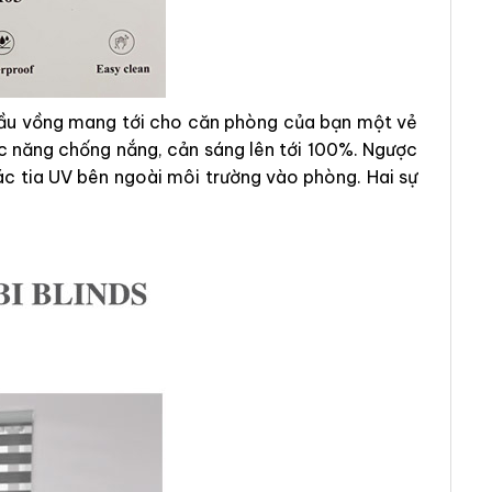
 cầu vồng mang tới cho căn phòng của bạn một vẻ
c năng chống nắng, cản sáng lên tới 100%. Ngược
ác tia UV bên ngoài môi trường vào phòng. Hai sự