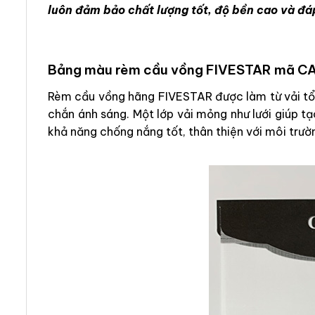
luôn đảm bảo chất lượng tốt, độ bền cao và đá
Bảng màu rèm cầu vồng FIVESTAR mã C
Rèm cầu vồng hãng FIVESTAR được làm từ vải tổn
chắn ánh sáng. Một lớp vải mỏng như lưới giúp t
khả năng chống nắng tốt, thân thiện với môi trườ