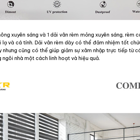
không xuyên sáng và 1 dải vân rèm mỏng xuyên sáng, rèm
lạ và cá tính. Dải vân rèm dày có thể đảm nhiệm tốt chứ
y nhưng cũng có thể giúp giảm sự xâm nhập trực tiếp từ c
g ngôi nhà một cách linh hoạt và hiệu quả.