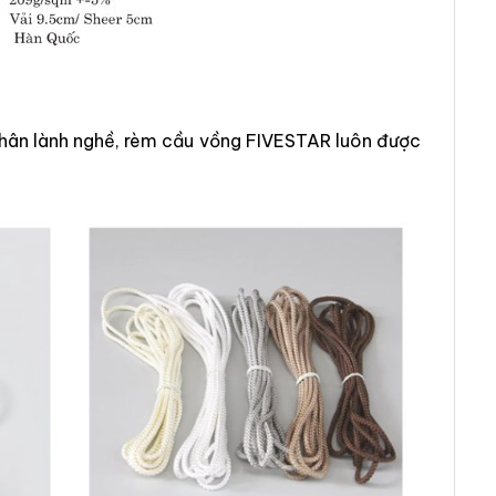
 nhân lành nghề, rèm cầu vồng FIVESTAR luôn được