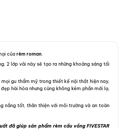
mại của
rèm roman
.
ng, 2 lớp vải này sẽ tạo ra những khoảng sáng tối
ọi gu thẩm mỹ trong thiết kế nội thất hiện nay,
ẻ đẹp hài hòa nhưng cũng không kém phần mới lạ,
 nắng tốt, thân thiện với môi trường và an toàn
 xuất đã giúp sản phẩm rèm cầu vồng FIVESTAR