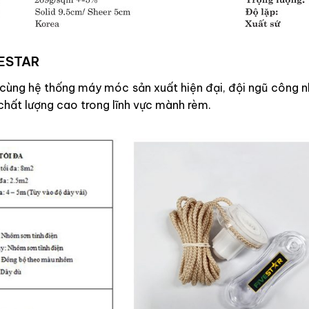
VESTAR
ốt cùng hệ thống máy móc sản xuất hiện đại, đội ngũ công
chất lượng cao trong lĩnh vực mành rèm.