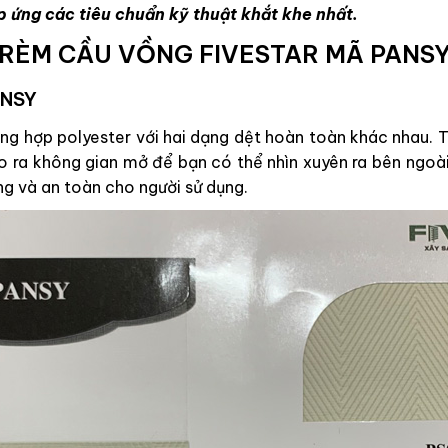
p ứng các tiêu chuẩn kỹ thuật khắt khe nhất.
RÈM CẦU VỒNG FIVESTAR MÃ PANS
ANSY
g hợp polyester với hai dạng dệt hoàn toàn khác nhau. Tr
ạo ra không gian mở để bạn có thể nhìn xuyên ra bên ngoài
ng và an toàn cho người sử dụng.