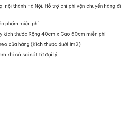
i nội thành Hà Nội. Hỗ trợ chi phí vận chuyển hàng đi
ản phẩm miễn phí
y kích thước Rộng 40cm x Cao 60cm miễn phí
reo cửa hàng (Kích thước dưới 1m2)
èm khi có sai sót từ đại lý