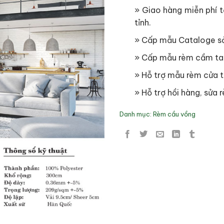
» Giao hàng miễn phí tạ
tỉnh.
» Cấp mẫu Cataloge s
» Cấp mẫu rèm cầm ta
» Hỗ trợ mẫu rèm cửa t
» Hỗ trợ hồi hàng, sửa r
Danh mục:
Rèm cầu vồng