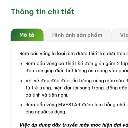
Thông tin chi tiết
Mô tả
Hình ảnh sản phẩm
Vi
Rèm cầu vồng là loại rèm được thiết kế dựa trên
Rèm cầu vồng có thiết kế đơn giản gồm 2 lớp v
đan xen giúp điều tiết lượng ánh sáng vào phò
Với vẻ đẹp độc đáo, ấn tượng cùng màu sắc đ
từ trẻ trung, hiện đại tới sang trọng, đẳng
cá tính và tiện nghi.
Rèm cầu vồng FIVESTAR được làm bằng chất li
cho người sử dụng.
Việc áp dụng dây truyền máy móc hiện đại và