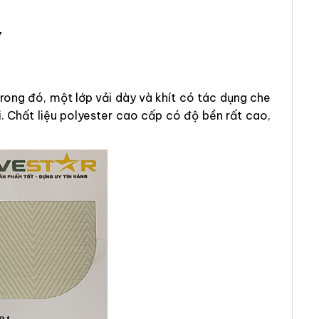
Y
ong đó, một lớp vải dày và khít có tác dụng che
. Chất liệu polyester cao cấp có độ bền rất cao,