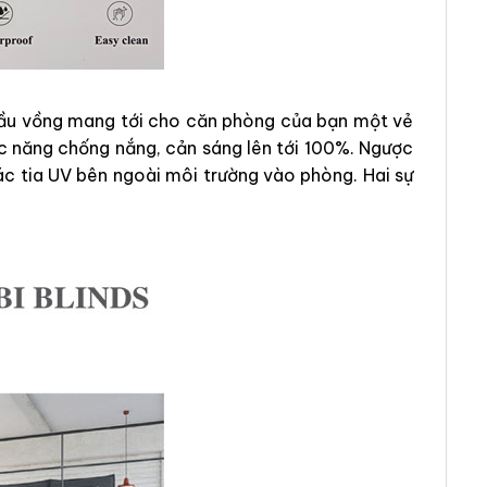
 cầu vồng mang tới cho căn phòng của bạn một vẻ
c năng chống nắng, cản sáng lên tới 100%. Ngược
ác tia UV bên ngoài môi trường vào phòng. Hai sự