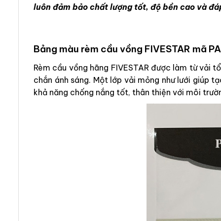
luôn đảm bảo chất lượng tốt, độ bền cao và đá
Bảng màu rèm cầu vồng FIVESTAR mã P
Rèm cầu vồng hãng FIVESTAR được làm từ vải tổn
chắn ánh sáng. Một lớp vải mỏng như lưới giúp t
khả năng chống nắng tốt, thân thiện với môi trườ