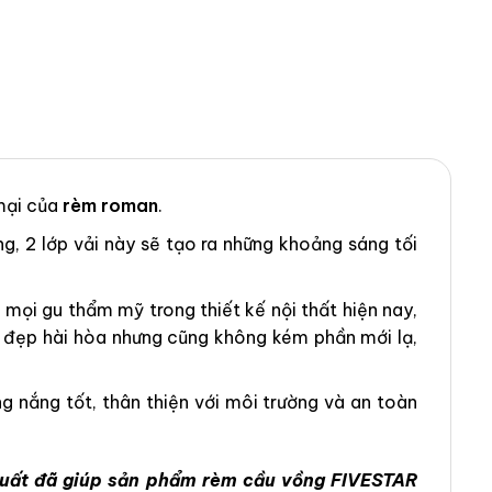
mại của
rèm roman
.
ng, 2 lớp vải này sẽ tạo ra những khoảng sáng tối
ọi gu thẩm mỹ trong thiết kế nội thất hiện nay,
ẻ đẹp hài hòa nhưng cũng không kém phần mới lạ,
 nắng tốt, thân thiện với môi trường và an toàn
 xuất đã giúp sản phẩm rèm cầu vồng FIVESTAR