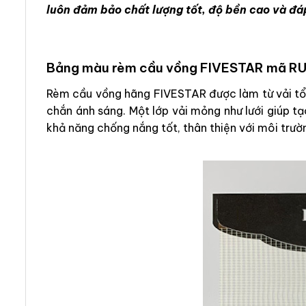
luôn đảm bảo chất lượng tốt, độ bền cao và đá
Bảng màu rèm cầu vồng FIVESTAR mã R
Rèm cầu vồng hãng FIVESTAR được làm từ vải tổn
chắn ánh sáng. Một lớp vải mỏng như lưới giúp t
khả năng chống nắng tốt, thân thiện với môi trườ