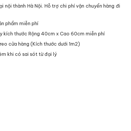
i nội thành Hà Nội. Hỗ trợ chi phí vận chuyển hàng đi
ản phẩm miễn phí
y kích thước Rộng 40cm x Cao 60cm miễn phí
reo cửa hàng (Kích thước dưới 1m2)
èm khi có sai sót từ đại lý