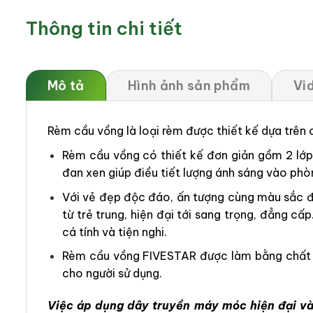
Thông tin chi tiết
Mô tả
Hình ảnh sản phẩm
Vi
Rèm cầu vồng là loại rèm được thiết kế dựa trên
Rèm cầu vồng có thiết kế đơn giản gồm 2 lớp v
đan xen giúp điều tiết lượng ánh sáng vào phò
Với vẻ đẹp độc đáo, ấn tượng cùng màu sắc đ
từ trẻ trung, hiện đại tới sang trọng, đẳng
cá tính và tiện nghi.
Rèm cầu vồng FIVESTAR được làm bằng chất li
cho người sử dụng.
Việc áp dụng dây truyền máy móc hiện đại và