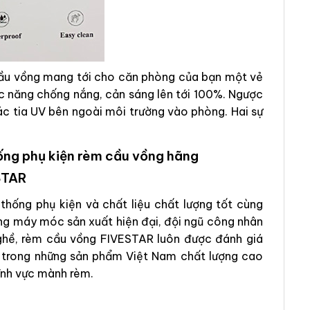
 cầu vồng mang tới cho căn phòng của bạn một vẻ
c năng chống nắng, cản sáng lên tới 100%. Ngược
ác tia UV bên ngoài môi trường vào phòng. Hai sự
ống phụ kiện rèm cầu vồng hãng
STAR
 thống phụ kiện và chất liệu chất lượng tốt cùng
ng máy móc sản xuất hiện đại, đội ngũ công nhân
ghề, rèm cầu vồng FIVESTAR luôn được đánh giá
 trong những sản phẩm Việt Nam chất lượng cao
lĩnh vực mành rèm.