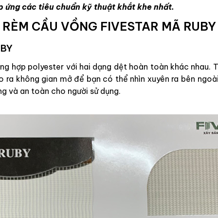
p ứng các tiêu chuẩn kỹ thuật khắt khe nhất.
RÈM CẦU VỒNG FIVESTAR MÃ RUBY
UBY
g hợp polyester với hai dạng dệt hoàn toàn khác nhau. Tr
ạo ra không gian mở để bạn có thể nhìn xuyên ra bên ngoài
ng và an toàn cho người sử dụng.