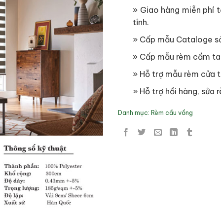
» Giao hàng miễn phí tạ
tỉnh.
» Cấp mẫu Cataloge s
» Cấp mẫu rèm cầm ta
» Hỗ trợ mẫu rèm cửa t
» Hỗ trợ hồi hàng, sửa r
Danh mục:
Rèm cầu vồng