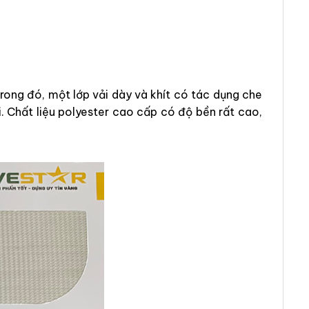
ong đó, một lớp vải dày và khít có tác dụng che
. Chất liệu polyester cao cấp có độ bền rất cao,