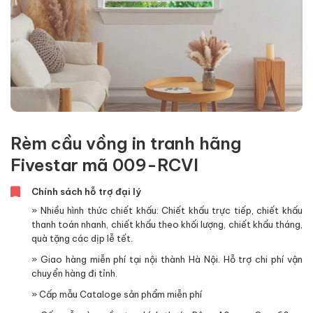
Rèm cầu vồng in tranh hãng
Fivestar mã 009-RCVI
Chính sách hỗ trợ đại lý
» Nhiều hình thức chiết khấu: Chiết khấu trực tiếp, chiết khấu
thanh toán nhanh, chiết khấu theo khối lượng, chiết khấu tháng,
quà tặng các dịp lễ tết.
» Giao hàng miễn phí tại nội thành Hà Nội. Hỗ trợ chi phí vận
chuyển hàng đi tỉnh.
» Cấp mẫu Cataloge sản phẩm miễn phí