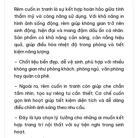
Rèm cuốn in tranh là sự kết hợp hoàn hảo giữa tính
thẩm mỹ và công năng sử dụng. Với khả năng in
hình ảnh sống động, rèm giúp không gian trở nên
sinh động, hiện đại và mang đậm dấu ấn cá nhân.
Sản phẩm có khả năng cản sáng, cản nắng hiệu
quả, giúp điều hòa nhiệt độ trong phòng và tiết
kiệm năng lượng.
– Chất liệu bền đẹp, dễ vệ sinh, phù hợp với nhiều
không gian như phòng khách, phòng ngủ, văn phòng
hay quán cà phê.
– Ngoài ra, rèm cuốn in tranh còn giúp che chắn
tầm nhìn, tạo sự riêng tư cần thiết. Cơ chế cuốn
gọn linh hoạt giúp tiết kiệm diện tích và dễ dàng
điều chỉnh ánh sáng theo nhu cầu.
– Đây là lựa chọn lý tưởng cho những ai muốn kết
hợp trang trí nội thất với sự tiện nghi trong sinh
hoạt.