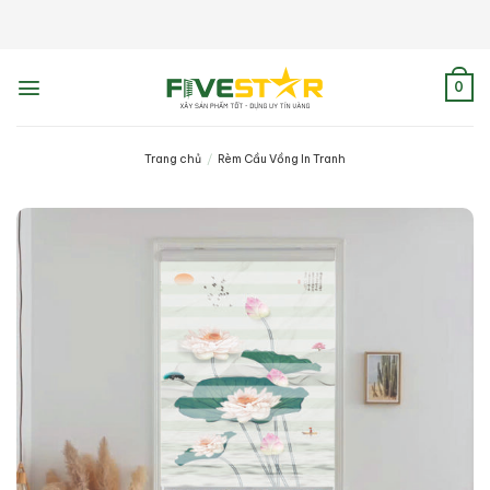
Skip
to
content
0
Trang chủ
/
Rèm Cầu Vồng In Tranh