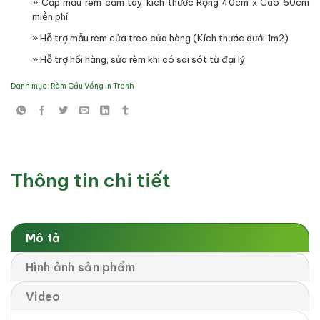
» Cấp mẫu rèm cầm tay kích thước Rộng 40cm x Cao 60cm
miễn phí
» Hỗ trợ mẫu rèm cửa treo cửa hàng (Kích thước dưới 1m2)
» Hỗ trợ hồi hàng, sửa rèm khi có sai sót từ đại lý
Danh mục:
Rèm Cầu Vồng In Tranh
Thông tin chi tiết
Mô tả
Hình ảnh sản phẩm
Video