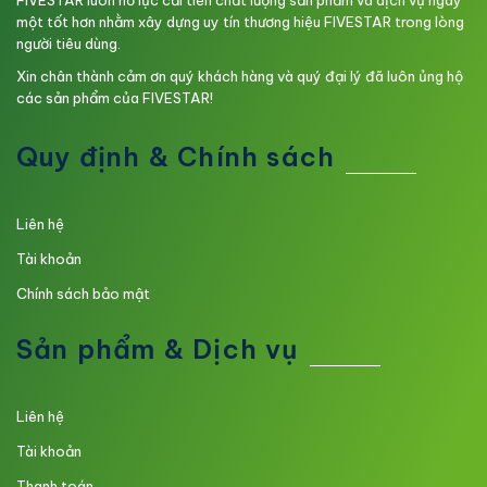
một tốt hơn nhằm xây dựng uy tín thương hiệu FIVESTAR trong lòng
người tiêu dùng.
Xin chân thành cảm ơn quý khách hàng và quý đại lý đã luôn ủng hộ
các sản phẩm của FIVESTAR!
Quy định & Chính sách
Liên hệ
Tài khoản
Chính sách bảo mật
Sản phẩm & Dịch vụ
Liên hệ
Tài khoản
Thanh toán