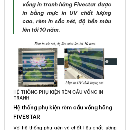
vồng in tranh hãng Fivestar được
in bằng mực in UV chất lượng
cao, rèm in sắc nét, độ bền màu
lên tới 10 năm.
HỆ THỐNG PHỤ KIỆN RÈM CẦU VỒNG IN
TRANH
Hệ thống phụ kiện rèm cầu vồng hãng
FIVESTAR
Với hệ thống phụ kiện và chất liệu chất lượng