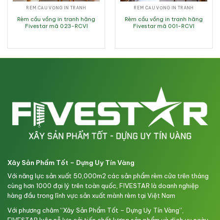
RÈM CẦU VỒNG IN TRANH
RÈM CẦU VỒNG IN TRANH
Rèm cầu vồng in tranh hãng
Rèm cầu vồng in tranh hãng
Fivestar mã 023-RCVI
Fivestar mã 001-RCVI
Xây Sản Phẩm Tốt – Dựng Uy Tín Vàng
Với năng lực sản xuất 50,000m2 các sản phẩm rèm cửa trên tháng
cùng hơn 1000 đại lý trên toàn quốc, FIVESTAR là doanh nghiệp
hàng đầu trong lĩnh vực sản xuất mành rèm tại Việt Nam
Với phương châm “Xây Sản Phẩm Tốt – Dựng Uy Tín Vàng”,
FIVESTAR luôn nỗ lực cải tiến chất lượng sản phẩm và dịch vụ ngày