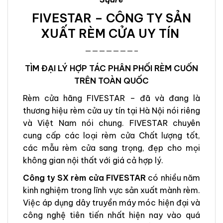
FIVESTAR – CÔNG TY SẢN
XUẤT RÈM CỬA UY TÍN
———————–
TÌM ĐẠI LÝ HỢP TÁC PHÂN PHỐI RÈM CUỐN
TRÊN TOÀN QUỐC
Rèm cửa hãng FIVESTAR – đã và đang là
thương hiệu rèm cửa uy tín tại Hà Nội nói riêng
và Việt Nam nói chung. FIVESTAR chuyên
cung cấp các loại rèm cửa Chất lượng tốt,
các mẫu rèm cửa sang trọng, đẹp cho mọi
không gian nội thất với giá cả hợp lý.
Công ty SX rèm cửa FIVESTAR
có nhiều năm
kinh nghiệm trong lĩnh vực sản xuất mành rèm.
Việc áp dụng dây truyền máy móc hiện đại và
công nghệ tiên tiến nhất hiện nay vào quá