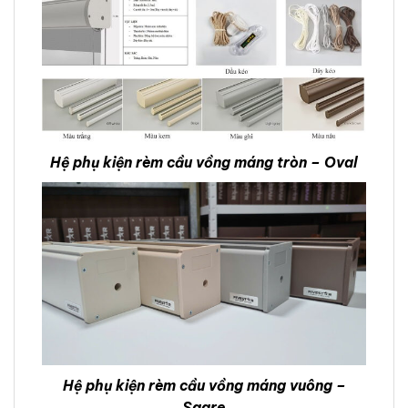
Hệ phụ kiện rèm cầu vồng máng tròn – Oval
Hệ phụ kiện rèm cầu vồng máng vuông –
Sqare