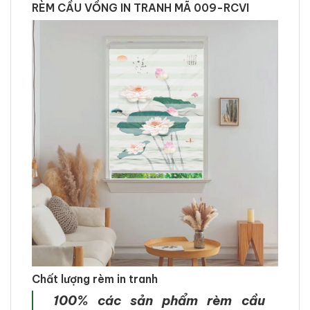
RÈM CẦU VỒNG IN TRANH MÃ 009-RCVI
Chất lượng rèm in tranh
100% các sản phẩm rèm cầu