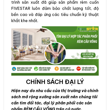
trình sản xuất đã giúp sản phẩm rèm cuốn
FIVESTAR luôn đảm bảo chất lượng tốt, độ
bền cao và đáp ứng các tiêu chuẩn kỹ thuật
khắt khe nhất.
CHÍNH SÁCH ĐẠI LÝ
Hiện nay do nhu cầu của thị trường và chính
sách mở rộng xưởng sản xuất nên chúng tôi
cần tìm đối tác, đại lý phân phối các sản
phẩm RÈM CẦU VỒNG trên cả nước.