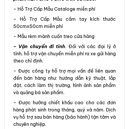
– Hỗ Trợ Cấp Mẫu Cataloge miễn phí
– Hỗ Trợ Cấp Mẫu cầm tay kích thước
50cmx50cm miễn phí
– Mẫu rèm mành cuốn treo cửa hàng
– Vận chuyển đi tỉnh
. Đối với các đại lý ở
tỉnh, hỗ trợ vận chuyển miễn phí ra xe gửi hàng
theo chỉ định.
– Được công ty hỗ trợ mọi vấn đề liên quan
đến bán hàng như: hướng dẫn kỹ thuật, lắp
đặt, cách làm thị trường, hình ảnh sản phẩm
và quảng bá sản phẩm.
– Được hưởng chiết khấu cao cho các đơn
hàng phát sinh trong tháng, quý và năm. Dịch
vụ hỗ trợ sau bán hàng (bảo hành) tận tâm và
chuyên nghiệp.