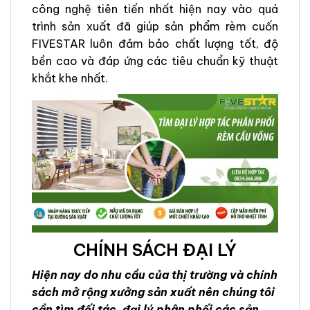
công nghệ tiên tiến nhất hiện nay vào quá
trình sản xuất đã giúp sản phẩm rèm cuốn
FIVESTAR luôn đảm bảo chất lượng tốt, độ
bền cao và đáp ứng các tiêu chuẩn kỹ thuật
khắt khe nhất.
CHÍNH SÁCH ĐẠI LÝ
Hiện nay do nhu cầu của thị trường và chính
sách mở rộng xưởng sản xuất nên chúng tôi
cần tìm đối tác, đại lý phân phối các sản