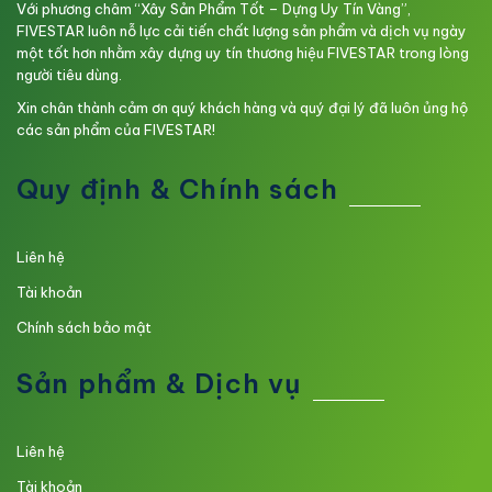
Với phương châm “Xây Sản Phẩm Tốt – Dựng Uy Tín Vàng”,
FIVESTAR luôn nỗ lực cải tiến chất lượng sản phẩm và dịch vụ ngày
một tốt hơn nhằm xây dựng uy tín thương hiệu FIVESTAR trong lòng
người tiêu dùng.
Xin chân thành cảm ơn quý khách hàng và quý đại lý đã luôn ủng hộ
các sản phẩm của FIVESTAR!
Quy định & Chính sách
Liên hệ
Tài khoản
Chính sách bảo mật
Sản phẩm & Dịch vụ
Liên hệ
Tài khoản