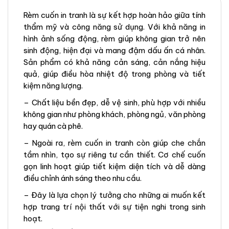
Rèm cuốn in tranh là sự kết hợp hoàn hảo giữa tính
thẩm mỹ và công năng sử dụng. Với khả năng in
hình ảnh sống động, rèm giúp không gian trở nên
sinh động, hiện đại và mang đậm dấu ấn cá nhân.
Sản phẩm có khả năng cản sáng, cản nắng hiệu
quả, giúp điều hòa nhiệt độ trong phòng và tiết
kiệm năng lượng.
– Chất liệu bền đẹp, dễ vệ sinh, phù hợp với nhiều
không gian như phòng khách, phòng ngủ, văn phòng
hay quán cà phê.
– Ngoài ra, rèm cuốn in tranh còn giúp che chắn
tầm nhìn, tạo sự riêng tư cần thiết. Cơ chế cuốn
gọn linh hoạt giúp tiết kiệm diện tích và dễ dàng
điều chỉnh ánh sáng theo nhu cầu.
– Đây là lựa chọn lý tưởng cho những ai muốn kết
hợp trang trí nội thất với sự tiện nghi trong sinh
hoạt.