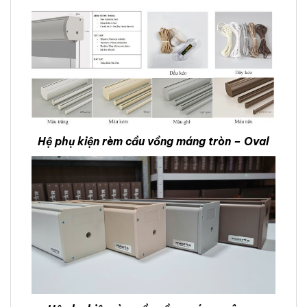
Hệ phụ kiện rèm cầu vồng máng tròn – Oval