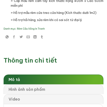
» Cấp mẫu rèm cầm tay kích thước Rộng 40cm x Cao 60cm
miễn phí
» Hỗ trợ mẫu rèm cửa treo cửa hàng (Kích thước dưới 1m2)
» Hỗ trợ hồi hàng, sửa rèm khi có sai sót từ đại lý
Danh mục:
Rèm Cầu Vồng In Tranh
Thông tin chi tiết
Mô tả
Hình ảnh sản phẩm
Video