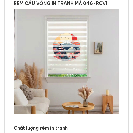
RÈM CẦU VỒNG IN TRANH MÃ 046-RCVI
Chất lượng rèm in tranh