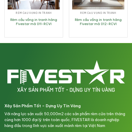
RÈM CẦU VỒNG IN TRANH
RÈM CẦU VỒNG IN TRANH
Rèm cầu vồng in tranh hãng
Rèm cầu vồng in tranh hãng
Fivestar mã 011-RCVI
Fivestar mã 012-RCVI
Xây Sản Phẩm Tốt – Dựng Uy Tín Vàng
Với năng lực sản xuất 50,000m2 các sản phẩm rèm cửa trên tháng
cùng hơn 1000 đại lý trên toàn quốc, FIVESTAR là doanh nghiệp
hàng đầu trong lĩnh vực sản xuất mành rèm tại Việt Nam