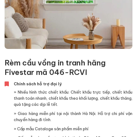
Rèm cầu vồng in tranh hãng
Fivestar mã 046-RCVI
Chính sách hỗ trợ đại lý
» Nhiều hình thức chiết khấu: Chiết khấu trực tiếp, chiết khấu
thanh toán nhanh, chiết khấu theo khối lượng, chiết khấu tháng,
quà tặng các dịp lễ tết.
» Giao hàng miễn phí tại nội thành Hà Nội. Hỗ trợ chi phí vận
chuyển hàng đi tỉnh.
» Cấp mẫu Cataloge sản phẩm miễn phí