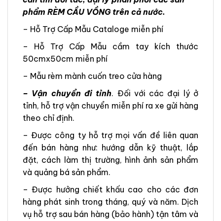
phẩm RÈM CẦU VỒNG trên cả nước.
– Hỗ Trợ Cấp Mẫu Cataloge miễn phí
– Hỗ Trợ Cấp Mẫu cầm tay kích thước
50cmx50cm miễn phí
– Mẫu rèm mành cuốn treo cửa hàng
– Vận chuyển đi tỉnh
. Đối với các đại lý ở
tỉnh, hỗ trợ vận chuyển miễn phí ra xe gửi hàng
theo chỉ định.
– Được công ty hỗ trợ mọi vấn đề liên quan
đến bán hàng như: hướng dẫn kỹ thuật, lắp
đặt, cách làm thị trường, hình ảnh sản phẩm
và quảng bá sản phẩm.
– Được hưởng chiết khấu cao cho các đơn
hàng phát sinh trong tháng, quý và năm. Dịch
vụ hỗ trợ sau bán hàng (bảo hành) tận tâm và