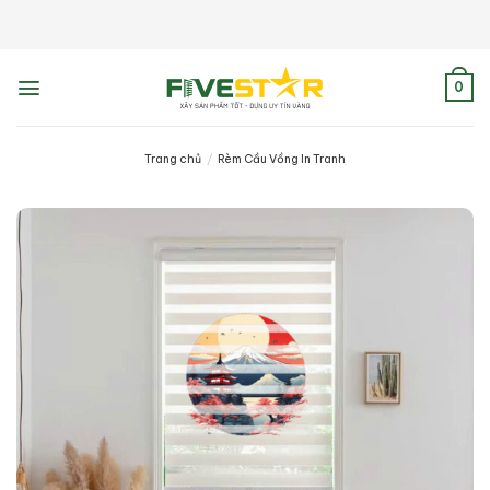
Skip
to
content
0
Trang chủ
/
Rèm Cầu Vồng In Tranh