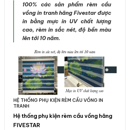
100% các sản phẩm rèm cầu
vồng in tranh hãng Fivestar được
in bằng mực in UV chất lượng
cao, rèm in sắc nét, độ bền màu
lên tới 10 năm.
HỆ THỐNG PHỤ KIỆN RÈM CẦU VỒNG IN
TRANH
Hệ thống phụ kiện rèm cầu vồng hãng
FIVESTAR