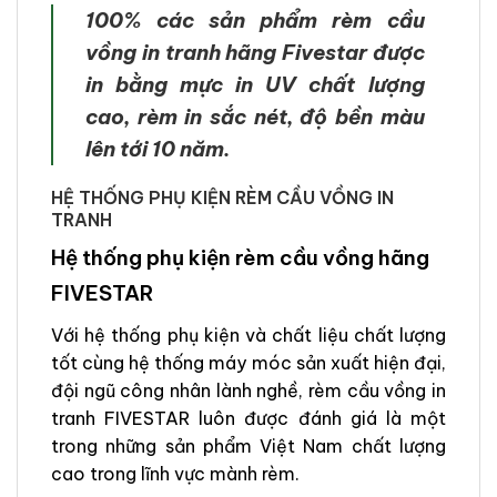
100% các sản phẩm rèm cầu
vồng in tranh hãng Fivestar được
in bằng mực in UV chất lượng
cao, rèm in sắc nét, độ bền màu
lên tới 10 năm.
HỆ THỐNG PHỤ KIỆN RÈM CẦU VỒNG IN
TRANH
Hệ thống phụ kiện rèm cầu vồng hãng
FIVESTAR
Với hệ thống phụ kiện và chất liệu chất lượng
tốt cùng hệ thống máy móc sản xuất hiện đại,
đội ngũ công nhân lành nghề, rèm cầu vồng in
tranh FIVESTAR luôn được đánh giá là một
trong những sản phẩm Việt Nam chất lượng
cao trong lĩnh vực mành rèm.