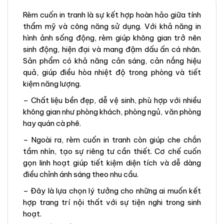
Rèm cuốn in tranh là sự kết hợp hoàn hảo giữa tính
thẩm mỹ và công năng sử dụng. Với khả năng in
hình ảnh sống động, rèm giúp không gian trở nên
sinh động, hiện đại và mang đậm dấu ấn cá nhân.
Sản phẩm có khả năng cản sáng, cản nắng hiệu
quả, giúp điều hòa nhiệt độ trong phòng và tiết
kiệm năng lượng.
– Chất liệu bền đẹp, dễ vệ sinh, phù hợp với nhiều
không gian như phòng khách, phòng ngủ, văn phòng
hay quán cà phê.
– Ngoài ra, rèm cuốn in tranh còn giúp che chắn
tầm nhìn, tạo sự riêng tư cần thiết. Cơ chế cuốn
gọn linh hoạt giúp tiết kiệm diện tích và dễ dàng
điều chỉnh ánh sáng theo nhu cầu.
– Đây là lựa chọn lý tưởng cho những ai muốn kết
hợp trang trí nội thất với sự tiện nghi trong sinh
hoạt.