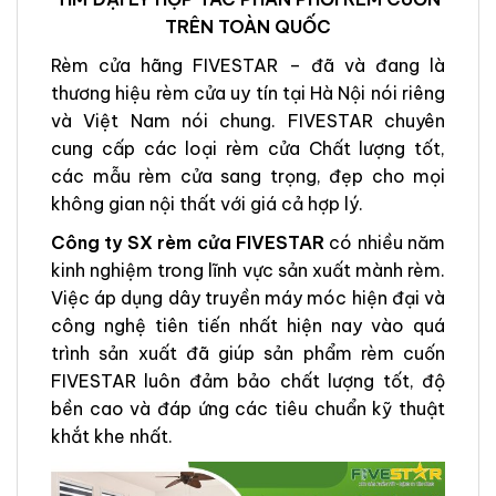
TRÊN TOÀN QUỐC
Rèm cửa hãng FIVESTAR – đã và đang là
thương hiệu rèm cửa uy tín tại Hà Nội nói riêng
và Việt Nam nói chung. FIVESTAR chuyên
cung cấp các loại rèm cửa Chất lượng tốt,
các mẫu rèm cửa sang trọng, đẹp cho mọi
không gian nội thất với giá cả hợp lý.
Công ty SX rèm cửa FIVESTAR
có nhiều năm
kinh nghiệm trong lĩnh vực sản xuất mành rèm.
Việc áp dụng dây truyền máy móc hiện đại và
công nghệ tiên tiến nhất hiện nay vào quá
trình sản xuất đã giúp sản phẩm rèm cuốn
FIVESTAR luôn đảm bảo chất lượng tốt, độ
bền cao và đáp ứng các tiêu chuẩn kỹ thuật
khắt khe nhất.