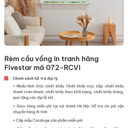
Rèm cầu vồng in tranh hãng
Fivestar mã 072-RCVI
Chính sách hỗ trợ đại lý
» Nhiều hình thức chiết khấu: Chiết khấu trực tiếp, chiết khấu
thanh toán nhanh, chiết khấu theo khối lượng, chiết khấu tháng,
quà tặng các dịp lễ tết.
» Giao hàng miễn phí tại nội thành Hà Nội. Hỗ trợ chi phí vận
chuyển hàng đi tỉnh.
» Cấp mẫu Cataloge sản phẩm miễn phí