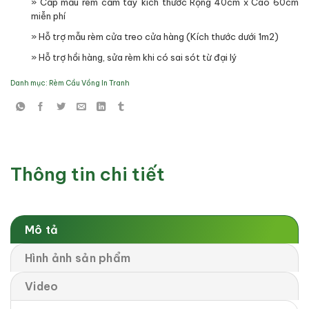
» Cấp mẫu rèm cầm tay kích thước Rộng 40cm x Cao 60cm
miễn phí
» Hỗ trợ mẫu rèm cửa treo cửa hàng (Kích thước dưới 1m2)
» Hỗ trợ hồi hàng, sửa rèm khi có sai sót từ đại lý
Danh mục:
Rèm Cầu Vồng In Tranh
Thông tin chi tiết
Mô tả
Hình ảnh sản phẩm
Video