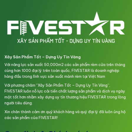
Xây Sản Phẩm Tốt – Dựng Uy Tín Vàng
Với năng lực sản xuất 50,000m2 các sản phẩm rèm cửa trên tháng
cùng hơn 1000 đại lý trên toàn quốc, FIVESTAR là doanh nghiệp
hàng đầu trong lĩnh vực sản xuất mành rèm tại Việt Nam
Với phương châm “Xây Sản Phẩm Tốt – Dựng Uy Tín Vàng”,
FIVESTAR luôn nỗ lực cải tiến chất lượng sản phẩm và dịch vụ ngày
một tốt hơn nhằm xây dựng uy tín thương hiệu FIVESTAR trong lòng
người tiêu dùng.
Xin chân thành cảm ơn quý khách hàng và quý đại lý đã luôn ủng hộ
các sản phẩm của FIVESTAR!