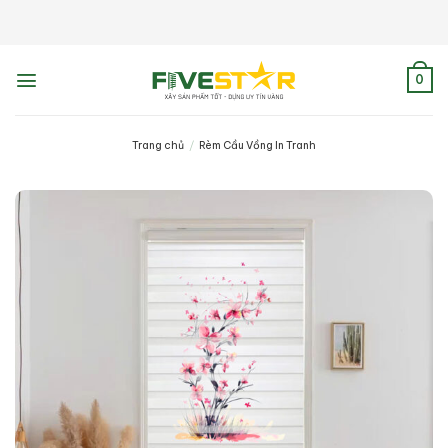
Skip
to
content
0
Trang chủ
/
Rèm Cầu Vồng In Tranh