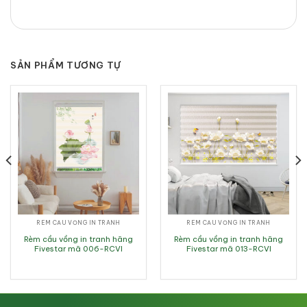
SẢN PHẨM TƯƠNG TỰ
RÈM CẦU VỒNG IN TRANH
RÈM CẦU VỒNG IN TRANH
Rèm cầu vồng in tranh hãng
Rèm cầu vồng in tranh hãng
Fivestar mã 006-RCVI
Fivestar mã 013-RCVI