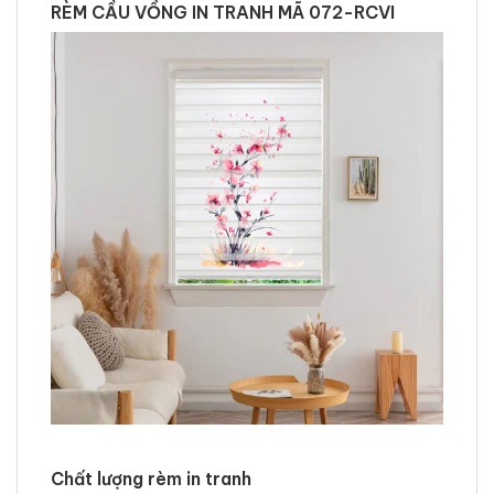
RÈM CẦU VỒNG IN TRANH MÃ 072-RCVI
Chất lượng rèm in tranh