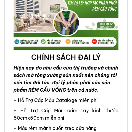
CHÍNH SÁCH ĐẠI LÝ
Hiện nay do nhu cầu của thị trường và chính
sách mở rộng xưởng sản xuất nên chúng tôi
cần tìm đối tác, đại lý phân phối các sản
phẩm RÈM CẦU VỒNG trên cả nước.
– Hỗ Trợ Cấp Mẫu Cataloge miễn phí
– Hỗ Trợ Cấp Mẫu cầm tay kích thước
50cmx50cm miễn phí
– Mẫu rèm mành cuốn treo cửa hàng