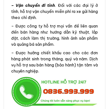
– Vận chuyển đi tỉnh
. Đối với các đại lý ở
tỉnh, hỗ trợ vận chuyển miễn phí ra xe gửi hàng
theo chỉ định.
– Được công ty hỗ trợ mọi vấn đề liên quan
đến bán hàng như: hướng dẫn kỹ thuật, lắp
đặt, cách làm thị trường, hình ảnh sản phẩm
và quảng bá sản phẩm.
– Được hưởng chiết khấu cao cho các đơn
hàng phát sinh trong tháng, quý và năm. Dịch
vụ hỗ trợ sau bán hàng (bảo hành) tận tâm và
chuyên nghiệp.