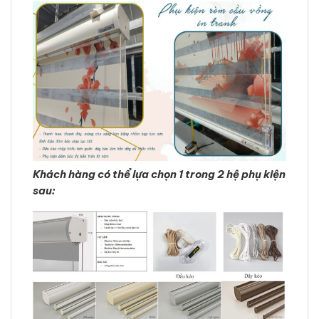
Khách hàng có thể lựa chọn 1 trong 2 hệ phụ kiện
sau: