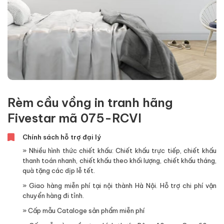
Rèm cầu vồng in tranh hãng
Fivestar mã 075-RCVI
Chính sách hỗ trợ đại lý
» Nhiều hình thức chiết khấu: Chiết khấu trực tiếp, chiết khấu
thanh toán nhanh, chiết khấu theo khối lượng, chiết khấu tháng,
quà tặng các dịp lễ tết.
» Giao hàng miễn phí tại nội thành Hà Nội. Hỗ trợ chi phí vận
chuyển hàng đi tỉnh.
» Cấp mẫu Cataloge sản phẩm miễn phí