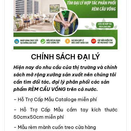
CHÍNH SÁCH ĐẠI LÝ
Hiện nay do nhu cầu của thị trường và chính
sách mở rộng xưởng sản xuất nên chúng tôi
cần tìm đối tác, đại lý phân phối các sản
phẩm RÈM CẦU VỒNG trên cả nước.
– Hỗ Trợ Cấp Mẫu Cataloge miễn phí
– Hỗ Trợ Cấp Mẫu cầm tay kích thước
50cmx50cm miễn phí
– Mẫu rèm mành cuốn treo cửa hàng