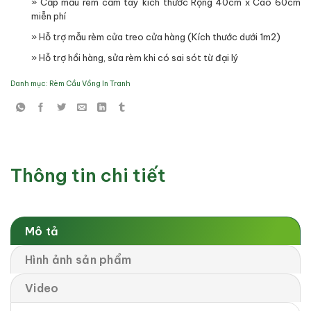
» Cấp mẫu rèm cầm tay kích thước Rộng 40cm x Cao 60cm
miễn phí
» Hỗ trợ mẫu rèm cửa treo cửa hàng (Kích thước dưới 1m2)
» Hỗ trợ hồi hàng, sửa rèm khi có sai sót từ đại lý
Danh mục:
Rèm Cầu Vồng In Tranh
Thông tin chi tiết
Mô tả
Hình ảnh sản phẩm
Video