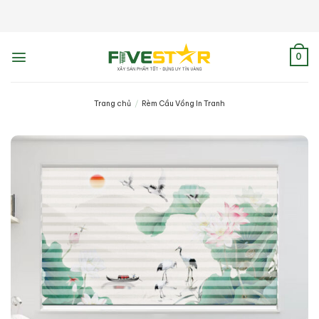
Skip
to
content
0
Trang chủ
/
Rèm Cầu Vồng In Tranh