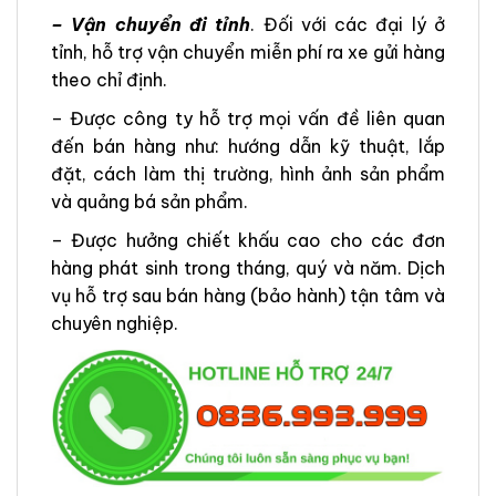
– Vận chuyển đi tỉnh
. Đối với các đại lý ở
tỉnh, hỗ trợ vận chuyển miễn phí ra xe gửi hàng
theo chỉ định.
– Được công ty hỗ trợ mọi vấn đề liên quan
đến bán hàng như: hướng dẫn kỹ thuật, lắp
đặt, cách làm thị trường, hình ảnh sản phẩm
và quảng bá sản phẩm.
– Được hưởng chiết khấu cao cho các đơn
hàng phát sinh trong tháng, quý và năm. Dịch
vụ hỗ trợ sau bán hàng (bảo hành) tận tâm và
chuyên nghiệp.