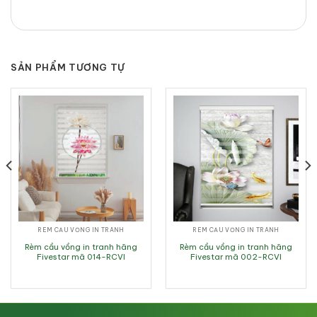
SẢN PHẨM TƯƠNG TỰ
RÈM CẦU VỒNG IN TRANH
RÈM CẦU VỒNG IN TRANH
Rèm cầu vồng in tranh hãng
Rèm cầu vồng in tranh hãng
Fivestar mã 014-RCVI
Fivestar mã 002-RCVI