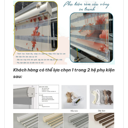
Khách hàng có thể lựa chọn 1 trong 2 hệ phụ kiện
sau: