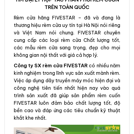
TRÊN TOÀN QUỐC
Rèm cửa hãng FIVESTAR – đã và đang là
thương hiệu rèm cửa uy tín tại Hà Nội nói riêng
và Việt Nam nói chung. FIVESTAR chuyên
cung cấp các loại rèm cửa Chất lượng tốt,
các mẫu rèm cửa sang trọng, đẹp cho mọi
không gian nội thất với giá cả hợp lý.
Công ty SX rèm cửa FIVESTAR
có nhiều năm
kinh nghiệm trong lĩnh vực sản xuất mành rèm.
Việc áp dụng dây truyền máy móc hiện đại và
công nghệ tiên tiến nhất hiện nay vào quá
trình sản xuất đã giúp sản phẩm rèm cuốn
FIVESTAR luôn đảm bảo chất lượng tốt, độ
bền cao và đáp ứng các tiêu chuẩn kỹ thuật
khắt khe nhất.