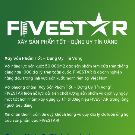
Xây Sản Phẩm Tốt – Dựng Uy Tín Vàng
Với năng lực sản xuất 50,000m2 các sản phẩm rèm cửa trên tháng
cùng hơn 1000 đại lý trên toàn quốc, FIVESTAR là doanh nghiệp
hàng đầu trong lĩnh vực sản xuất mành rèm tại Việt Nam
Với phương châm “Xây Sản Phẩm Tốt – Dựng Uy Tín Vàng”,
FIVESTAR luôn nỗ lực cải tiến chất lượng sản phẩm và dịch vụ ngày
một tốt hơn nhằm xây dựng uy tín thương hiệu FIVESTAR trong lòng
người tiêu dùng.
Xin chân thành cảm ơn quý khách hàng và quý đại lý đã luôn ủng hộ
các sản phẩm của FIVESTAR!