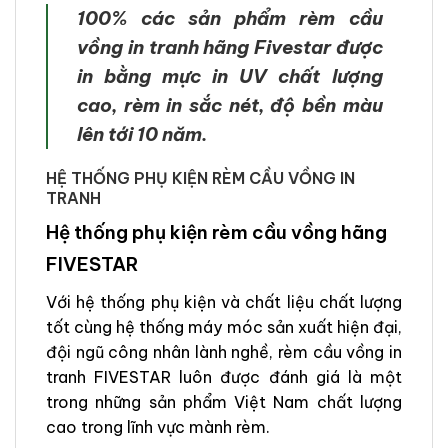
100% các sản phẩm rèm cầu
vồng in tranh hãng Fivestar được
in bằng mực in UV chất lượng
cao, rèm in sắc nét, độ bền màu
lên tới 10 năm.
HỆ THỐNG PHỤ KIỆN RÈM CẦU VỒNG IN
TRANH
Hệ thống phụ kiện rèm cầu vồng hãng
FIVESTAR
Với hệ thống phụ kiện và chất liệu chất lượng
tốt cùng hệ thống máy móc sản xuất hiện đại,
đội ngũ công nhân lành nghề, rèm cầu vồng in
tranh FIVESTAR luôn được đánh giá là một
trong những sản phẩm Việt Nam chất lượng
cao trong lĩnh vực mành rèm.