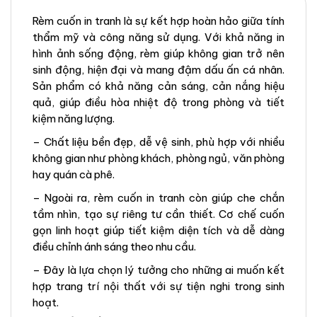
Rèm cuốn in tranh là sự kết hợp hoàn hảo giữa tính
thẩm mỹ và công năng sử dụng. Với khả năng in
hình ảnh sống động, rèm giúp không gian trở nên
sinh động, hiện đại và mang đậm dấu ấn cá nhân.
Sản phẩm có khả năng cản sáng, cản nắng hiệu
quả, giúp điều hòa nhiệt độ trong phòng và tiết
kiệm năng lượng.
– Chất liệu bền đẹp, dễ vệ sinh, phù hợp với nhiều
không gian như phòng khách, phòng ngủ, văn phòng
hay quán cà phê.
– Ngoài ra, rèm cuốn in tranh còn giúp che chắn
tầm nhìn, tạo sự riêng tư cần thiết. Cơ chế cuốn
gọn linh hoạt giúp tiết kiệm diện tích và dễ dàng
điều chỉnh ánh sáng theo nhu cầu.
– Đây là lựa chọn lý tưởng cho những ai muốn kết
hợp trang trí nội thất với sự tiện nghi trong sinh
hoạt.