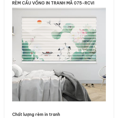
RÈM CẦU VỒNG IN TRANH MÃ 075-RCVI
Chất lượng rèm in tranh