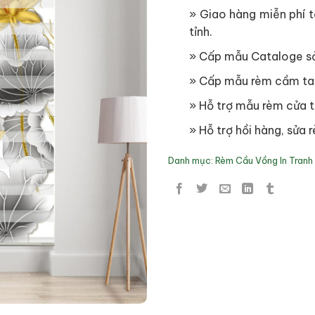
» Giao hàng miễn phí tạ
tỉnh.
» Cấp mẫu Cataloge s
» Cấp mẫu rèm cầm ta
» Hỗ trợ mẫu rèm cửa t
» Hỗ trợ hồi hàng, sửa r
Danh mục:
Rèm Cầu Vồng In Tranh