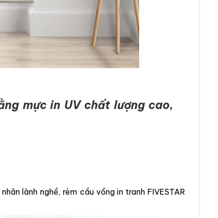
ằng mực in UV chất lượng cao,
g nhân lành nghề, rèm cầu vồng in tranh FIVESTAR