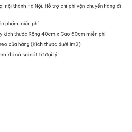
i nội thành Hà Nội. Hỗ trợ chi phí vận chuyển hàng đi
ản phẩm miễn phí
y kích thước Rộng 40cm x Cao 60cm miễn phí
reo cửa hàng (Kích thước dưới 1m2)
èm khi có sai sót từ đại lý