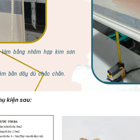
hụ kiện sau: