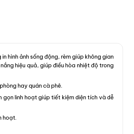
 in hình ảnh sống động, rèm giúp không gian
nắng hiệu quả, giúp điều hòa nhiệt độ trong
n phòng hay quán cà phê.
 gọn linh hoạt giúp tiết kiệm diện tích và dễ
h hoạt.