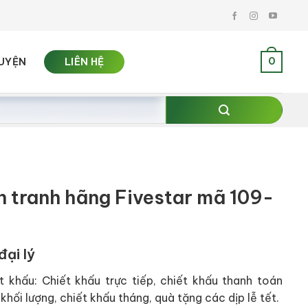
0
UYỆN
LIÊN HỆ
n tranh hãng Fivestar mã 109-
đại lý
t khấu: Chiết khấu trực tiếp, chiết khấu thanh toán
khối lượng, chiết khấu tháng, quà tặng các dịp lễ tết.