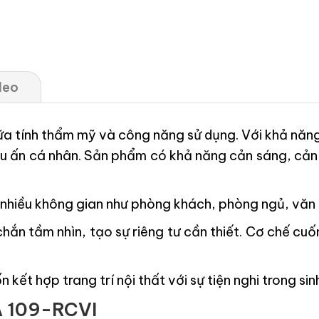
deo
iữa tính thẩm mỹ và công năng sử dụng. Với khả năng
u ấn cá nhân. Sản phẩm có khả năng cản sáng, cản 
ới nhiều không gian như phòng khách, phòng ngủ, vă
hắn tầm nhìn, tạo sự riêng tư cần thiết. Cơ chế cuốn
kết hợp trang trí nội thất với sự tiện nghi trong sin
 109-RCVI