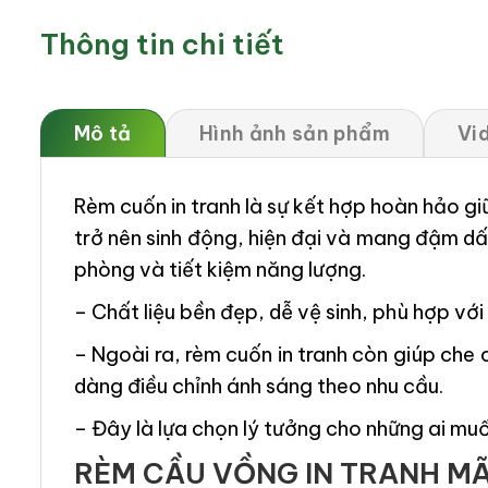
Thông tin chi tiết
Mô tả
Hình ảnh sản phẩm
Vi
Rèm cuốn in tranh là sự kết hợp hoàn hảo g
trở nên sinh động, hiện đại và mang đậm dấ
phòng và tiết kiệm năng lượng.
– Chất liệu bền đẹp, dễ vệ sinh, phù hợp v
– Ngoài ra, rèm cuốn in tranh còn giúp che c
dàng điều chỉnh ánh sáng theo nhu cầu.
– Đây là lựa chọn lý tưởng cho những ai muốn 
RÈM CẦU VỒNG IN TRANH MÃ