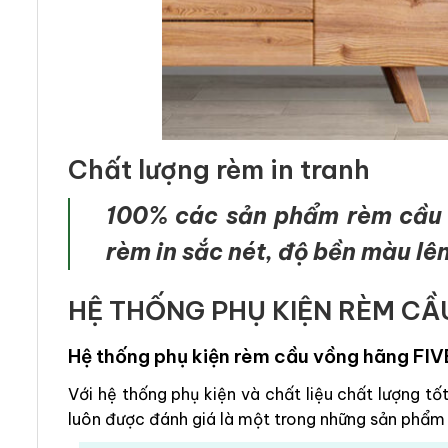
Chất lượng rèm in tranh
100% các sản phẩm rèm cầu v
rèm in sắc nét, độ bền màu lên
HỆ THỐNG PHỤ KIỆN RÈM CẦ
Hệ thống phụ kiện rèm cầu vồng hãng FI
Với hệ thống phụ kiện và chất liệu chất lượng t
luôn được đánh giá là một trong những sản phẩm 