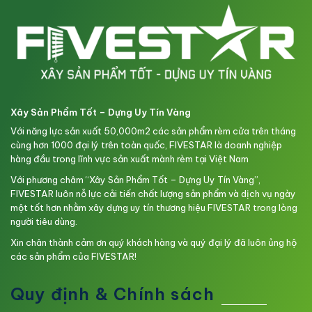
Xây Sản Phẩm Tốt – Dựng Uy Tín Vàng
Với năng lực sản xuất 50,000m2 các sản phẩm rèm cửa trên tháng
cùng hơn 1000 đại lý trên toàn quốc, FIVESTAR là doanh nghiệp
hàng đầu trong lĩnh vực sản xuất mành rèm tại Việt Nam
Với phương châm “Xây Sản Phẩm Tốt – Dựng Uy Tín Vàng”,
FIVESTAR luôn nỗ lực cải tiến chất lượng sản phẩm và dịch vụ ngày
một tốt hơn nhằm xây dựng uy tín thương hiệu FIVESTAR trong lòng
người tiêu dùng.
Xin chân thành cảm ơn quý khách hàng và quý đại lý đã luôn ủng hộ
các sản phẩm của FIVESTAR!
Quy định & Chính sách