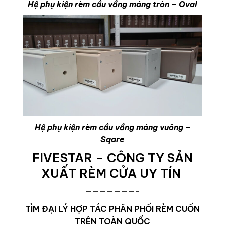
Hệ phụ kiện rèm cầu vồng máng tròn – Oval
Hệ phụ kiện rèm cầu vồng máng vuông –
Sqare
FIVESTAR – CÔNG TY SẢN
XUẤT RÈM CỬA UY TÍN
———————–
TÌM ĐẠI LÝ HỢP TÁC PHÂN PHỐI RÈM CUỐN
TRÊN TOÀN QUỐC