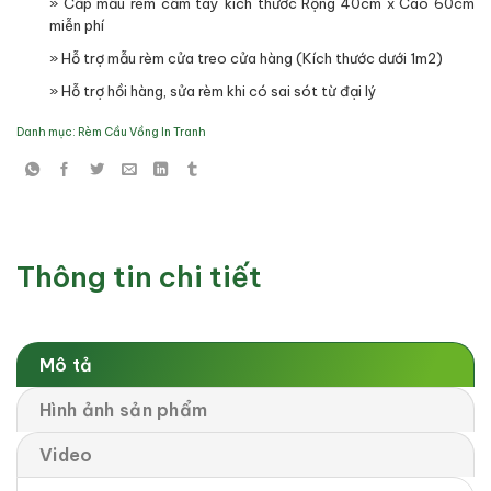
» Cấp mẫu rèm cầm tay kích thước Rộng 40cm x Cao 60cm
miễn phí
» Hỗ trợ mẫu rèm cửa treo cửa hàng (Kích thước dưới 1m2)
» Hỗ trợ hồi hàng, sửa rèm khi có sai sót từ đại lý
Danh mục:
Rèm Cầu Vồng In Tranh
Thông tin chi tiết
Mô tả
Hình ảnh sản phẩm
Video