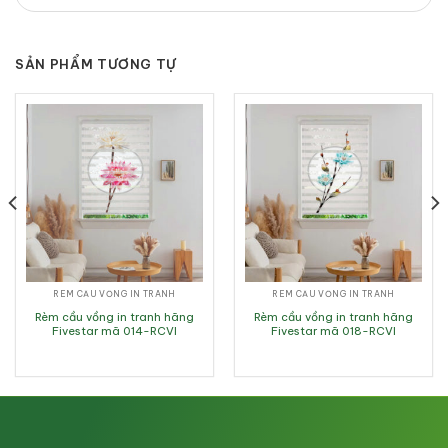
SẢN PHẨM TƯƠNG TỰ
RÈM CẦU VỒNG IN TRANH
RÈM CẦU VỒNG IN TRANH
Rèm cầu vồng in tranh hãng
Rèm cầu vồng in tranh hãng
Fivestar mã 014-RCVI
Fivestar mã 018-RCVI