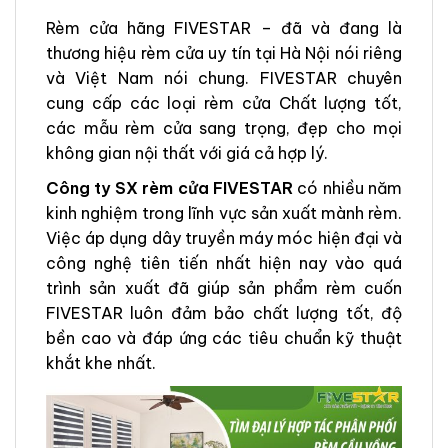
Rèm cửa hãng FIVESTAR – đã và đang là
thương hiệu rèm cửa uy tín tại Hà Nội nói riêng
và Việt Nam nói chung. FIVESTAR chuyên
cung cấp các loại rèm cửa Chất lượng tốt,
các mẫu rèm cửa sang trọng, đẹp cho mọi
không gian nội thất với giá cả hợp lý.
Công ty SX rèm cửa FIVESTAR
có nhiều năm
kinh nghiệm trong lĩnh vực sản xuất mành rèm.
Việc áp dụng dây truyền máy móc hiện đại và
công nghệ tiên tiến nhất hiện nay vào quá
trình sản xuất đã giúp sản phẩm rèm cuốn
FIVESTAR luôn đảm bảo chất lượng tốt, độ
bền cao và đáp ứng các tiêu chuẩn kỹ thuật
khắt khe nhất.