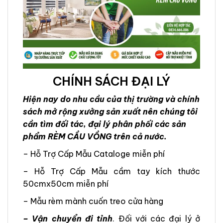
CHÍNH SÁCH ĐẠI LÝ
Hiện nay do nhu cầu của thị trường và chính
sách mở rộng xưởng sản xuất nên chúng tôi
cần tìm đối tác, đại lý phân phối các sản
phẩm RÈM CẦU VỒNG trên cả nước.
– Hỗ Trợ Cấp Mẫu Cataloge miễn phí
– Hỗ Trợ Cấp Mẫu cầm tay kích thước
50cmx50cm miễn phí
– Mẫu rèm mành cuốn treo cửa hàng
– Vận chuyển đi tỉnh
. Đối với các đại lý ở