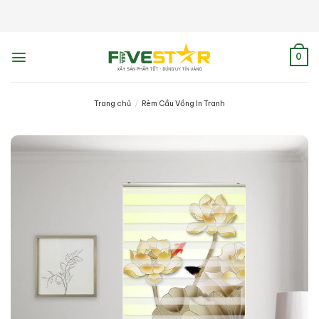
Skip
to
content
0
Trang chủ
/
Rèm Cầu Vồng In Tranh