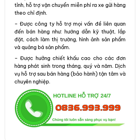
tỉnh, hỗ trợ vận chuyển miễn phí ra xe gửi hàng
theo chỉ định.
– Được công ty hỗ trợ mọi vấn đề liên quan
đến bán hàng như: hướng dẫn kỹ thuật, lắp
đặt, cách làm thị trường, hình ảnh sản phẩm
và quảng bá sản phẩm.
– Được hưởng chiết khấu cao cho các đơn
hàng phát sinh trong tháng, quý và năm. Dịch
vụ hỗ trợ sau bán hàng (bảo hành) tận tâm và
chuyên nghiệp.