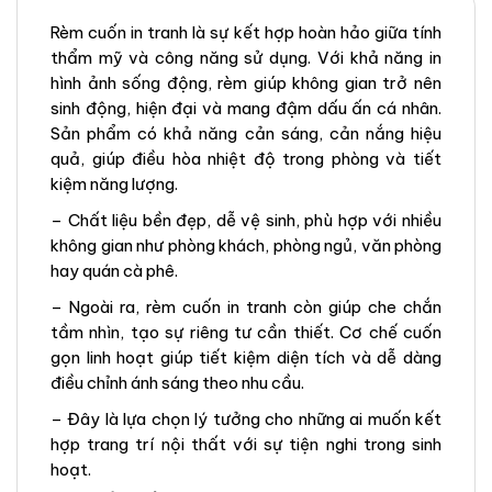
Rèm cuốn in tranh là sự kết hợp hoàn hảo giữa tính
thẩm mỹ và công năng sử dụng. Với khả năng in
hình ảnh sống động, rèm giúp không gian trở nên
sinh động, hiện đại và mang đậm dấu ấn cá nhân.
Sản phẩm có khả năng cản sáng, cản nắng hiệu
quả, giúp điều hòa nhiệt độ trong phòng và tiết
kiệm năng lượng.
– Chất liệu bền đẹp, dễ vệ sinh, phù hợp với nhiều
không gian như phòng khách, phòng ngủ, văn phòng
hay quán cà phê.
– Ngoài ra, rèm cuốn in tranh còn giúp che chắn
tầm nhìn, tạo sự riêng tư cần thiết. Cơ chế cuốn
gọn linh hoạt giúp tiết kiệm diện tích và dễ dàng
điều chỉnh ánh sáng theo nhu cầu.
– Đây là lựa chọn lý tưởng cho những ai muốn kết
hợp trang trí nội thất với sự tiện nghi trong sinh
hoạt.