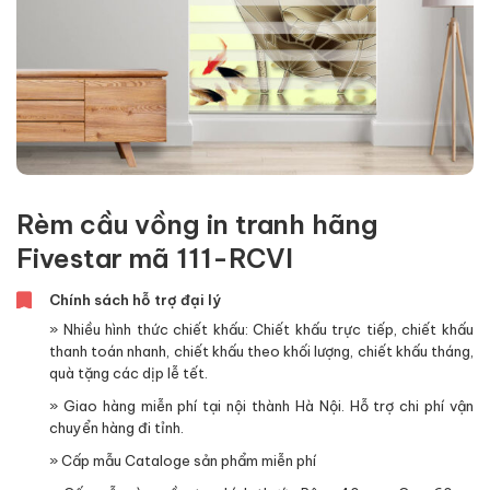
Rèm cầu vồng in tranh hãng
Fivestar mã 111-RCVI
Chính sách hỗ trợ đại lý
» Nhiều hình thức chiết khấu: Chiết khấu trực tiếp, chiết khấu
thanh toán nhanh, chiết khấu theo khối lượng, chiết khấu tháng,
quà tặng các dịp lễ tết.
» Giao hàng miễn phí tại nội thành Hà Nội. Hỗ trợ chi phí vận
chuyển hàng đi tỉnh.
» Cấp mẫu Cataloge sản phẩm miễn phí