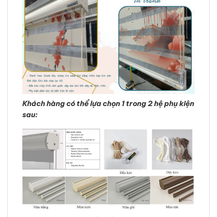
Khách hàng có thể lựa chọn 1 trong 2 hệ phụ kiện
sau: