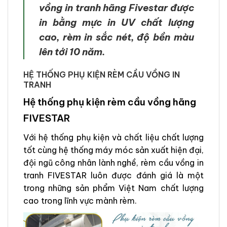
vồng in tranh hãng Fivestar được
in bằng mực in UV chất lượng
cao, rèm in sắc nét, độ bền màu
lên tới 10 năm.
HỆ THỐNG PHỤ KIỆN RÈM CẦU VỒNG IN
TRANH
Hệ thống phụ kiện rèm cầu vồng hãng
FIVESTAR
Với hệ thống phụ kiện và chất liệu chất lượng
tốt cùng hệ thống máy móc sản xuất hiện đại,
đội ngũ công nhân lành nghề, rèm cầu vồng in
tranh FIVESTAR luôn được đánh giá là một
trong những sản phẩm Việt Nam chất lượng
cao trong lĩnh vực mành rèm.