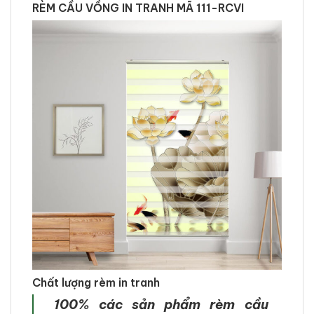
RÈM CẦU VỒNG IN TRANH MÃ 111-RCVI
Chất lượng rèm in tranh
100% các sản phẩm rèm cầu