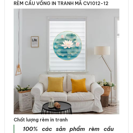
RÈM CẦU VỒNG IN TRANH MÃ CV1012-12
Chất lượng rèm in tranh
100% các sản phẩm rèm cầu