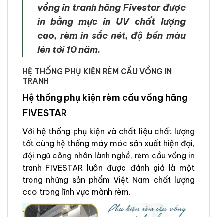
vồng in tranh hãng Fivestar được
in bằng mực in UV chất lượng
cao, rèm in sắc nét, độ bền màu
lên tới 10 năm.
HỆ THỐNG PHỤ KIỆN RÈM CẦU VỒNG IN
TRANH
Hệ thống phụ kiện rèm cầu vồng hãng
FIVESTAR
Với hệ thống phụ kiện và chất liệu chất lượng
tốt cùng hệ thống máy móc sản xuất hiện đại,
đội ngũ công nhân lành nghề, rèm cầu vồng in
tranh FIVESTAR luôn được đánh giá là một
trong những sản phẩm Việt Nam chất lượng
cao trong lĩnh vực mành rèm.