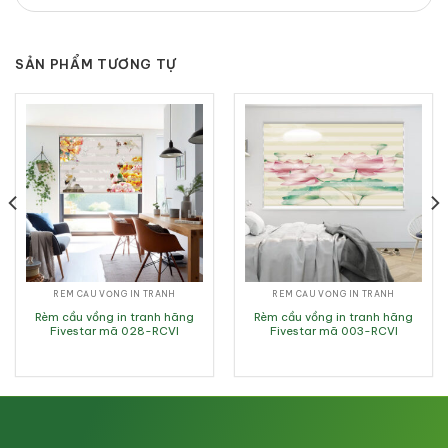
SẢN PHẨM TƯƠNG TỰ
RÈM CẦU VỒNG IN TRANH
RÈM CẦU VỒNG IN TRANH
Rèm cầu vồng in tranh hãng
Rèm cầu vồng in tranh hãng
Fivestar mã 028-RCVI
Fivestar mã 003-RCVI