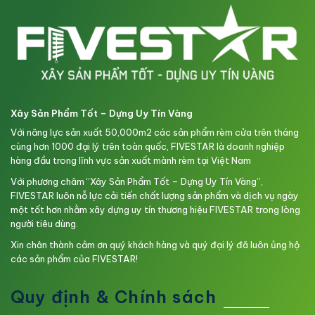
Xây Sản Phẩm Tốt – Dựng Uy Tín Vàng
Với năng lực sản xuất 50,000m2 các sản phẩm rèm cửa trên tháng
cùng hơn 1000 đại lý trên toàn quốc, FIVESTAR là doanh nghiệp
hàng đầu trong lĩnh vực sản xuất mành rèm tại Việt Nam
Với phương châm “Xây Sản Phẩm Tốt – Dựng Uy Tín Vàng”,
FIVESTAR luôn nỗ lực cải tiến chất lượng sản phẩm và dịch vụ ngày
một tốt hơn nhằm xây dựng uy tín thương hiệu FIVESTAR trong lòng
người tiêu dùng.
Xin chân thành cảm ơn quý khách hàng và quý đại lý đã luôn ủng hộ
các sản phẩm của FIVESTAR!
Quy định & Chính sách