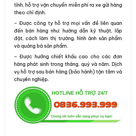
tỉnh, hỗ trợ vận chuyển miễn phí ra xe gửi hàng
theo chỉ định.
– Được công ty hỗ trợ mọi vấn đề liên quan
đến bán hàng như: hướng dẫn kỹ thuật, lắp
đặt, cách làm thị trường, hình ảnh sản phẩm
và quảng bá sản phẩm.
– Được hưởng chiết khấu cao cho các đơn
hàng phát sinh trong tháng, quý và năm. Dịch
vụ hỗ trợ sau bán hàng (bảo hành) tận tâm và
chuyên nghiệp.