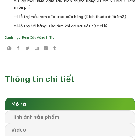
» Cấp mẫu rèm cầm tay kích thước Rộng 40cm x Cao 60cm
miễn phí
» Hỗ trợ mẫu rèm cửa treo cửa hàng (Kích thước dưới 1m2)
» Hỗ trợ hồi hàng, sửa rèm khi có sai sót từ đại lý
Danh mục:
Rèm Cầu Vồng In Tranh
Thông tin chi tiết
Mô tả
Hình ảnh sản phẩm
Video