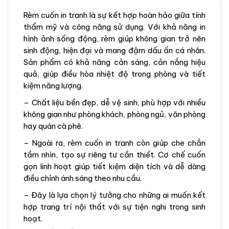
Rèm cuốn in tranh là sự kết hợp hoàn hảo giữa tính
thẩm mỹ và công năng sử dụng. Với khả năng in
hình ảnh sống động, rèm giúp không gian trở nên
sinh động, hiện đại và mang đậm dấu ấn cá nhân.
Sản phẩm có khả năng cản sáng, cản nắng hiệu
quả, giúp điều hòa nhiệt độ trong phòng và tiết
kiệm năng lượng.
– Chất liệu bền đẹp, dễ vệ sinh, phù hợp với nhiều
không gian như phòng khách, phòng ngủ, văn phòng
hay quán cà phê.
– Ngoài ra, rèm cuốn in tranh còn giúp che chắn
tầm nhìn, tạo sự riêng tư cần thiết. Cơ chế cuốn
gọn linh hoạt giúp tiết kiệm diện tích và dễ dàng
điều chỉnh ánh sáng theo nhu cầu.
– Đây là lựa chọn lý tưởng cho những ai muốn kết
hợp trang trí nội thất với sự tiện nghi trong sinh
hoạt.