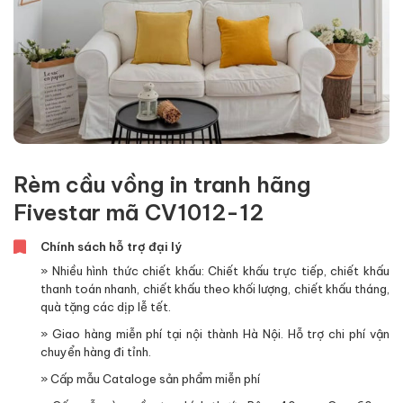
Rèm cầu vồng in tranh hãng
Fivestar mã CV1012-12
Chính sách hỗ trợ đại lý
» Nhiều hình thức chiết khấu: Chiết khấu trực tiếp, chiết khấu
thanh toán nhanh, chiết khấu theo khối lượng, chiết khấu tháng,
quà tặng các dịp lễ tết.
» Giao hàng miễn phí tại nội thành Hà Nội. Hỗ trợ chi phí vận
chuyển hàng đi tỉnh.
» Cấp mẫu Cataloge sản phẩm miễn phí