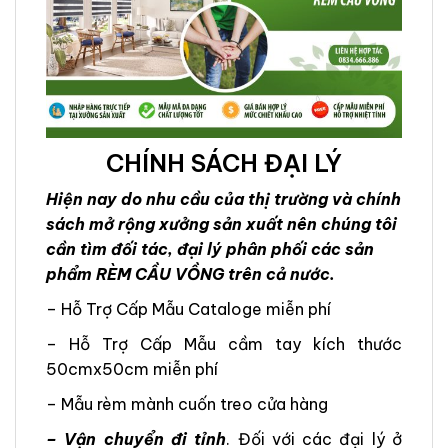
CHÍNH SÁCH ĐẠI LÝ
Hiện nay do nhu cầu của thị trường và chính
sách mở rộng xưởng sản xuất nên chúng tôi
cần tìm đối tác, đại lý phân phối các sản
phẩm RÈM CẦU VỒNG trên cả nước.
– Hỗ Trợ Cấp Mẫu Cataloge miễn phí
– Hỗ Trợ Cấp Mẫu cầm tay kích thước
50cmx50cm miễn phí
– Mẫu rèm mành cuốn treo cửa hàng
– Vận chuyển đi tỉnh
. Đối với các đại lý ở