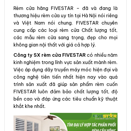
Rèm cửa hãng FIVESTAR – đã và đang là
thương hiệu rèm cửa uy tín tại Hà Nội nói riêng
và Việt Nam nói chung. FIVESTAR chuyên
cung cấp các loại rèm cửa Chất lượng tốt,
các mẫu rèm cửa sang trọng, đẹp cho mọi
không gian nội thất với giá cả hợp lý.
Công ty SX rèm cửa FIVESTAR
có nhiều năm
kinh nghiệm trong lĩnh vực sản xuất mành rèm.
Việc áp dụng dây truyền máy móc hiện đại và
công nghệ tiên tiến nhất hiện nay vào quá
trình sản xuất đã giúp sản phẩm rèm cuốn
FIVESTAR luôn đảm bảo chất lượng tốt, độ
bền cao và đáp ứng các tiêu chuẩn kỹ thuật
khắt khe nhất.