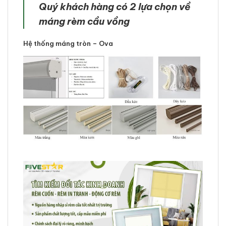
Quý khách hàng có 2 lựa chọn về
máng rèm cầu vồng
Hệ thống máng tròn – Ova