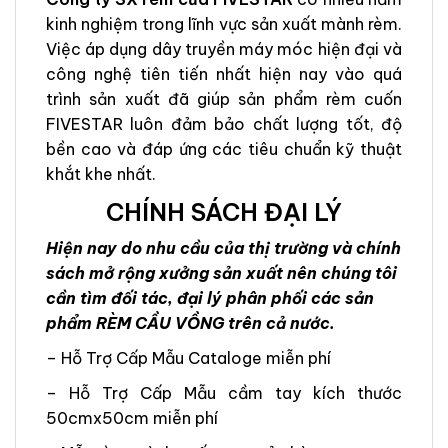
kinh nghiệm trong lĩnh vực sản xuất mành rèm.
Việc áp dụng dây truyền máy móc hiện đại và
công nghệ tiên tiến nhất hiện nay vào quá
trình sản xuất đã giúp sản phẩm rèm cuốn
FIVESTAR luôn đảm bảo chất lượng tốt, độ
bền cao và đáp ứng các tiêu chuẩn kỹ thuật
khắt khe nhất.
CHÍNH SÁCH ĐẠI LÝ
Hiện nay do nhu cầu của thị trường và chính
sách mở rộng xưởng sản xuất nên chúng tôi
cần tìm đối tác, đại lý phân phối các sản
phẩm RÈM CẦU VỒNG trên cả nước.
– Hỗ Trợ Cấp Mẫu Cataloge miễn phí
– Hỗ Trợ Cấp Mẫu cầm tay kích thước
50cmx50cm miễn phí