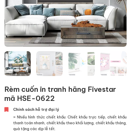
Rèm cuốn in tranh hãng Fivestar
mã HSE-0622
Chính sách hỗ trợ đại lý
» Nhiều hình thức chiết khấu: Chiết khấu trực tiếp, chiết khấu
thanh toán nhanh, chiết khấu theo khối lượng, chiết khấu tháng,
quà tặng các dịp lễ tết.