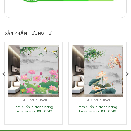
SẢN PHẨM TƯƠNG TỰ
RÈM CUỐN IN TRANH
RÈM CUỐN IN TRANH
Rèm cuốn in tranh hãng
Rèm cuốn in tranh hãng
Fivestar mã HSE-0612
Fivestar mã HSE-0613