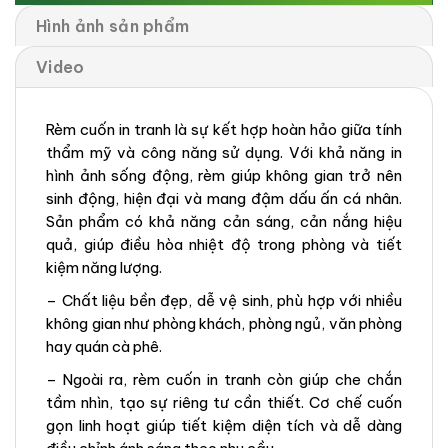
Hình ảnh sản phẩm
Video
Rèm cuốn in tranh là sự kết hợp hoàn hảo giữa tính
thẩm mỹ và công năng sử dụng. Với khả năng in
hình ảnh sống động, rèm giúp không gian trở nên
sinh động, hiện đại và mang đậm dấu ấn cá nhân.
Sản phẩm có khả năng cản sáng, cản nắng hiệu
quả, giúp điều hòa nhiệt độ trong phòng và tiết
kiệm năng lượng.
– Chất liệu bền đẹp, dễ vệ sinh, phù hợp với nhiều
không gian như phòng khách, phòng ngủ, văn phòng
hay quán cà phê.
– Ngoài ra, rèm cuốn in tranh còn giúp che chắn
tầm nhìn, tạo sự riêng tư cần thiết. Cơ chế cuốn
gọn linh hoạt giúp tiết kiệm diện tích và dễ dàng