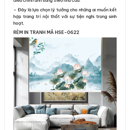
điều chỉnh ánh sáng theo nhu cầu.
– Đây là lựa chọn lý tưởng cho những ai muốn kết
hợp trang trí nội thất với sự tiện nghi trong sinh
hoạt.
RÈM IN TRANH MÃ HSE-0622