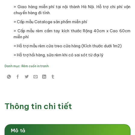
» Giao hàng miễn phí tại nội thành Hà Nội. Hỗ trợ chi phí vận
chuyển hàng đi tỉnh.
» Cấp mẫu Cataloge sản phẩm miễn phí
» Cấp mẫu rèm cầm tay kích thước Rộng 40cm x Cao 60cm
miễn phí
» Hỗ trợ mẫu rèm cửa treo cửa hàng (Kích thước dưới 1m2)
» Hỗ trợ hồi hàng, sửa rèm khi có sai sót từ đại lý
Danh mục:
Rèm cuốn in tranh
Thông tin chi tiết
Mô tả