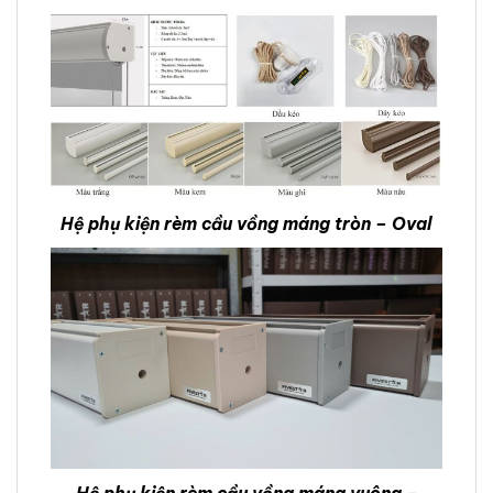
Hệ phụ kiện rèm cầu vồng máng tròn – Oval