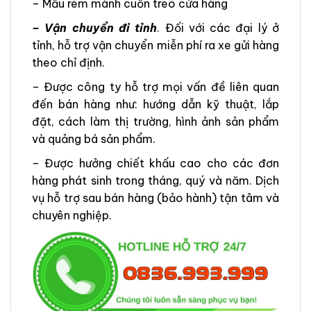
– Mẫu rèm mành cuốn treo cửa hàng
– Vận chuyển đi tỉnh
. Đối với các đại lý ở
tỉnh, hỗ trợ vận chuyển miễn phí ra xe gửi hàng
theo chỉ định.
– Được công ty hỗ trợ mọi vấn đề liên quan
đến bán hàng như: hướng dẫn kỹ thuật, lắp
đặt, cách làm thị trường, hình ảnh sản phẩm
và quảng bá sản phẩm.
– Được hưởng chiết khấu cao cho các đơn
hàng phát sinh trong tháng, quý và năm. Dịch
vụ hỗ trợ sau bán hàng (bảo hành) tận tâm và
chuyên nghiệp.