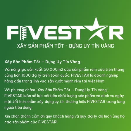
Xây Sản Phẩm Tốt – Dựng Uy Tín Vàng
Với năng lực sản xuất 50,000m2 các sản phẩm rèm cửa trên tháng
cùng hơn 1000 đại lý trên toàn quốc, FIVESTAR là doanh nghiệp
hàng đầu trong lĩnh vực sản xuất mành rèm tại Việt Nam
Với phương châm “Xây Sản Phẩm Tốt – Dựng Uy Tín Vàng”,
FIVESTAR luôn nỗ lực cải tiến chất lượng sản phẩm và dịch vụ ngày
một tốt hơn nhằm xây dựng uy tín thương hiệu FIVESTAR trong lòng
người tiêu dùng.
Xin chân thành cảm ơn quý khách hàng và quý đại lý đã luôn ủng hộ
các sản phẩm của FIVESTAR!