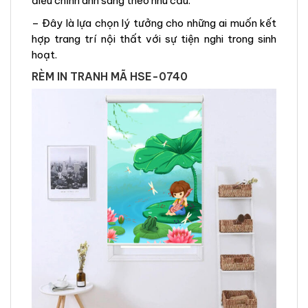
điều chỉnh ánh sáng theo nhu cầu.
– Đây là lựa chọn lý tưởng cho những ai muốn kết
hợp trang trí nội thất với sự tiện nghi trong sinh
hoạt.
RÈM IN TRANH MÃ HSE-0740