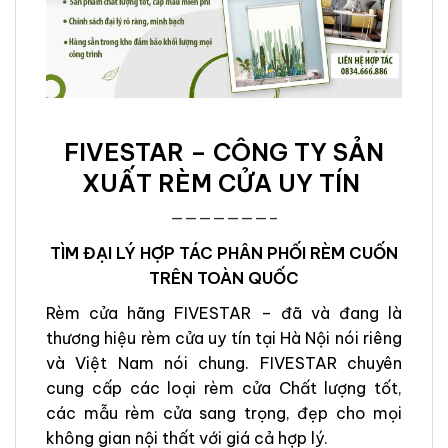
FIVESTAR – CÔNG TY SẢN
XUẤT RÈM CỬA UY TÍN
———————–
TÌM ĐẠI LÝ HỢP TÁC PHÂN PHỐI RÈM CUỐN
TRÊN TOÀN QUỐC
Rèm cửa hãng FIVESTAR – đã và đang là
thương hiệu rèm cửa uy tín tại Hà Nội nói riêng
và Việt Nam nói chung. FIVESTAR chuyên
cung cấp các loại rèm cửa Chất lượng tốt,
các mẫu rèm cửa sang trọng, đẹp cho mọi
không gian nội thất với giá cả hợp lý.