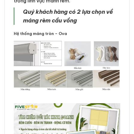
trong lĩnh vực mành rèm.
Quý khách hàng có 2 lựa chọn về
máng rèm cầu vồng
Hệ thống máng tròn – Ova