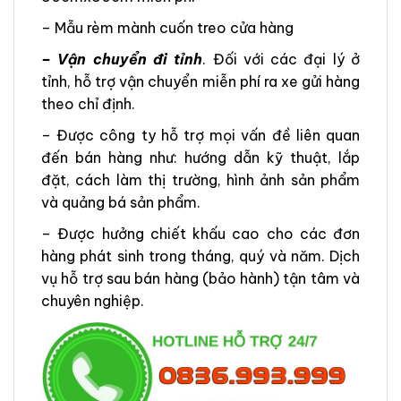
– Mẫu rèm mành cuốn treo cửa hàng
– Vận chuyển đi tỉnh
. Đối với các đại lý ở
tỉnh, hỗ trợ vận chuyển miễn phí ra xe gửi hàng
theo chỉ định.
– Được công ty hỗ trợ mọi vấn đề liên quan
đến bán hàng như: hướng dẫn kỹ thuật, lắp
đặt, cách làm thị trường, hình ảnh sản phẩm
và quảng bá sản phẩm.
– Được hưởng chiết khấu cao cho các đơn
hàng phát sinh trong tháng, quý và năm. Dịch
vụ hỗ trợ sau bán hàng (bảo hành) tận tâm và
chuyên nghiệp.