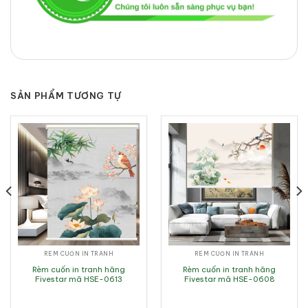
SẢN PHẨM TƯƠNG TỰ
RÈM CUỐN IN TRANH
RÈM CUỐN IN TRANH
Rèm cuốn in tranh hãng
Rèm cuốn in tranh hãng
Fivestar mã HSE-0613
Fivestar mã HSE-0608