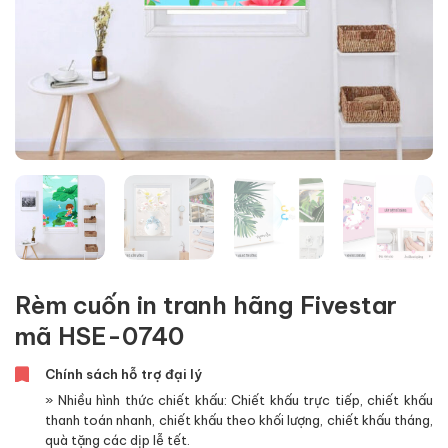
Rèm cuốn in tranh hãng Fivestar
mã HSE-0740
Chính sách hỗ trợ đại lý
» Nhiều hình thức chiết khấu: Chiết khấu trực tiếp, chiết khấu
thanh toán nhanh, chiết khấu theo khối lượng, chiết khấu tháng,
quà tặng các dịp lễ tết.