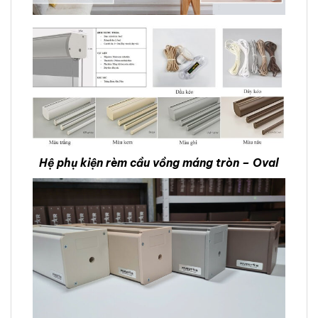
Hệ phụ kiện rèm cầu vồng máng tròn – Oval