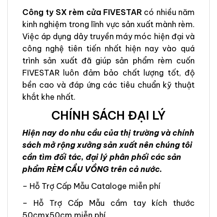
Công ty SX rèm cửa FIVESTAR
có nhiều năm
kinh nghiệm trong lĩnh vực sản xuất mành rèm.
Việc áp dụng dây truyền máy móc hiện đại và
công nghệ tiên tiến nhất hiện nay vào quá
trình sản xuất đã giúp sản phẩm rèm cuốn
FIVESTAR luôn đảm bảo chất lượng tốt, độ
bền cao và đáp ứng các tiêu chuẩn kỹ thuật
khắt khe nhất.
CHÍNH SÁCH ĐẠI LÝ
Hiện nay do nhu cầu của thị trường và chính
sách mở rộng xưởng sản xuất nên chúng tôi
cần tìm đối tác, đại lý phân phối các sản
phẩm RÈM CẦU VỒNG trên cả nước.
– Hỗ Trợ Cấp Mẫu Cataloge miễn phí
– Hỗ Trợ Cấp Mẫu cầm tay kích thước
50cmx50cm miễn phí