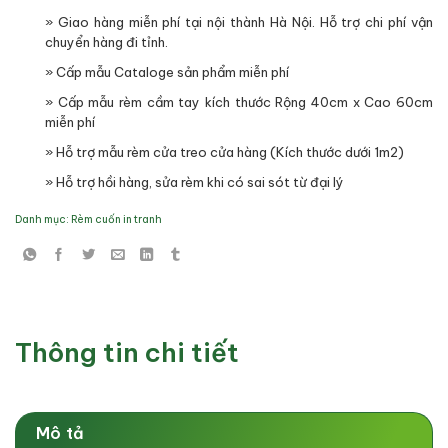
» Giao hàng miễn phí tại nội thành Hà Nội. Hỗ trợ chi phí vận
chuyển hàng đi tỉnh.
» Cấp mẫu Cataloge sản phẩm miễn phí
» Cấp mẫu rèm cầm tay kích thước Rộng 40cm x Cao 60cm
miễn phí
» Hỗ trợ mẫu rèm cửa treo cửa hàng (Kích thước dưới 1m2)
» Hỗ trợ hồi hàng, sửa rèm khi có sai sót từ đại lý
Danh mục:
Rèm cuốn in tranh
Thông tin chi tiết
Mô tả