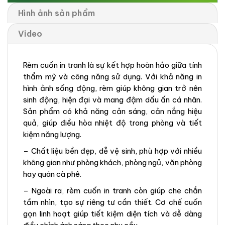
Hình ảnh sản phẩm
Video
Rèm cuốn in tranh là sự kết hợp hoàn hảo giữa tính
thẩm mỹ và công năng sử dụng. Với khả năng in
hình ảnh sống động, rèm giúp không gian trở nên
sinh động, hiện đại và mang đậm dấu ấn cá nhân.
Sản phẩm có khả năng cản sáng, cản nắng hiệu
quả, giúp điều hòa nhiệt độ trong phòng và tiết
kiệm năng lượng.
– Chất liệu bền đẹp, dễ vệ sinh, phù hợp với nhiều
không gian như phòng khách, phòng ngủ, văn phòng
hay quán cà phê.
– Ngoài ra, rèm cuốn in tranh còn giúp che chắn
tầm nhìn, tạo sự riêng tư cần thiết. Cơ chế cuốn
gọn linh hoạt giúp tiết kiệm diện tích và dễ dàng