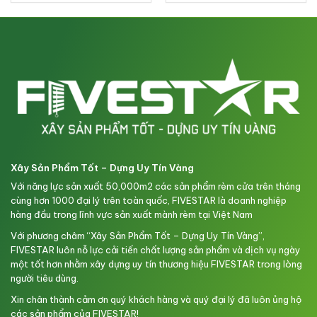
Xây Sản Phẩm Tốt – Dựng Uy Tín Vàng
Với năng lực sản xuất 50,000m2 các sản phẩm rèm cửa trên tháng
cùng hơn 1000 đại lý trên toàn quốc, FIVESTAR là doanh nghiệp
hàng đầu trong lĩnh vực sản xuất mành rèm tại Việt Nam
Với phương châm “Xây Sản Phẩm Tốt – Dựng Uy Tín Vàng”,
FIVESTAR luôn nỗ lực cải tiến chất lượng sản phẩm và dịch vụ ngày
một tốt hơn nhằm xây dựng uy tín thương hiệu FIVESTAR trong lòng
người tiêu dùng.
Xin chân thành cảm ơn quý khách hàng và quý đại lý đã luôn ủng hộ
các sản phẩm của FIVESTAR!