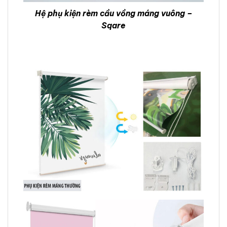
Hệ phụ kiện rèm cầu vồng máng vuông –
Sqare