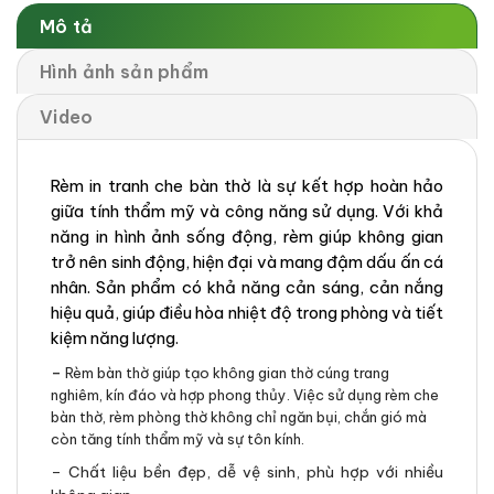
Mô tả
Hình ảnh sản phẩm
Video
Rèm in tranh che bàn thờ là sự kết hợp hoàn hảo
giữa tính thẩm mỹ và công năng sử dụng. Với khả
năng in hình ảnh sống động, rèm giúp không gian
trở nên sinh động, hiện đại và mang đậm dấu ấn cá
nhân. Sản phẩm có khả năng cản sáng, cản nắng
hiệu quả, giúp điều hòa nhiệt độ trong phòng và tiết
kiệm năng lượng.
–
Rèm bàn thờ giúp tạo không gian thờ cúng trang
nghiêm, kín đáo và hợp phong thủy. Việc sử dụng rèm che
bàn thờ, rèm phòng thờ không chỉ ngăn bụi, chắn gió mà
còn tăng tính thẩm mỹ và sự tôn kính.
– Chất liệu bền đẹp, dễ vệ sinh, phù hợp với nhiều