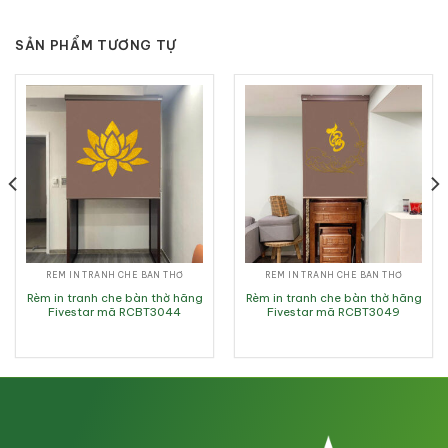
SẢN PHẨM TƯƠNG TỰ
RÈM IN TRANH CHE BÀN THỜ
RÈM IN TRANH CHE BÀN THỜ
Rèm in tranh che bàn thờ hãng
Rèm in tranh che bàn thờ hãng
Fivestar mã RCBT3044
Fivestar mã RCBT3049