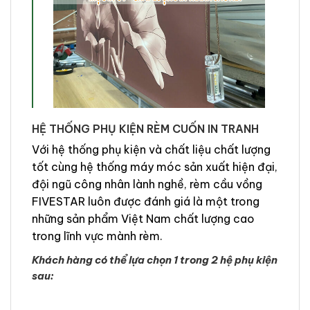
HỆ THỐNG PHỤ KIỆN RÈM CUỐN IN TRANH
Với hệ thống phụ kiện và chất liệu chất lượng
tốt cùng hệ thống máy móc sản xuất hiện đại,
đội ngũ công nhân lành nghề, rèm cầu vồng
FIVESTAR luôn được đánh giá là một trong
những sản phẩm Việt Nam chất lượng cao
trong lĩnh vực mành rèm.
Khách hàng có thể lựa chọn 1 trong 2 hệ phụ kiện
sau: