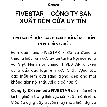
Sqare
FIVESTAR – CÔNG TY SẢN
XUẤT RÈM CỬA UY TÍN
———————–
TÌM ĐẠI LÝ HỢP TÁC PHÂN PHỐI RÈM CUỐN
TRÊN TOÀN QUỐC
Rèm cửa hãng FIVESTAR – đã và đang là
thương hiệu rèm cửa uy tín tại Hà Nội nói riêng
và Việt Nam nói chung. FIVESTAR chuyên
cung cấp các loại rèm cửa Chất lượng tốt,
các mẫu rèm cửa sang trọng, đẹp cho mọi
không gian nội thất với giá cả hợp lý.
Công ty SX rèm cửa FIVESTAR
có nhiều năm
kinh nghiệm trong lĩnh vực sản xuất mành rèm.
Việc áp dụng dây truyền máy móc hiện đại và