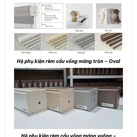
Hệ phụ kiện rèm cầu vồng máng tròn – Oval
Hệ phụ kiện rèm cầu vồng máng vuông –