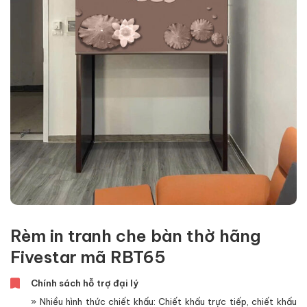
Rèm in tranh che bàn thờ hãng
Fivestar mã RBT65
Chính sách hỗ trợ đại lý
» Nhiều hình thức chiết khấu: Chiết khấu trực tiếp, chiết khấu