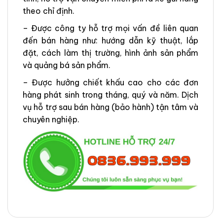
theo chỉ định.
– Được công ty hỗ trợ mọi vấn đề liên quan
đến bán hàng như: hướng dẫn kỹ thuật, lắp
đặt, cách làm thị trường, hình ảnh sản phẩm
và quảng bá sản phẩm.
– Được hưởng chiết khấu cao cho các đơn
hàng phát sinh trong tháng, quý và năm. Dịch
vụ hỗ trợ sau bán hàng (bảo hành) tận tâm và
chuyên nghiệp.