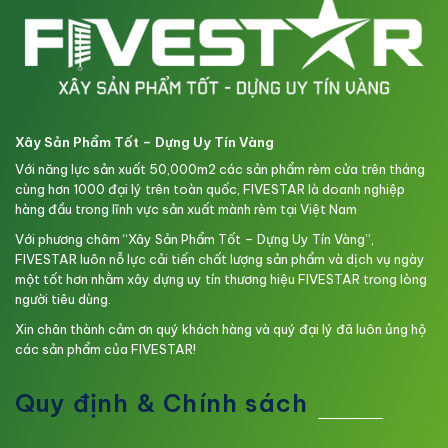
Xây Sản Phẩm Tốt – Dựng Uy Tín Vàng
Với năng lực sản xuất 50,000m2 các sản phẩm rèm cửa trên tháng
cùng hơn 1000 đại lý trên toàn quốc, FIVESTAR là doanh nghiệp
hàng đầu trong lĩnh vực sản xuất mành rèm tại Việt Nam
Với phương châm “Xây Sản Phẩm Tốt – Dựng Uy Tín Vàng”,
FIVESTAR luôn nỗ lực cải tiến chất lượng sản phẩm và dịch vụ ngày
một tốt hơn nhằm xây dựng uy tín thương hiệu FIVESTAR trong lòng
người tiêu dùng.
Xin chân thành cảm ơn quý khách hàng và quý đại lý đã luôn ủng hộ
các sản phẩm của FIVESTAR!
Quy định & Chính sách