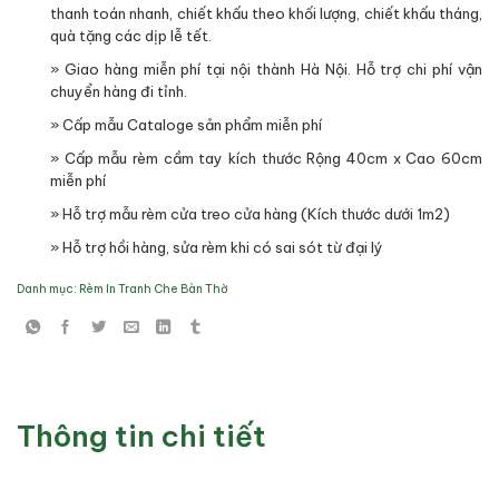
thanh toán nhanh, chiết khấu theo khối lượng, chiết khấu tháng,
quà tặng các dịp lễ tết.
» Giao hàng miễn phí tại nội thành Hà Nội. Hỗ trợ chi phí vận
chuyển hàng đi tỉnh.
» Cấp mẫu Cataloge sản phẩm miễn phí
» Cấp mẫu rèm cầm tay kích thước Rộng 40cm x Cao 60cm
miễn phí
» Hỗ trợ mẫu rèm cửa treo cửa hàng (Kích thước dưới 1m2)
» Hỗ trợ hồi hàng, sửa rèm khi có sai sót từ đại lý
Danh mục:
Rèm In Tranh Che Bàn Thờ
Thông tin chi tiết