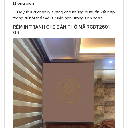
không gian
– Đây là lựa chọn lý tưởng cho những ai muốn kết hợp
trang trí nội thất với sự tiện nghi trong sinh hoạt.
RÈM IN TRANH CHE BÀN THỜ MÃ RCBT2501-
09