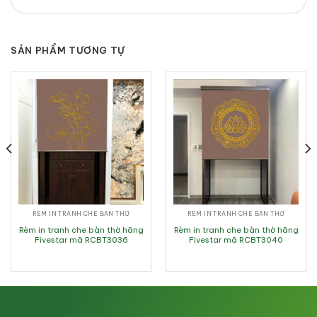
SẢN PHẨM TƯƠNG TỰ
RÈM IN TRANH CHE BÀN THỜ
RÈM IN TRANH CHE BÀN THỜ
Rèm in tranh che bàn thờ hãng
Rèm in tranh che bàn thờ hãng
Fivestar mã RCBT3036
Fivestar mã RCBT3040