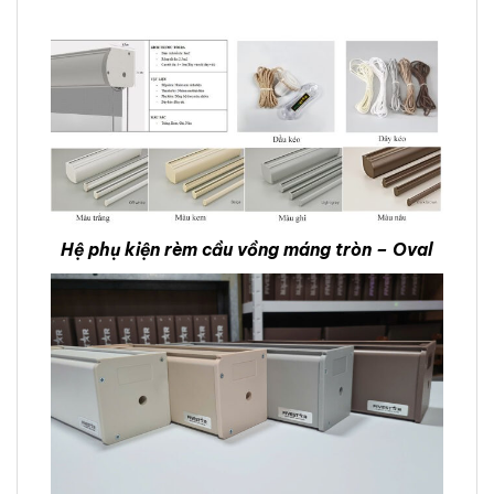
Hệ phụ kiện rèm cầu vồng máng tròn – Oval