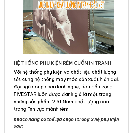
HỆ THỐNG PHỤ KIỆN RÈM CUỐN IN TRANH
Với hệ thống phụ kiện và chất liệu chất lượng
tốt cùng hệ thống máy móc sản xuất hiện đại,
đội ngũ công nhân lành nghề, rèm cầu vồng
FIVESTAR luôn được đánh giá là một trong
những sản phẩm Việt Nam chất lượng cao
trong lĩnh vực mành rèm.
Khách hàng có thể lựa chọn 1 trong 2 hệ phụ kiện
sau: