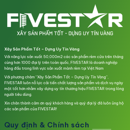
Xây Sản Phẩm Tốt – Dựng Uy Tín Vàng
Với năng lực sản xuất 50,000m2 các sản phẩm rèm cửa trên tháng
cùng hơn 1000 đại lý trên toàn quốc, FIVESTAR là doanh nghiệp
hàng đầu trong lĩnh vực sản xuất mành rèm tại Việt Nam
Với phương châm “Xây Sản Phẩm Tốt – Dựng Uy Tín Vàng”,
FIVESTAR luôn nỗ lực cải tiến chất lượng sản phẩm và dịch vụ ngày
một tốt hơn nhằm xây dựng uy tín thương hiệu FIVESTAR trong lòng
người tiêu dùng.
Xin chân thành cảm ơn quý khách hàng và quý đại lý đã luôn ủng hộ
các sản phẩm của FIVESTAR!
Quy định & Chính sách