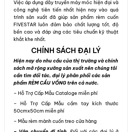
Việc áp dụng dây truyền máy móc hiện đại và
công nghệ tiên tiến nhất hiện nay vào quá
trình sản xuất đã giúp sản phẩm rèm cuốn
FIVESTAR luôn đảm bảo chất lượng tốt, độ
bền cao và đáp ứng các tiêu chuẩn kỹ thuật
khắt khe nhất.
CHÍNH SÁCH ĐẠI LÝ
Hiện nay do nhu cầu của thị trường và chính
sách mở rộng xưởng sản xuất nên chúng tôi
cần tìm đối tác, đại lý phân phối các sản
phẩm RÈM CẦU VỒNG trên cả nước.
– Hỗ Trợ Cấp Mẫu Cataloge miễn phí
– Hỗ Trợ Cấp Mẫu cầm tay kích thước
50cmx50cm miễn phí
– Mẫu rèm mành cuốn treo cửa hàng
– Vận chuyển đi tỉnh
. Đối với các đại lý ở