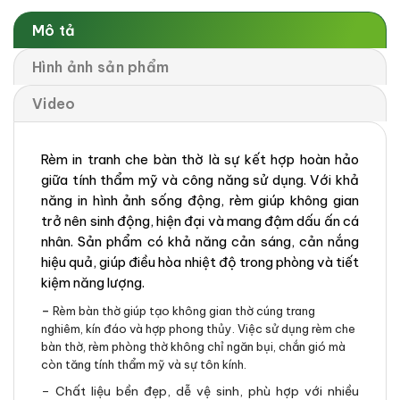
Mô tả
Hình ảnh sản phẩm
Video
Rèm in tranh che bàn thờ là sự kết hợp hoàn hảo
giữa tính thẩm mỹ và công năng sử dụng. Với khả
năng in hình ảnh sống động, rèm giúp không gian
trở nên sinh động, hiện đại và mang đậm dấu ấn cá
nhân. Sản phẩm có khả năng cản sáng, cản nắng
hiệu quả, giúp điều hòa nhiệt độ trong phòng và tiết
kiệm năng lượng.
–
Rèm bàn thờ giúp tạo không gian thờ cúng trang
nghiêm, kín đáo và hợp phong thủy. Việc sử dụng rèm che
bàn thờ, rèm phòng thờ không chỉ ngăn bụi, chắn gió mà
còn tăng tính thẩm mỹ và sự tôn kính.
– Chất liệu bền đẹp, dễ vệ sinh, phù hợp với nhiều