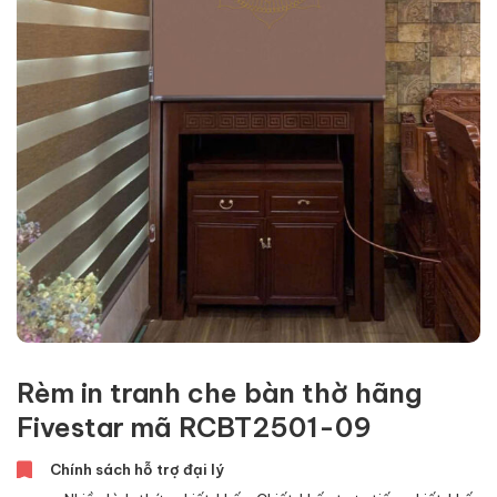
Rèm in tranh che bàn thờ hãng
Fivestar mã RCBT2501-09
Chính sách hỗ trợ đại lý