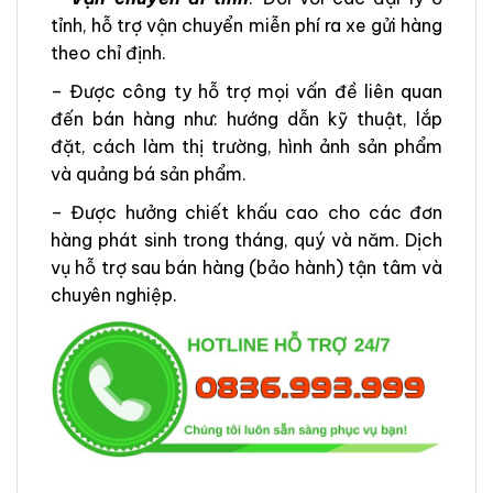
tỉnh, hỗ trợ vận chuyển miễn phí ra xe gửi hàng
theo chỉ định.
– Được công ty hỗ trợ mọi vấn đề liên quan
đến bán hàng như: hướng dẫn kỹ thuật, lắp
đặt, cách làm thị trường, hình ảnh sản phẩm
và quảng bá sản phẩm.
– Được hưởng chiết khấu cao cho các đơn
hàng phát sinh trong tháng, quý và năm. Dịch
vụ hỗ trợ sau bán hàng (bảo hành) tận tâm và
chuyên nghiệp.