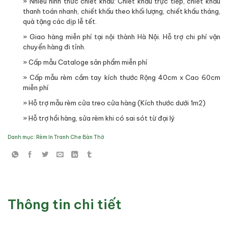
» Nhiều hình thức chiết khấu: Chiết khấu trực tiếp, chiết khấu
thanh toán nhanh, chiết khấu theo khối lượng, chiết khấu tháng,
quà tặng các dịp lễ tết.
» Giao hàng miễn phí tại nội thành Hà Nội. Hỗ trợ chi phí vận
chuyển hàng đi tỉnh.
» Cấp mẫu Cataloge sản phẩm miễn phí
» Cấp mẫu rèm cầm tay kích thước Rộng 40cm x Cao 60cm
miễn phí
» Hỗ trợ mẫu rèm cửa treo cửa hàng (Kích thước dưới 1m2)
» Hỗ trợ hồi hàng, sửa rèm khi có sai sót từ đại lý
Danh mục:
Rèm In Tranh Che Bàn Thờ
Thông tin chi tiết