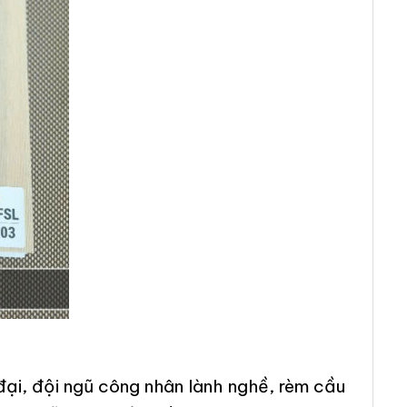
ại, đội ngũ công nhân lành nghề, rèm cầu