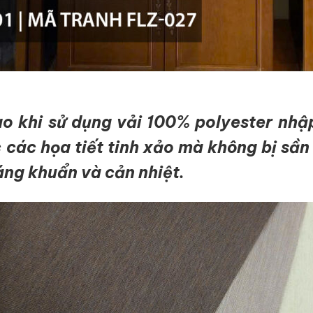
ao khi sử dụng vải 100% polyester nhậ
 các họa tiết tinh xảo mà không bị sần
áng khuẩn và cản nhiệt.