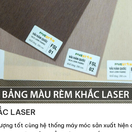
ẮC LASER
 lượng tốt cùng hệ thống máy móc sản xuất hiện đ