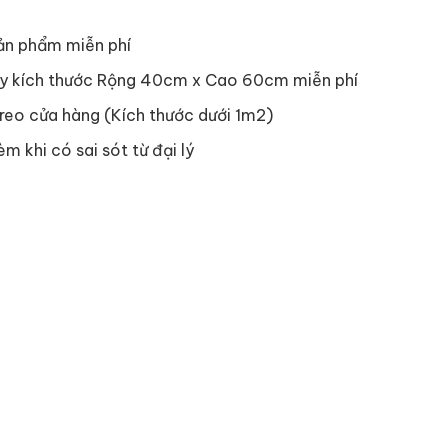
ản phẩm miễn phí
y kích thước Rộng 40cm x Cao 60cm miễn phí
reo cửa hàng (Kích thước dưới 1m2)
èm khi có sai sót từ đại lý