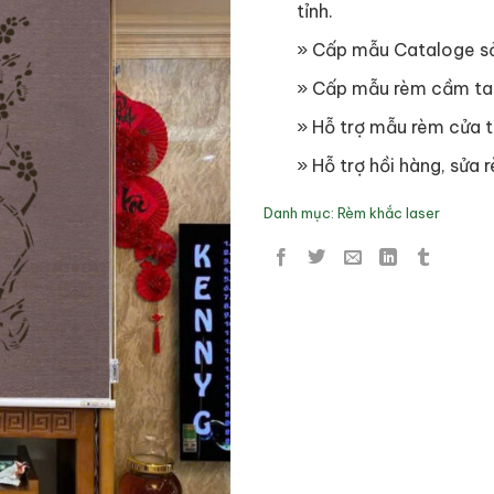
tỉnh.
» Cấp mẫu Cataloge s
» Cấp mẫu rèm cầm ta
» Hỗ trợ mẫu rèm cửa t
» Hỗ trợ hồi hàng, sửa r
Danh mục:
Rèm khắc laser