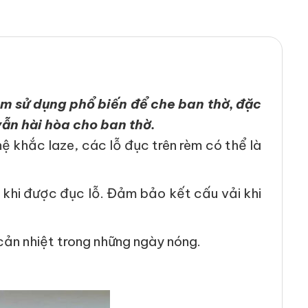
rèm sử dụng phổ biến để che ban thờ, đặc
vẫn hài hòa cho ban thờ.
khắc laze, các lỗ đục trên rèm có thể là
 khi được đục lỗ. Đảm bảo kết cấu vải khi
cản nhiệt trong những ngày nóng.