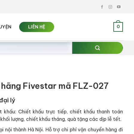
0
UYỆN
LIÊN HỆ
 hãng Fivestar mã FLZ-027
đại lý
t khấu: Chiết khấu trực tiếp, chiết khấu thanh toán
khối lượng, chiết khấu tháng, quà tặng các dịp lễ tết.
i nội thành Hà Nội. Hỗ trợ chi phí vận chuyển hàng đi