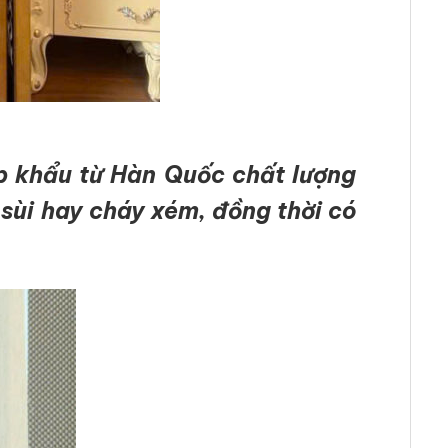
p khẩu từ Hàn Quốc chất lượng
 sùi hay cháy xém, đồng thời có