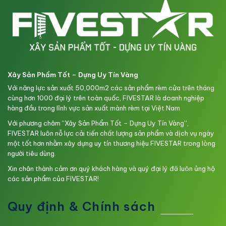
Xây Sản Phẩm Tốt – Dựng Uy Tín Vàng
Với năng lực sản xuất 50,000m2 các sản phẩm rèm cửa trên tháng
cùng hơn 1000 đại lý trên toàn quốc, FIVESTAR là doanh nghiệp
hàng đầu trong lĩnh vực sản xuất mành rèm tại Việt Nam
Với phương châm “Xây Sản Phẩm Tốt – Dựng Uy Tín Vàng”,
FIVESTAR luôn nỗ lực cải tiến chất lượng sản phẩm và dịch vụ ngày
một tốt hơn nhằm xây dựng uy tín thương hiệu FIVESTAR trong lòng
người tiêu dùng.
Xin chân thành cảm ơn quý khách hàng và quý đại lý đã luôn ủng hộ
các sản phẩm của FIVESTAR!
Quy định & Chính sách