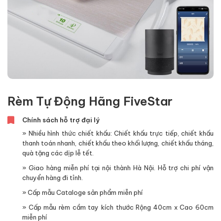
Rèm Tự Động Hãng FiveStar
Chính sách hỗ trợ đại lý
» Nhiều hình thức chiết khấu: Chiết khấu trực tiếp, chiết khấu
thanh toán nhanh, chiết khấu theo khối lượng, chiết khấu tháng,
quà tặng các dịp lễ tết.
» Giao hàng miễn phí tại nội thành Hà Nội. Hỗ trợ chi phí vận
chuyển hàng đi tỉnh.
» Cấp mẫu Cataloge sản phẩm miễn phí
» Cấp mẫu rèm cầm tay kích thước Rộng 40cm x Cao 60cm
miễn phí