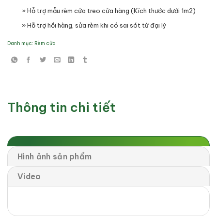
» Hỗ trợ mẫu rèm cửa treo cửa hàng (Kích thước dưới 1m2)
» Hỗ trợ hồi hàng, sửa rèm khi có sai sót từ đại lý
Danh mục:
Rèm cửa
Thông tin chi tiết
Hình ảnh sản phẩm
Video