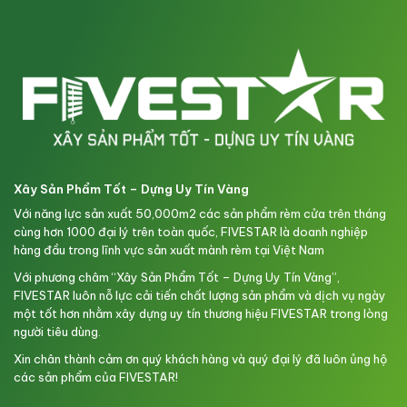
Xây Sản Phẩm Tốt – Dựng Uy Tín Vàng
Với năng lực sản xuất 50,000m2 các sản phẩm rèm cửa trên tháng
cùng hơn 1000 đại lý trên toàn quốc, FIVESTAR là doanh nghiệp
hàng đầu trong lĩnh vực sản xuất mành rèm tại Việt Nam
Với phương châm “Xây Sản Phẩm Tốt – Dựng Uy Tín Vàng”,
FIVESTAR luôn nỗ lực cải tiến chất lượng sản phẩm và dịch vụ ngày
một tốt hơn nhằm xây dựng uy tín thương hiệu FIVESTAR trong lòng
người tiêu dùng.
Xin chân thành cảm ơn quý khách hàng và quý đại lý đã luôn ủng hộ
các sản phẩm của FIVESTAR!