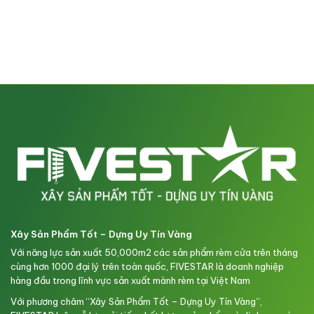
Xây Sản Phẩm Tốt – Dựng Uy Tín Vàng
Với năng lực sản xuất 50,000m2 các sản phẩm rèm cửa trên tháng
cùng hơn 1000 đại lý trên toàn quốc, FIVESTAR là doanh nghiệp
hàng đầu trong lĩnh vực sản xuất mành rèm tại Việt Nam
Với phương châm “Xây Sản Phẩm Tốt – Dựng Uy Tín Vàng”,