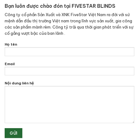
Bạn luôn được chào đón tại FIVESTAR BLINDS
Công ty cổ phần Sản Xuất và XNK FiveStar Việt Nam ra đời với sứ
mệnh dẫn đầu thị trường Việt nam trong lĩnh vực sản xuất, gia công
các sản phẩm mành rèm. Công tỷ trải qua thời gian phát triển với sự
cố gắng vượt bậc của ban lãnh .
Họ tên
Email
Nội dung liên hệ