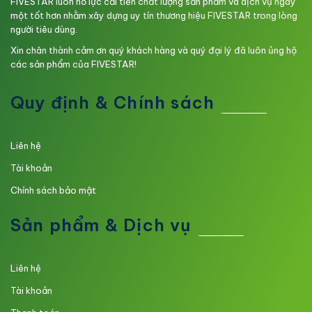
FIVESTAR luôn nỗ lực cải tiến chất lượng sản phẩm và dịch vụ ngày
một tốt hơn nhằm xây dựng uy tín thương hiệu FIVESTAR trong lòng
người tiêu dùng.
Xin chân thành cảm ơn quý khách hàng và quý đại lý đã luôn ủng hộ
các sản phẩm của FIVESTAR!
Quy định & Chính sách
Liên hệ
Tài khoản
Chính sách bảo mật
Sản phẩm & Dịch vụ
Liên hệ
Tài khoản