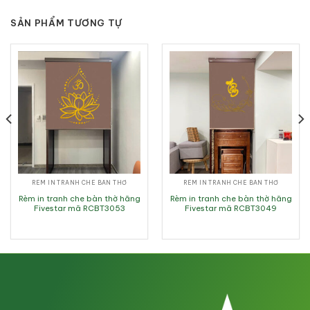
SẢN PHẨM TƯƠNG TỰ
RÈM IN TRANH CHE BÀN THỜ
RÈM IN TRANH CHE BÀN THỜ
Rèm in tranh che bàn thờ hãng
Rèm in tranh che bàn thờ hãng
Fivestar mã RCBT3053
Fivestar mã RCBT3049