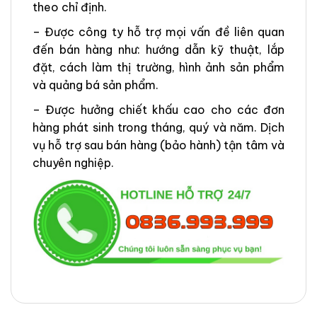
theo chỉ định.
– Được công ty hỗ trợ mọi vấn đề liên quan
đến bán hàng như: hướng dẫn kỹ thuật, lắp
đặt, cách làm thị trường, hình ảnh sản phẩm
và quảng bá sản phẩm.
– Được hưởng chiết khấu cao cho các đơn
hàng phát sinh trong tháng, quý và năm. Dịch
vụ hỗ trợ sau bán hàng (bảo hành) tận tâm và
chuyên nghiệp.