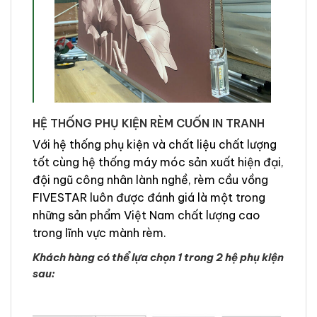
HỆ THỐNG PHỤ KIỆN RÈM CUỐN IN TRANH
Với hệ thống phụ kiện và chất liệu chất lượng
tốt cùng hệ thống máy móc sản xuất hiện đại,
đội ngũ công nhân lành nghề, rèm cầu vồng
FIVESTAR luôn được đánh giá là một trong
những sản phẩm Việt Nam chất lượng cao
trong lĩnh vực mành rèm.
Khách hàng có thể lựa chọn 1 trong 2 hệ phụ kiện
sau: