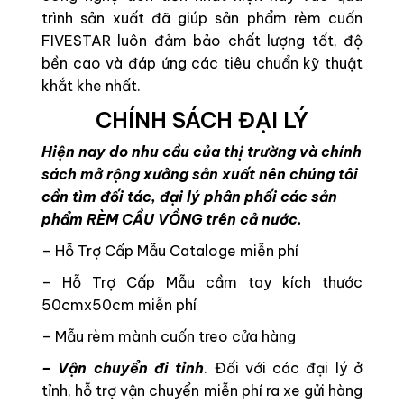
trình sản xuất đã giúp sản phẩm rèm cuốn
FIVESTAR luôn đảm bảo chất lượng tốt, độ
bền cao và đáp ứng các tiêu chuẩn kỹ thuật
khắt khe nhất.
CHÍNH SÁCH ĐẠI LÝ
Hiện nay do nhu cầu của thị trường và chính
sách mở rộng xưởng sản xuất nên chúng tôi
cần tìm đối tác, đại lý phân phối các sản
phẩm RÈM CẦU VỒNG trên cả nước.
– Hỗ Trợ Cấp Mẫu Cataloge miễn phí
– Hỗ Trợ Cấp Mẫu cầm tay kích thước
50cmx50cm miễn phí
– Mẫu rèm mành cuốn treo cửa hàng
– Vận chuyển đi tỉnh
. Đối với các đại lý ở
tỉnh, hỗ trợ vận chuyển miễn phí ra xe gửi hàng