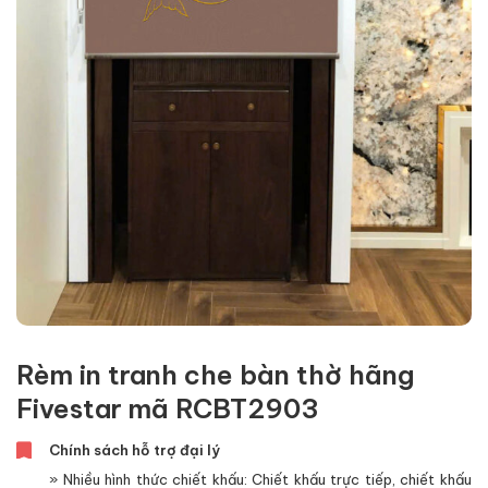
Rèm in tranh che bàn thờ hãng
Fivestar mã RCBT2903
Chính sách hỗ trợ đại lý
» Nhiều hình thức chiết khấu: Chiết khấu trực tiếp, chiết khấu