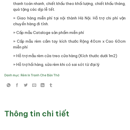
thanh toán nhanh, chiết khấu theo khối lượng, chiết khấu tháng,
quà tặng các dịp lễ tết.
» Giao hàng miễn phí tại nội thành Hà Nội. Hỗ trợ chi phí vận
chuyển hàng đi tỉnh.
» Cấp mẫu Cataloge sản phẩm miễn phí
» Cấp mẫu rèm cầm tay kích thước Rộng 40cm x Cao 60cm
miễn phí
» Hỗ trợ mẫu rèm cửa treo cửa hàng (Kích thước dưới 1m2)
» Hỗ trợ hồi hàng, sửa rèm khi có sai sót từ đại lý
Danh mục:
Rèm In Tranh Che Bàn Thờ
Thông tin chi tiết