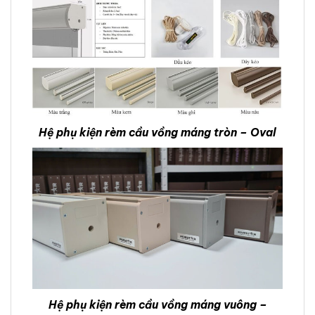
Hệ phụ kiện rèm cầu vồng máng tròn – Oval
Hệ phụ kiện rèm cầu vồng máng vuông –