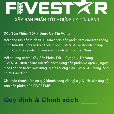
Xây Sản Phẩm Tốt – Dựng Uy Tín Vàng
Với năng lực sản xuất 50,000m2 các sản phẩm rèm cửa trên tháng
cùng hơn 1000 đại lý trên toàn quốc, FIVESTAR là doanh nghiệp
hàng đầu trong lĩnh vực sản xuất mành rèm tại Việt Nam
Với phương châm “Xây Sản Phẩm Tốt – Dựng Uy Tín Vàng”,
FIVESTAR luôn nỗ lực cải tiến chất lượng sản phẩm và dịch vụ ngày
một tốt hơn nhằm xây dựng uy tín thương hiệu FIVESTAR trong lòng
người tiêu dùng.
Xin chân thành cảm ơn quý khách hàng và quý đại lý đã luôn ủng hộ
các sản phẩm của FIVESTAR!
Quy định & Chính sách