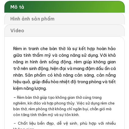
Mô tả
Hình ảnh sản phẩm
Video
Rèm in tranh che bàn thờ là sự kết hợp hoàn hảo
giữa tính thẩm mỹ và công năng sử dụng. Với khả
năng in hình ảnh sống động, rèm giúp không gian
trở nên sinh động, hiện đại và mang đậm dấu ấn cá
nhân. Sản phẩm có khả năng cản sáng, cản nắng
hiệu quả, giúp điều hòa nhiệt độ trong phòng và tiết
kiệm năng lượng.
–
Rèm bàn thờ giúp tạo không gian thờ cúng trang
nghiêm, kín đáo và hợp phong thủy. Việc sử dụng rèm che
bàn thờ, rèm phòng thờ không chỉ ngăn bụi, chắn gió mà
còn tăng tính thẩm mỹ và sự tôn kính.
– Chất liệu bền đẹp, dễ vệ sinh, phù hợp với nhiều