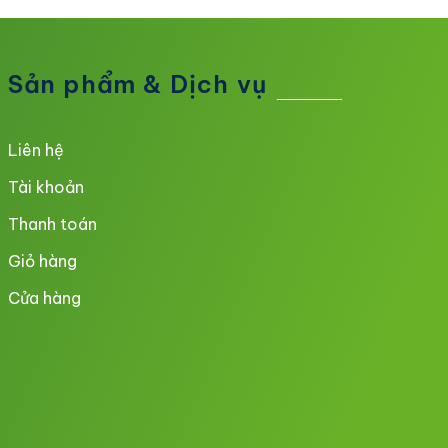
Sản phẩm & Dịch vụ
Liên hệ
Tài khoản
Thanh toán
Giỏ hàng
Cửa hàng