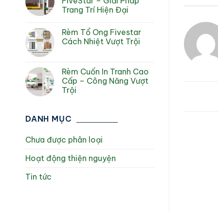
FiveStar – Giải Pháp
Trang Trí Hiện Đại
Rèm Tổ Ong Fivestar
Cách Nhiệt Vượt Trội
Rèm Cuốn In Tranh Cao
Cấp – Công Năng Vượt
Trội
DANH MỤC
Chưa được phân loại
Hoạt động thiện nguyện
Tin tức