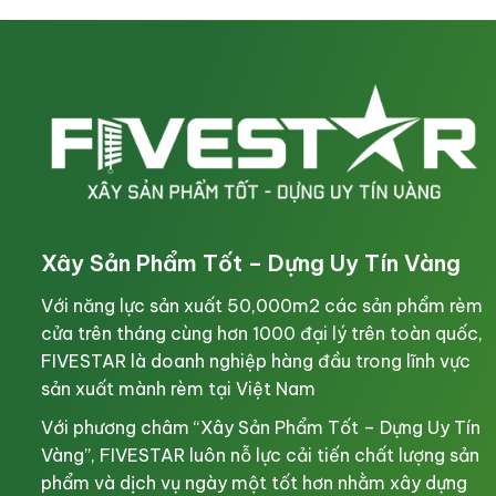
Xây Sản Phẩm Tốt – Dựng Uy Tín Vàng
Với năng lực sản xuất 50,000m2 các sản phẩm rèm
cửa trên tháng cùng hơn 1000 đại lý trên toàn quốc,
FIVESTAR là doanh nghiệp hàng đầu trong lĩnh vực
sản xuất mành rèm tại Việt Nam
Với phương châm “Xây Sản Phẩm Tốt – Dựng Uy Tín
Vàng”, FIVESTAR luôn nỗ lực cải tiến chất lượng sản
phẩm và dịch vụ ngày một tốt hơn nhằm xây dựng