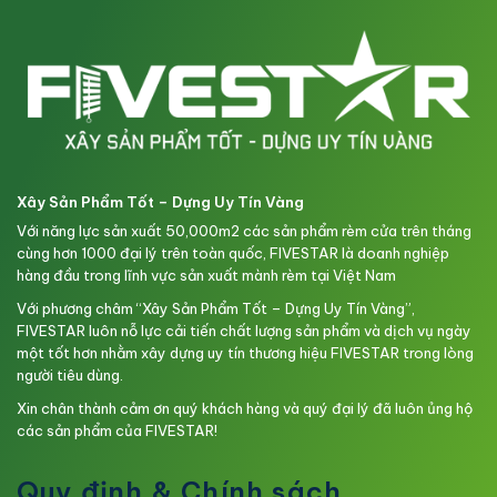
Xây Sản Phẩm Tốt – Dựng Uy Tín Vàng
Với năng lực sản xuất 50,000m2 các sản phẩm rèm cửa trên tháng
cùng hơn 1000 đại lý trên toàn quốc, FIVESTAR là doanh nghiệp
hàng đầu trong lĩnh vực sản xuất mành rèm tại Việt Nam
Với phương châm “Xây Sản Phẩm Tốt – Dựng Uy Tín Vàng”,
FIVESTAR luôn nỗ lực cải tiến chất lượng sản phẩm và dịch vụ ngày
một tốt hơn nhằm xây dựng uy tín thương hiệu FIVESTAR trong lòng
người tiêu dùng.
Xin chân thành cảm ơn quý khách hàng và quý đại lý đã luôn ủng hộ
các sản phẩm của FIVESTAR!
Quy định & Chính sách