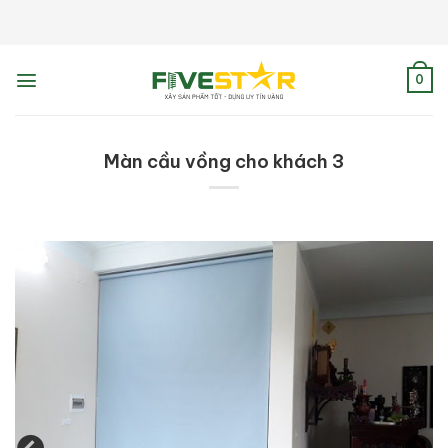
Skip
to
content
0
Màn cầu vồng cho khách 3