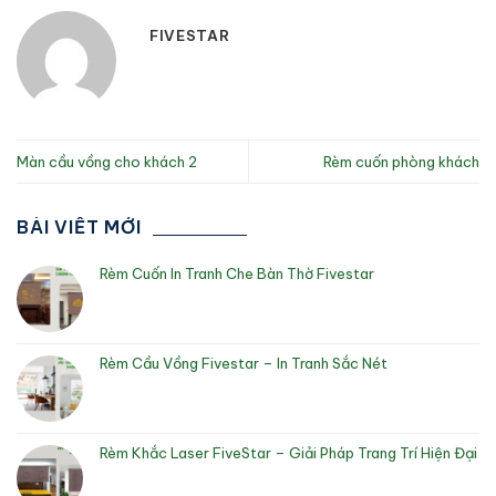
FIVESTAR
Màn cầu vồng cho khách 2
Rèm cuốn phòng khách
BÀI VIẾT MỚI
Rèm Cuốn In Tranh Che Bàn Thờ Fivestar
Rèm Cầu Vồng Fivestar – In Tranh Sắc Nét
Rèm Khắc Laser FiveStar – Giải Pháp Trang Trí Hiện Đại