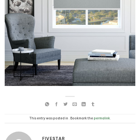
This entry was posted in . Bookmark the
permalink
.
FIVESTAR