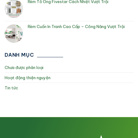
Rèm Tổ Ong Fivestar Cách Nhiệt Vượt Trội
Rèm Cuốn In Tranh Cao Cấp – Công Năng Vượt Trội
DANH MỤC
Chưa được phân loại
Hoạt động thiện nguyện
Tin tức