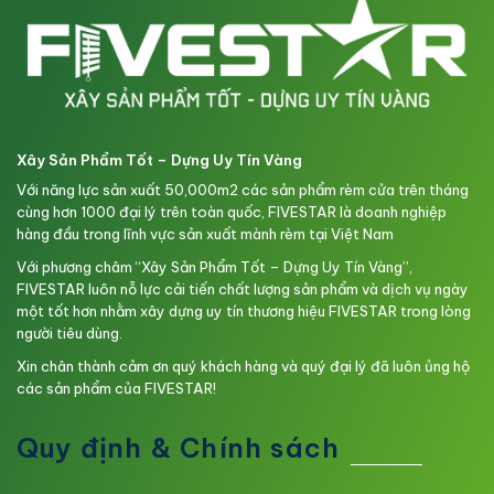
Xây Sản Phẩm Tốt – Dựng Uy Tín Vàng
Với năng lực sản xuất 50,000m2 các sản phẩm rèm cửa trên tháng
cùng hơn 1000 đại lý trên toàn quốc, FIVESTAR là doanh nghiệp
hàng đầu trong lĩnh vực sản xuất mành rèm tại Việt Nam
Với phương châm “Xây Sản Phẩm Tốt – Dựng Uy Tín Vàng”,
FIVESTAR luôn nỗ lực cải tiến chất lượng sản phẩm và dịch vụ ngày
một tốt hơn nhằm xây dựng uy tín thương hiệu FIVESTAR trong lòng
người tiêu dùng.
Xin chân thành cảm ơn quý khách hàng và quý đại lý đã luôn ủng hộ
các sản phẩm của FIVESTAR!
Quy định & Chính sách