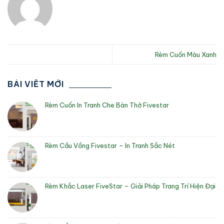
Rèm Cuốn Màu Xanh
BÀI VIẾT MỚI
Rèm Cuốn In Tranh Che Bàn Thờ Fivestar
Rèm Cầu Vồng Fivestar – In Tranh Sắc Nét
Rèm Khắc Laser FiveStar – Giải Pháp Trang Trí Hiện Đại