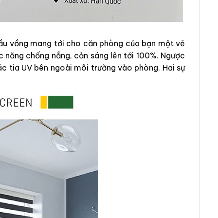
 cầu vồng mang tới cho căn phòng của bạn một vẻ
c năng chống nắng, cản sáng lên tới 100%. Ngược
ác tia UV bên ngoài môi trường vào phòng. Hai sự