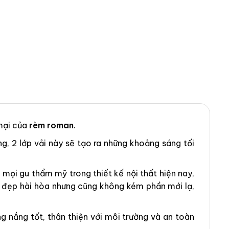
mại của
rèm roman
.
ng, 2 lớp vải này sẽ tạo ra những khoảng sáng tối
ọi gu thẩm mỹ trong thiết kế nội thất hiện nay,
ẻ đẹp hài hòa nhưng cũng không kém phần mới lạ,
 nắng tốt, thân thiện với môi trường và an toàn