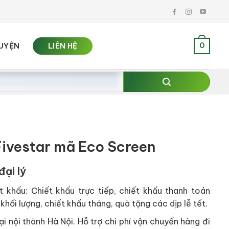
0
UYỆN
LIÊN HỆ
ivestar mã Eco Screen
đại lý
t khấu: Chiết khấu trực tiếp, chiết khấu thanh toán
khối lượng, chiết khấu tháng, quà tặng các dịp lễ tết.
i nội thành Hà Nội. Hỗ trợ chi phí vận chuyển hàng đi