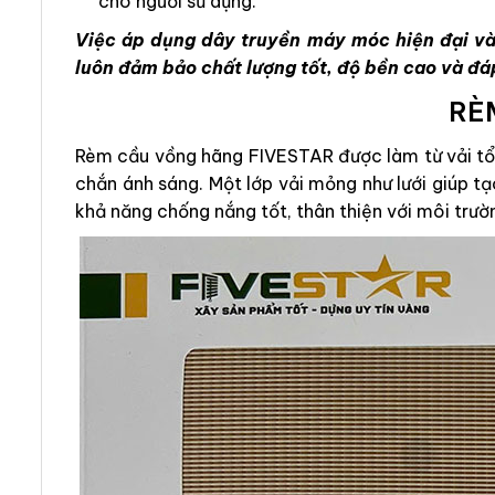
cho người sử dụng.
Việc áp dụng dây truyền máy móc hiện đại và
luôn đảm bảo chất lượng tốt, độ bền cao và đá
RÈ
Rèm cầu vồng hãng FIVESTAR được làm từ vải tổn
chắn ánh sáng. Một lớp vải mỏng như lưới giúp t
khả năng chống nắng tốt, thân thiện với môi trườ