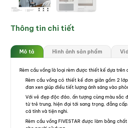
Thông tin chi tiết
Mô tả
Hình ảnh sản phẩm
Vi
Rèm cầu vồng là loại rèm được thiết kế dựa trên
Rèm cầu vồng có thiết kế đơn giản gồm 2 lớp v
đan xen giúp điều tiết lượng ánh sáng vào phò
Với vẻ đẹp độc đáo, ấn tượng cùng màu sắc đ
từ trẻ trung, hiện đại tới sang trọng, đẳng
cá tính và tiện nghi.
Rèm cầu vồng FIVESTAR được làm bằng chất li