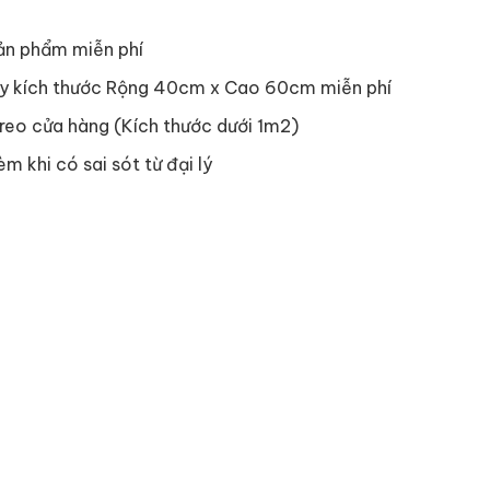
ản phẩm miễn phí
y kích thước Rộng 40cm x Cao 60cm miễn phí
reo cửa hàng (Kích thước dưới 1m2)
èm khi có sai sót từ đại lý