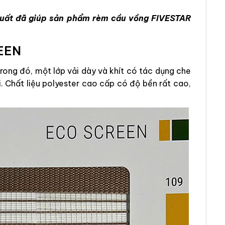
 xuất đã giúp sản phẩm rèm cầu vồng FIVESTAR
EEN
ong đó, một lớp vải dày và khít có tác dụng che
. Chất liệu polyester cao cấp có độ bền rất cao,