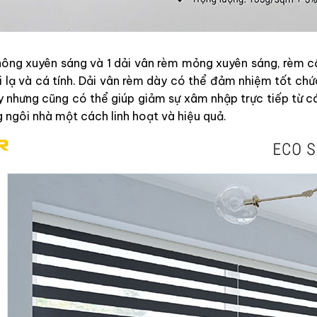
không xuyên sáng và 1 dải vân rèm mỏng xuyên sáng, rèm
lạ và cá tính. Dải vân rèm dày có thể đảm nhiệm tốt chứ
y nhưng cũng có thể giúp giảm sự xâm nhập trực tiếp từ c
g ngôi nhà một cách linh hoạt và hiệu quả.