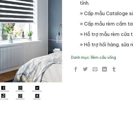
tỉnh.
» Cấp mẫu Cataloge s
» Cấp mẫu rèm cầm ta
» Hỗ trợ mẫu rèm cửa t
» Hỗ trợ hồi hàng, sửa r
Danh mục:
Rèm cầu vồng