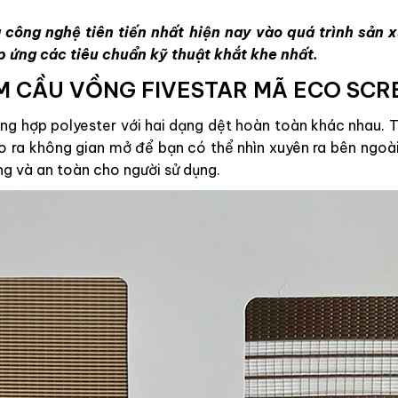
 công nghệ tiên tiến nhất hiện nay vào quá trình sản
p ứng các tiêu chuẩn kỹ thuật khắt khe nhất.
M CẦU VỒNG FIVESTAR MÃ ECO SCR
g hợp polyester với hai dạng dệt hoàn toàn khác nhau. Tr
ạo ra không gian mở để bạn có thể nhìn xuyên ra bên ngoài
ng và an toàn cho người sử dụng.