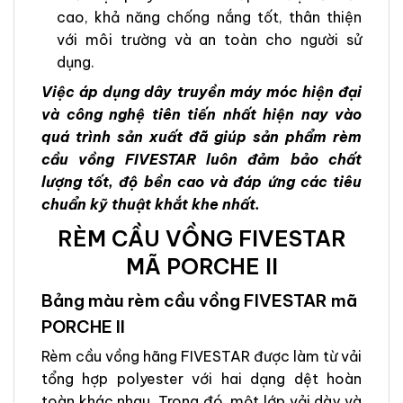
cao, khả năng chống nắng tốt, thân thiện
với môi trường và an toàn cho người sử
dụng.
Việc áp dụng dây truyền máy móc hiện đại
và công nghệ tiên tiến nhất hiện nay vào
quá trình sản xuất đã giúp sản phẩm rèm
cầu vồng FIVESTAR luôn đảm bảo chất
lượng tốt, độ bền cao và đáp ứng các tiêu
chuẩn kỹ thuật khắt khe nhất.
RÈM CẦU VỒNG FIVESTAR
MÃ PORCHE II
Bảng màu rèm cầu vồng FIVESTAR mã
PORCHE II
Rèm cầu vồng hãng FIVESTAR được làm từ vải
tổng hợp polyester với hai dạng dệt hoàn
toàn khác nhau. Trong đó, một lớp vải dày và