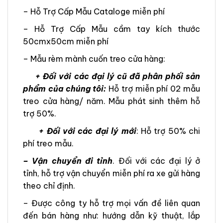
– Hỗ Trợ Cấp Mẫu Cataloge miễn phí
– Hỗ Trợ Cấp Mẫu cầm tay kích thước
50cmx50cm miễn phí
– Mẫu rèm mành cuốn treo cửa hàng:
+ Đối với các đại lý cũ đã phân phối sản
phẩm của chúng tôi:
Hỗ trợ miễn phí 02 mẫu
treo cửa hàng/ năm. Mẫu phát sinh thêm hỗ
trợ 50%.
+ Đối với các đại lý mới
: Hỗ trợ 50% chi
phí treo mẫu.
– Vận chuyển đi tỉnh
. Đối với các đại lý ở
tỉnh, hỗ trợ vận chuyển miễn phí ra xe gửi hàng
theo chỉ định.
– Được công ty hỗ trợ mọi vấn đề liên quan
đến bán hàng như: hướng dẫn kỹ thuật, lắp