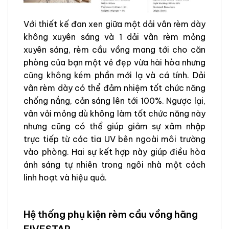
Với thiết kế đan xen giữa một dải vân rèm dày
không xuyên sáng và 1 dải vân rèm mỏng
xuyên sáng, rèm cầu vồng mang tới cho căn
phòng của bạn một vẻ đẹp vừa hài hòa nhưng
cũng không kém phần mới lạ và cá tính. Dải
vân rèm dày có thể đảm nhiệm tốt chức năng
chống nắng, cản sáng lên tới 100%. Ngược lại,
vân vải mỏng dù không làm tốt chức năng này
nhưng cũng có thể giúp giảm sự xâm nhập
trực tiếp từ các tia UV bên ngoài môi trường
vào phòng. Hai sự kết hợp này giúp điều hòa
ánh sáng tự nhiên trong ngôi nhà một cách
linh hoạt và hiệu quả.
Hệ thống phụ kiện rèm cầu vồng hãng