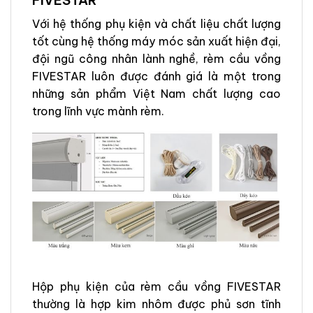
FIVESTAR
Với hệ thống phụ kiện và chất liệu chất lượng
tốt cùng hệ thống máy móc sản xuất hiện đại,
đội ngũ công nhân lành nghề, rèm cầu vồng
FIVESTAR luôn được đánh giá là một trong
những sản phẩm Việt Nam chất lượng cao
trong lĩnh vực mành rèm.
Hộp phụ kiện của rèm cầu vồng FIVESTAR
thường là hợp kim nhôm được phủ sơn tĩnh