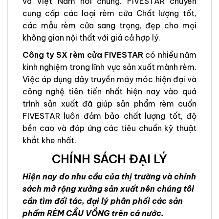
và Việt Nam nói chung. FIVESTAR chuyên
cung cấp các loại rèm cửa Chất lượng tốt,
các mẫu rèm cửa sang trọng, đẹp cho mọi
không gian nội thất với giá cả hợp lý.
Công ty SX rèm cửa FIVESTAR
có nhiều năm
kinh nghiệm trong lĩnh vực sản xuất mành rèm.
Việc áp dụng dây truyền máy móc hiện đại và
công nghệ tiên tiến nhất hiện nay vào quá
trình sản xuất đã giúp sản phẩm rèm cuốn
FIVESTAR luôn đảm bảo chất lượng tốt, độ
bền cao và đáp ứng các tiêu chuẩn kỹ thuật
khắt khe nhất.
CHÍNH SÁCH ĐẠI LÝ
Hiện nay do nhu cầu của thị trường và chính
sách mở rộng xưởng sản xuất nên chúng tôi
cần tìm đối tác, đại lý phân phối các sản
phẩm RÈM CẦU VỒNG trên cả nước.