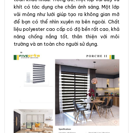
khít có tác dụng che chắn ánh sáng. Một lớp
vải mỏng như lưới giúp tạo ra không gian mở
để bạn có thể nhìn xuyên ra bên ngoài. Chất
liệu polyester cao cấp có độ bền rất cao, khả
năng chống nắng tốt, thân thiện với môi
trường và an toàn cho người sử dụng.