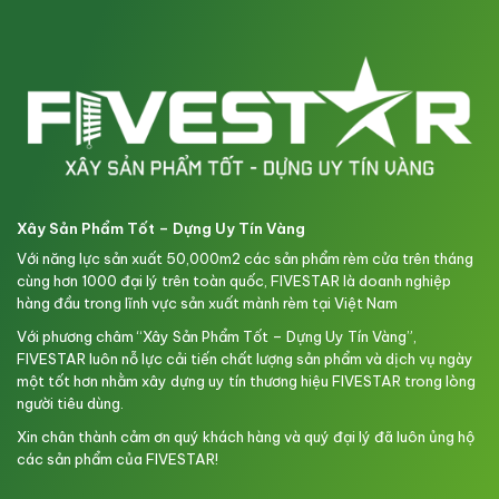
Xây Sản Phẩm Tốt – Dựng Uy Tín Vàng
Với năng lực sản xuất 50,000m2 các sản phẩm rèm cửa trên tháng
cùng hơn 1000 đại lý trên toàn quốc, FIVESTAR là doanh nghiệp
hàng đầu trong lĩnh vực sản xuất mành rèm tại Việt Nam
Với phương châm “Xây Sản Phẩm Tốt – Dựng Uy Tín Vàng”,
FIVESTAR luôn nỗ lực cải tiến chất lượng sản phẩm và dịch vụ ngày
một tốt hơn nhằm xây dựng uy tín thương hiệu FIVESTAR trong lòng
người tiêu dùng.
Xin chân thành cảm ơn quý khách hàng và quý đại lý đã luôn ủng hộ
các sản phẩm của FIVESTAR!