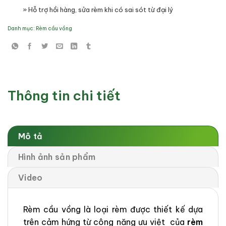
» Hỗ trợ hồi hàng, sửa rèm khi có sai sót từ đại lý
Danh mục:
Rèm cầu vồng
Thông tin chi tiết
Mô tả
Hình ảnh sản phẩm
Video
Rèm cầu vồng là loại rèm được thiết kế dựa
trên cảm hứng từ công năng ưu việt của
rèm