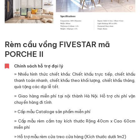
Rèm cầu vồng FIVESTAR mã
PORCHE II
Chính sách hỗ trợ đại lý
» Nhiều hình thức chiết khấu: Chiết khấu trực tiếp, chiết khấu
thanh toán nhanh, chiết khấu theo khối lượng, chiết khấu tháng,
quà tặng các dịp lễ tết.
» Giao hàng miễn phí tại nội thành Hà Nội. Hỗ trợ chi phí vận
chuyển hàng đi tỉnh.
» Cấp mẫu Cataloge sản phẩm miễn phí
» Cấp mẫu rèm cầm tay kích thước Rộng 40cm x Cao 60cm
miễn phí
» Hỗ trợ mẫu rèm cửa treo cửa hàng (Kích thước dưới 1m2)