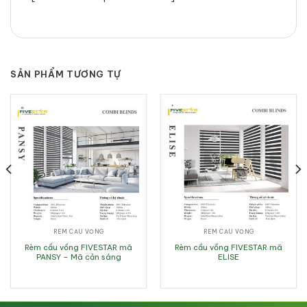
SẢN PHẨM TƯƠNG TỰ
RÈM CẦU VỒNG
RÈM CẦU VỒNG
Rèm cầu vồng FIVESTAR mã
Rèm cầu vồng FIVESTAR mã
PANSY – Mã cản sáng
ELISE