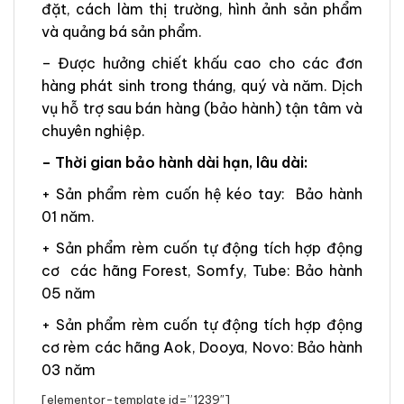
đặt, cách làm thị trường, hình ảnh sản phẩm
và quảng bá sản phẩm.
– Được hưởng chiết khấu cao cho các đơn
hàng phát sinh trong tháng, quý và năm. Dịch
vụ hỗ trợ sau bán hàng (bảo hành) tận tâm và
chuyên nghiệp.
– Thời gian bảo hành dài hạn, lâu dài:
+ Sản phẩm rèm cuốn hệ kéo tay: Bảo hành
01 năm.
+ Sản phẩm rèm cuốn tự động tích hợp động
cơ các hãng Forest, Somfy, Tube: Bảo hành
05 năm
+ Sản phẩm rèm cuốn tự động tích hợp động
cơ rèm các hãng Aok, Dooya, Novo: Bảo hành
03 năm
[elementor-template id=”1239″]