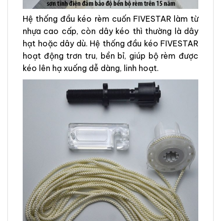
Hệ thống đầu kéo rèm cuốn FIVESTAR làm từ
nhựa cao cấp, còn dây kéo thì thường là dây
hạt hoặc dây dù. Hệ thống đầu kéo FIVESTAR
hoạt động trơn tru, bền bỉ, giúp bộ rèm được
kéo lên hạ xuống dễ dàng, linh hoạt.