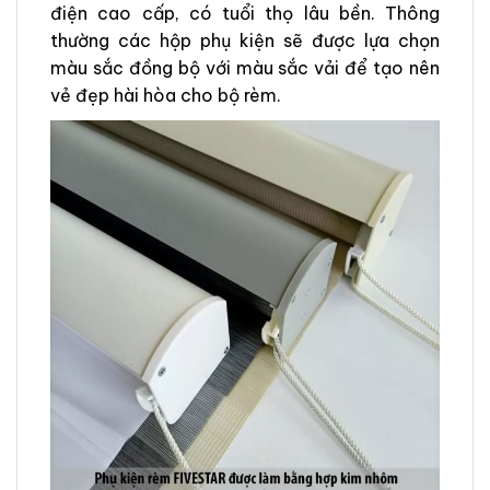
điện cao cấp, có tuổi thọ lâu bền. Thông
thường các hộp phụ kiện sẽ được lựa chọn
màu sắc đồng bộ với màu sắc vải để tạo nên
vẻ đẹp hài hòa cho bộ rèm.