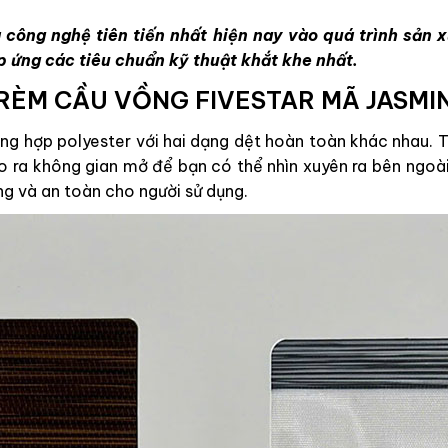
 công nghệ tiên tiến nhất hiện nay vào quá trình sản
p ứng các tiêu chuẩn kỹ thuật khắt khe nhất.
RÈM CẦU VỒNG FIVESTAR MÃ JASMI
g hợp polyester với hai dạng dệt hoàn toàn khác nhau. Tr
ạo ra không gian mở để bạn có thể nhìn xuyên ra bên ngoài
ng và an toàn cho người sử dụng.