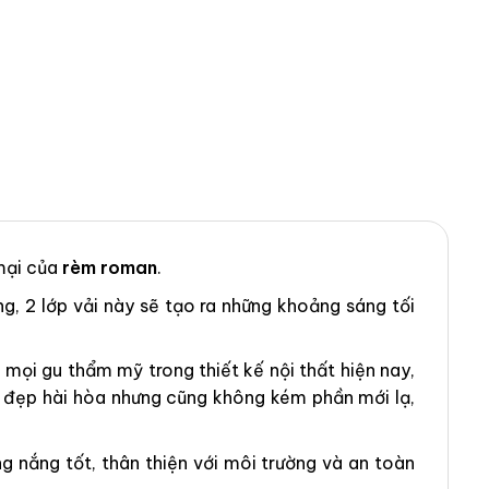
mại của
rèm roman
.
ng, 2 lớp vải này sẽ tạo ra những khoảng sáng tối
ọi gu thẩm mỹ trong thiết kế nội thất hiện nay,
ẻ đẹp hài hòa nhưng cũng không kém phần mới lạ,
 nắng tốt, thân thiện với môi trường và an toàn