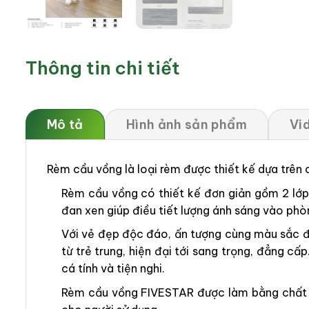
Thông tin chi tiết
Mô tả
Hình ảnh sản phẩm
Vi
Rèm cầu vồng là loại rèm được thiết kế dựa trên
Rèm cầu vồng có thiết kế đơn giản gồm 2 lớp v
đan xen giúp điều tiết lượng ánh sáng vào phò
Với vẻ đẹp độc đáo, ấn tượng cùng màu sắc đ
từ trẻ trung, hiện đại tới sang trọng, đẳng
cá tính và tiện nghi.
Rèm cầu vồng FIVESTAR được làm bằng chất li