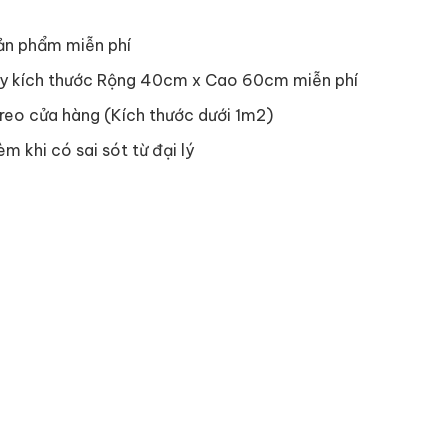
ản phẩm miễn phí
y kích thước Rộng 40cm x Cao 60cm miễn phí
reo cửa hàng (Kích thước dưới 1m2)
èm khi có sai sót từ đại lý