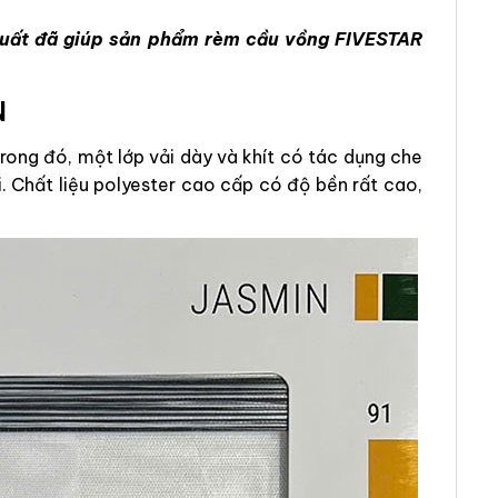
 xuất đã giúp sản phẩm rèm cầu vồng FIVESTAR
N
ong đó, một lớp vải dày và khít có tác dụng che
. Chất liệu polyester cao cấp có độ bền rất cao,