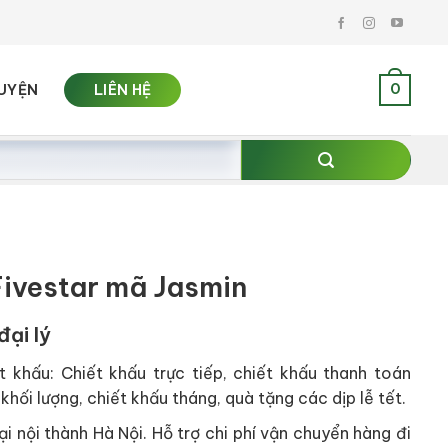
0
UYỆN
LIÊN HỆ
ivestar mã Jasmin
đại lý
t khấu: Chiết khấu trực tiếp, chiết khấu thanh toán
khối lượng, chiết khấu tháng, quà tặng các dịp lễ tết.
i nội thành Hà Nội. Hỗ trợ chi phí vận chuyển hàng đi