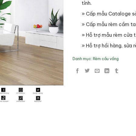
tỉnh.
» Cấp mẫu Cataloge s
» Cấp mẫu rèm cầm ta
» Hỗ trợ mẫu rèm cửa t
» Hỗ trợ hồi hàng, sửa r
Danh mục:
Rèm cầu vồng