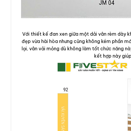
Với thiết kế đan xen giữa một dải vân rèm dày
đẹp vừa hài hòa nhưng cũng không kém phần mới 
lại, vân vải mỏng dù không làm tốt chức năng nà
kết hợp này giúp