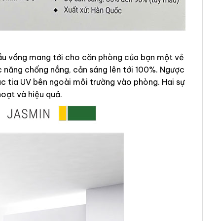
cầu vồng mang tới cho căn phòng của bạn một vẻ
c năng chống nắng, cản sáng lên tới 100%. Ngược
ác tia UV bên ngoài môi trường vào phòng. Hai sự
hoạt và hiệu quả.