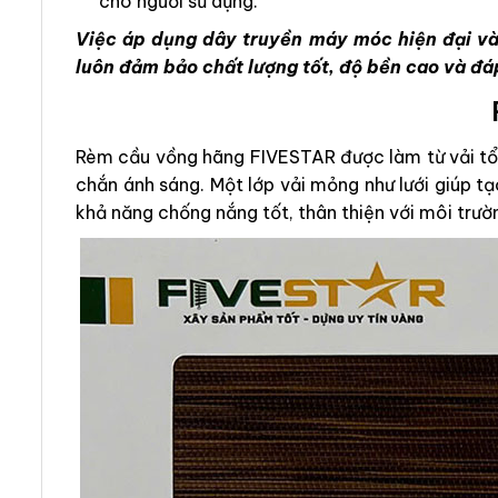
cho người sử dụng.
Việc áp dụng dây truyền máy móc hiện đại và
luôn đảm bảo chất lượng tốt, độ bền cao và đá
Rèm cầu vồng hãng FIVESTAR được làm từ vải tổn
chắn ánh sáng. Một lớp vải mỏng như lưới giúp t
khả năng chống nắng tốt, thân thiện với môi trườ