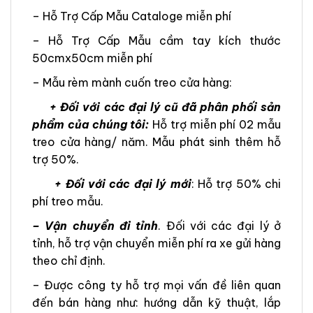
– Hỗ Trợ Cấp Mẫu Cataloge miễn phí
– Hỗ Trợ Cấp Mẫu cầm tay kích thước
50cmx50cm miễn phí
– Mẫu rèm mành cuốn treo cửa hàng:
+ Đối với các đại lý cũ đã phân phối sản
phẩm của chúng tôi:
Hỗ trợ miễn phí 02 mẫu
treo cửa hàng/ năm. Mẫu phát sinh thêm hỗ
trợ 50%.
+ Đối với các đại lý mới
: Hỗ trợ 50% chi
phí treo mẫu.
– Vận chuyển đi tỉnh
. Đối với các đại lý ở
tỉnh, hỗ trợ vận chuyển miễn phí ra xe gửi hàng
theo chỉ định.
– Được công ty hỗ trợ mọi vấn đề liên quan
đến bán hàng như: hướng dẫn kỹ thuật, lắp