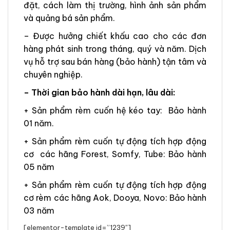
đặt, cách làm thị trường, hình ảnh sản phẩm
và quảng bá sản phẩm.
– Được hưởng chiết khấu cao cho các đơn
hàng phát sinh trong tháng, quý và năm. Dịch
vụ hỗ trợ sau bán hàng (bảo hành) tận tâm và
chuyên nghiệp.
– Thời gian bảo hành dài hạn, lâu dài:
+ Sản phẩm rèm cuốn hệ kéo tay: Bảo hành
01 năm.
+ Sản phẩm rèm cuốn tự động tích hợp động
cơ các hãng Forest, Somfy, Tube: Bảo hành
05 năm
+ Sản phẩm rèm cuốn tự động tích hợp động
cơ rèm các hãng Aok, Dooya, Novo: Bảo hành
03 năm
[elementor-template id=”1239″]