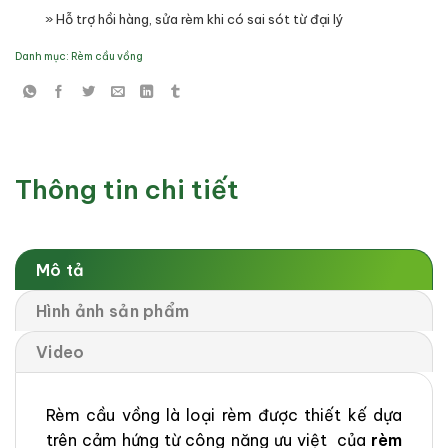
» Hỗ trợ hồi hàng, sửa rèm khi có sai sót từ đại lý
Danh mục:
Rèm cầu vồng
Thông tin chi tiết
Mô tả
Hình ảnh sản phẩm
Video
Rèm cầu vồng là loại rèm được thiết kế dựa
trên cảm hứng từ công năng ưu việt của
rèm