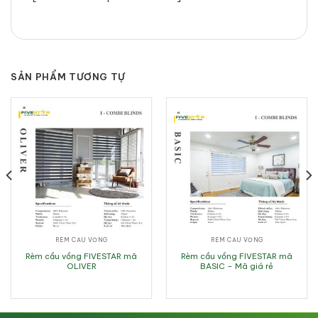
SẢN PHẨM TƯƠNG TỰ
RÈM CẦU VỒNG
RÈM CẦU VỒNG
Rèm cầu vồng FIVESTAR mã
Rèm cầu vồng FIVESTAR mã
OLIVER
BASIC – Mã giá rẻ