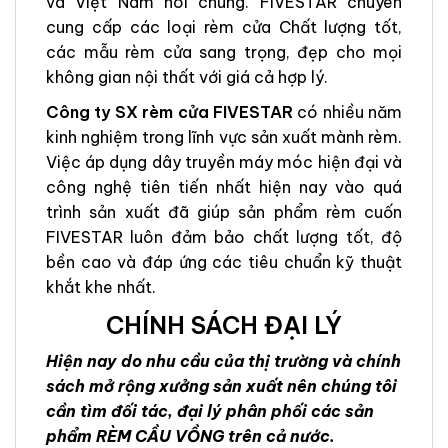
và Việt Nam nói chung. FIVESTAR chuyên
cung cấp các loại rèm cửa Chất lượng tốt,
các mẫu rèm cửa sang trọng, đẹp cho mọi
không gian nội thất với giá cả hợp lý.
Công ty SX rèm cửa FIVESTAR
có nhiều năm
kinh nghiệm trong lĩnh vực sản xuất mành rèm.
Việc áp dụng dây truyền máy móc hiện đại và
công nghệ tiên tiến nhất hiện nay vào quá
trình sản xuất đã giúp sản phẩm rèm cuốn
FIVESTAR luôn đảm bảo chất lượng tốt, độ
bền cao và đáp ứng các tiêu chuẩn kỹ thuật
khắt khe nhất.
CHÍNH SÁCH ĐẠI LÝ
Hiện nay do nhu cầu của thị trường và chính
sách mở rộng xưởng sản xuất nên chúng tôi
cần tìm đối tác, đại lý phân phối các sản
phẩm RÈM CẦU VỒNG trên cả nước.