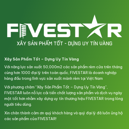
Xây Sản Phẩm Tốt – Dựng Uy Tín Vàng
Với năng lực sản xuất 50,000m2 các sản phẩm rèm cửa trên tháng
cùng hơn 1000 đại lý trên toàn quốc, FIVESTAR là doanh nghiệp
hàng đầu trong lĩnh vực sản xuất mành rèm tại Việt Nam
Với phương châm “Xây Sản Phẩm Tốt – Dựng Uy Tín Vàng”,
FIVESTAR luôn nỗ lực cải tiến chất lượng sản phẩm và dịch vụ ngày
một tốt hơn nhằm xây dựng uy tín thương hiệu FIVESTAR trong lòng
người tiêu dùng.
Xin chân thành cảm ơn quý khách hàng và quý đại lý đã luôn ủng hộ
các sản phẩm của FIVESTAR!