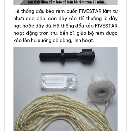
Hệ thống đầu kéo rèm cuốn FIVESTAR làm từ
nhựa cao cấp, còn dây kéo thì thường là dây
hạt hoặc dây dù. Hệ thống đầu kéo FIVESTAR
hoạt động trơn tru, bền bỉ, giúp bộ rèm được
kéo lên hạ xuống dễ dàng, linh hoạt.