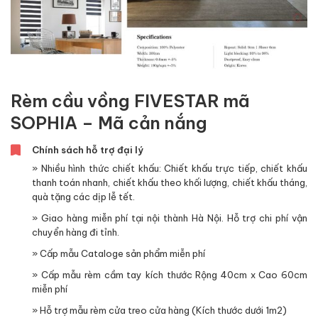
Rèm cầu vồng FIVESTAR mã
SOPHIA – Mã cản nắng
Chính sách hỗ trợ đại lý
» Nhiều hình thức chiết khấu: Chiết khấu trực tiếp, chiết khấu
thanh toán nhanh, chiết khấu theo khối lượng, chiết khấu tháng,
quà tặng các dịp lễ tết.
» Giao hàng miễn phí tại nội thành Hà Nội. Hỗ trợ chi phí vận
chuyển hàng đi tỉnh.
» Cấp mẫu Cataloge sản phẩm miễn phí
» Cấp mẫu rèm cầm tay kích thước Rộng 40cm x Cao 60cm
miễn phí
» Hỗ trợ mẫu rèm cửa treo cửa hàng (Kích thước dưới 1m2)