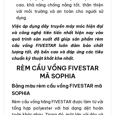
cao, khả năng chống nắng tốt, thân thiện
với môi trường và an toàn cho người sử
dụng.
Việc áp dụng dây truyền máy móc hiện đại
và công nghệ tiên tiến nhất hiện nay vào
quá trình sản xuất đã giúp sản phẩm rèm
cầu vồng FIVESTAR luôn đảm bảo chất
lượng tốt, độ bền cao và đáp ứng các tiêu
chuẩn kỹ thuật khắt khe nhất.
RÈM CẦU VỒNG FIVESTAR
MÃ SOPHIA
Bảng màu rèm cầu vồng FIVESTAR mã
SOPHIA
Rèm cầu vồng hãng FIVESTAR được làm từ vải
tổng hợp polyester với hai dạng dệt hoàn
toàn khác nhau. Trong đó, một lớp vải dày và