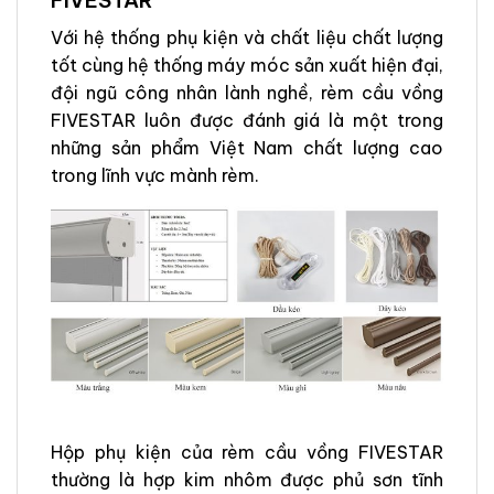
FIVESTAR
Với hệ thống phụ kiện và chất liệu chất lượng
tốt cùng hệ thống máy móc sản xuất hiện đại,
đội ngũ công nhân lành nghề, rèm cầu vồng
FIVESTAR luôn được đánh giá là một trong
những sản phẩm Việt Nam chất lượng cao
trong lĩnh vực mành rèm.
Hộp phụ kiện của rèm cầu vồng FIVESTAR
thường là hợp kim nhôm được phủ sơn tĩnh