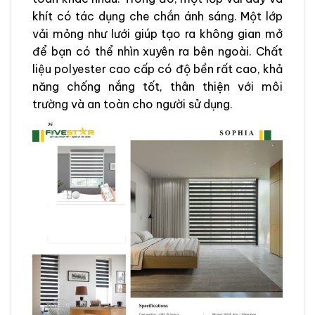
khít có tác dụng che chắn ánh sáng. Một lớp
vải mỏng như lưới giúp tạo ra không gian mở
để bạn có thể nhìn xuyên ra bên ngoài. Chất
liệu polyester cao cấp có độ bền rất cao, khả
năng chống nắng tốt, thân thiện với môi
trường và an toàn cho người sử dụng.