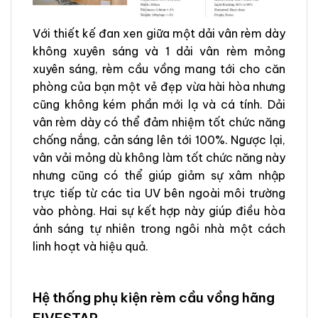
Với thiết kế đan xen giữa một dải vân rèm dày
không xuyên sáng và 1 dải vân rèm mỏng
xuyên sáng, rèm cầu vồng mang tới cho căn
phòng của bạn một vẻ đẹp vừa hài hòa nhưng
cũng không kém phần mới lạ và cá tính. Dải
vân rèm dày có thể đảm nhiệm tốt chức năng
chống nắng, cản sáng lên tới 100%. Ngược lại,
vân vải mỏng dù không làm tốt chức năng này
nhưng cũng có thể giúp giảm sự xâm nhập
trực tiếp từ các tia UV bên ngoài môi trường
vào phòng. Hai sự kết hợp này giúp điều hòa
ánh sáng tự nhiên trong ngôi nhà một cách
linh hoạt và hiệu quả.
Hệ thống phụ kiện rèm cầu vồng hãng