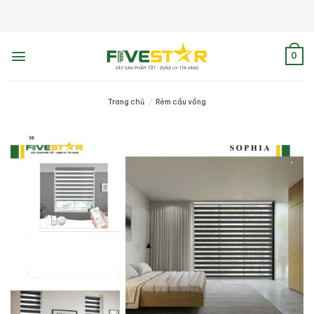
Skip
to
content
0
Trang chủ
/
Rèm cầu vồng