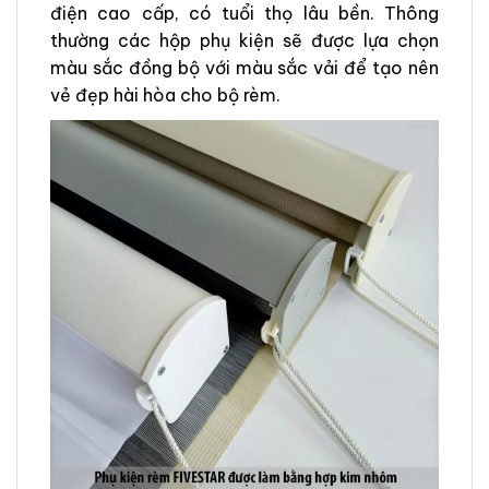
điện cao cấp, có tuổi thọ lâu bền. Thông
thường các hộp phụ kiện sẽ được lựa chọn
màu sắc đồng bộ với màu sắc vải để tạo nên
vẻ đẹp hài hòa cho bộ rèm.