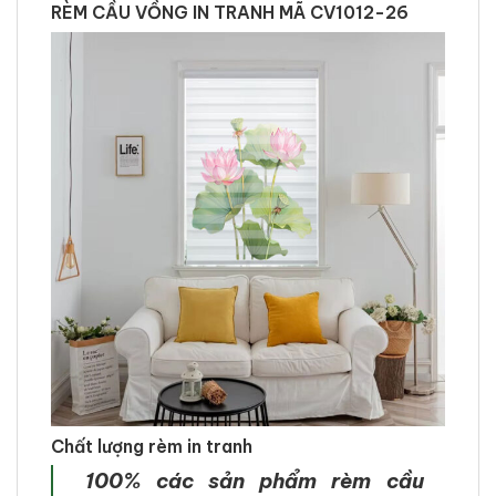
RÈM CẦU VỒNG IN TRANH MÃ CV1012-26
Chất lượng rèm in tranh
100% các sản phẩm rèm cầu