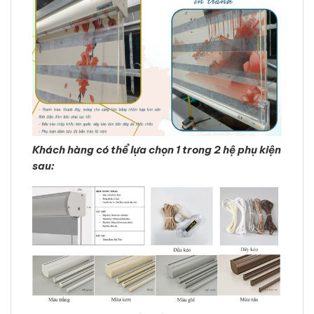
Khách hàng có thể lựa chọn 1 trong 2 hệ phụ kiện
sau: