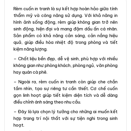
Rèm cuốn in tranh là sự kết hợp hoàn hảo giữa tính
thẩm mỹ và công năng sử dụng. Với khả năng in
hình ảnh sống động, rèm giúp không gian trở nên
sinh động, hiện đại và mang đậm dấu ấn cá nhân.
Sản phẩm có khả năng cản sáng, cản nắng hiệu
quả, giúp điều hòa nhiệt độ trong phòng và tiết
kiệm năng lượng.
– Chất liệu bền đẹp, dễ vệ sinh, phù hợp với nhiều
không gian như phòng khách, phòng ngủ, văn phòng
hay quán cà phê.
– Ngoài ra, rèm cuốn in tranh còn giúp che chắn
tầm nhìn, tạo sự riêng tư cần thiết. Cơ chế cuốn
gọn linh hoạt giúp tiết kiệm diện tích và dễ dàng
điều chỉnh ánh sáng theo nhu cầu.
– Đây là lựa chọn lý tưởng cho những ai muốn kết
hợp trang trí nội thất với sự tiện nghi trong sinh
hoạt.