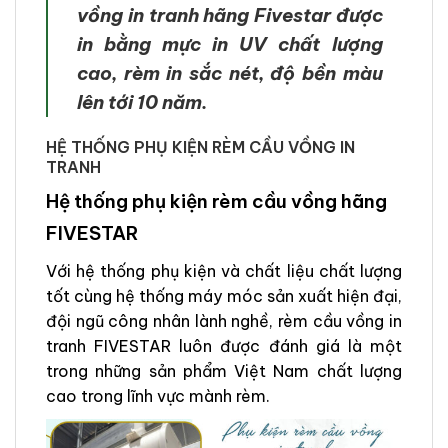
vồng in tranh hãng Fivestar được
in bằng mực in UV chất lượng
cao, rèm in sắc nét, độ bền màu
lên tới 10 năm.
HỆ THỐNG PHỤ KIỆN RÈM CẦU VỒNG IN
TRANH
Hệ thống phụ kiện rèm cầu vồng hãng
FIVESTAR
Với hệ thống phụ kiện và chất liệu chất lượng
tốt cùng hệ thống máy móc sản xuất hiện đại,
đội ngũ công nhân lành nghề, rèm cầu vồng in
tranh FIVESTAR luôn được đánh giá là một
trong những sản phẩm Việt Nam chất lượng
cao trong lĩnh vực mành rèm.