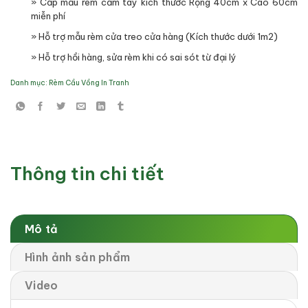
» Cấp mẫu rèm cầm tay kích thước Rộng 40cm x Cao 60cm
miễn phí
» Hỗ trợ mẫu rèm cửa treo cửa hàng (Kích thước dưới 1m2)
» Hỗ trợ hồi hàng, sửa rèm khi có sai sót từ đại lý
Danh mục:
Rèm Cầu Vồng In Tranh
Thông tin chi tiết
Mô tả
Hình ảnh sản phẩm
Video