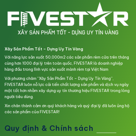
Xây Sản Phẩm Tốt – Dựng Uy Tín Vàng
Với năng lực sản xuất 50,000m2 các sản phẩm rèm cửa trên tháng
cùng hơn 1000 đại lý trên toàn quốc, FIVESTAR là doanh nghiệp
hàng đầu trong lĩnh vực sản xuất mành rèm tại Việt Nam
Với phương châm “Xây Sản Phẩm Tốt – Dựng Uy Tín Vàng”,
FIVESTAR luôn nỗ lực cải tiến chất lượng sản phẩm và dịch vụ ngày
một tốt hơn nhằm xây dựng uy tín thương hiệu FIVESTAR trong lòng
người tiêu dùng.
Xin chân thành cảm ơn quý khách hàng và quý đại lý đã luôn ủng hộ
các sản phẩm của FIVESTAR!
Quy định & Chính sách