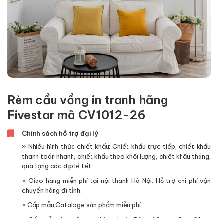
Rèm cầu vồng in tranh hãng
Fivestar mã CV1012-26
Chính sách hỗ trợ đại lý
» Nhiều hình thức chiết khấu: Chiết khấu trực tiếp, chiết khấu
thanh toán nhanh, chiết khấu theo khối lượng, chiết khấu tháng,
quà tặng các dịp lễ tết.
» Giao hàng miễn phí tại nội thành Hà Nội. Hỗ trợ chi phí vận
chuyển hàng đi tỉnh.
» Cấp mẫu Cataloge sản phẩm miễn phí