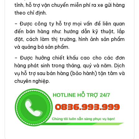
tỉnh, hỗ trợ vận chuyển miễn phí ra xe gửi hàng
theo chỉ định.
– Được công ty hỗ trợ mọi vấn đề liên quan
đến bán hàng như: hướng dẫn kỹ thuật, lắp
đặt, cách làm thị trường, hình ảnh sản phẩm
và quảng bá sản phẩm.
– Được hưởng chiết khấu cao cho các đơn
hàng phát sinh trong tháng, quý và năm. Dịch
vụ hỗ trợ sau bán hàng (bảo hành) tận tâm và
chuyên nghiệp.