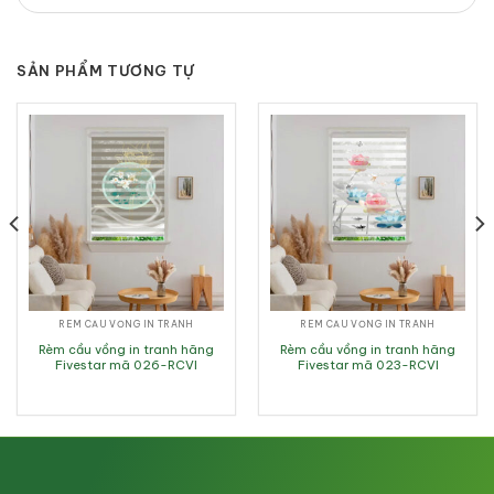
SẢN PHẨM TƯƠNG TỰ
RÈM CẦU VỒNG IN TRANH
RÈM CẦU VỒNG IN TRANH
Rèm cầu vồng in tranh hãng
Rèm cầu vồng in tranh hãng
Fivestar mã 026-RCVI
Fivestar mã 023-RCVI