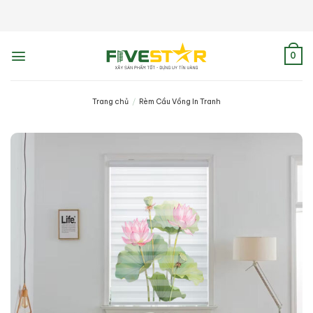
Skip
to
content
0
Trang chủ
/
Rèm Cầu Vồng In Tranh