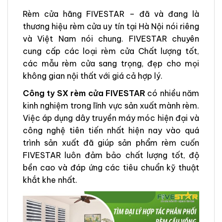
Rèm cửa hãng FIVESTAR – đã và đang là
thương hiệu rèm cửa uy tín tại Hà Nội nói riêng
và Việt Nam nói chung. FIVESTAR chuyên
cung cấp các loại rèm cửa Chất lượng tốt,
các mẫu rèm cửa sang trọng, đẹp cho mọi
không gian nội thất với giá cả hợp lý.
Công ty SX rèm cửa FIVESTAR
có nhiều năm
kinh nghiệm trong lĩnh vực sản xuất mành rèm.
Việc áp dụng dây truyền máy móc hiện đại và
công nghệ tiên tiến nhất hiện nay vào quá
trình sản xuất đã giúp sản phẩm rèm cuốn
FIVESTAR luôn đảm bảo chất lượng tốt, độ
bền cao và đáp ứng các tiêu chuẩn kỹ thuật
khắt khe nhất.