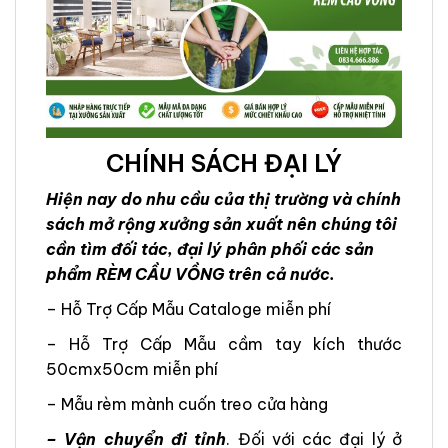
CHÍNH SÁCH ĐẠI LÝ
Hiện nay do nhu cầu của thị trường và chính
sách mở rộng xưởng sản xuất nên chúng tôi
cần tìm đối tác, đại lý phân phối các sản
phẩm RÈM CẦU VỒNG trên cả nước.
– Hỗ Trợ Cấp Mẫu Cataloge miễn phí
– Hỗ Trợ Cấp Mẫu cầm tay kích thước
50cmx50cm miễn phí
– Mẫu rèm mành cuốn treo cửa hàng
– Vận chuyển đi tỉnh
. Đối với các đại lý ở