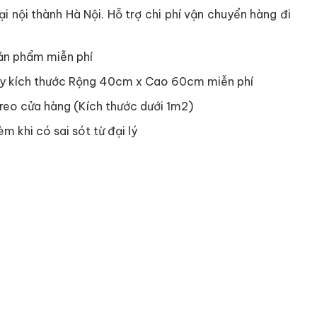
i nội thành Hà Nội. Hỗ trợ chi phí vận chuyển hàng đi
ản phẩm miễn phí
y kích thước Rộng 40cm x Cao 60cm miễn phí
reo cửa hàng (Kích thước dưới 1m2)
èm khi có sai sót từ đại lý