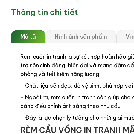
Thông tin chi tiết
Mô tả
Hình ảnh sản phẩm
Vi
Rèm cuốn in tranh là sự kết hợp hoàn hảo g
trở nên sinh động, hiện đại và mang đậm dấ
phòng và tiết kiệm năng lượng.
– Chất liệu bền đẹp, dễ vệ sinh, phù hợp v
– Ngoài ra, rèm cuốn in tranh còn giúp che c
dàng điều chỉnh ánh sáng theo nhu cầu.
– Đây là lựa chọn lý tưởng cho những ai muốn 
RÈM CẦU VỒNG IN TRANH M