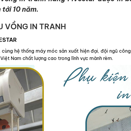
 tới 10 năm.
U VỒNG IN TRANH
VESTAR
ốt cùng hệ thống máy móc sản xuất hiện đại, đội ngũ côn
Việt Nam chất lượng cao trong lĩnh vực mành rèm.