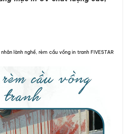
g nhân lành nghề, rèm cầu vồng in tranh FIVESTAR