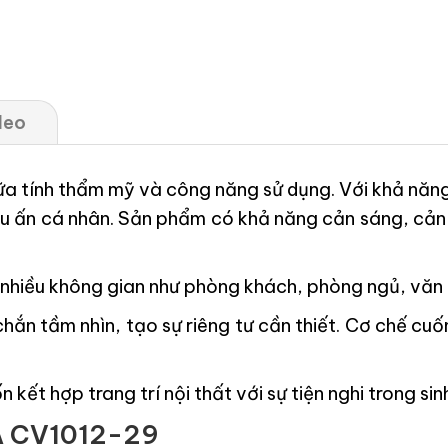
deo
iữa tính thẩm mỹ và công năng sử dụng. Với khả năng
u ấn cá nhân. Sản phẩm có khả năng cản sáng, cản 
ới nhiều không gian như phòng khách, phòng ngủ, vă
hắn tầm nhìn, tạo sự riêng tư cần thiết. Cơ chế cuốn
kết hợp trang trí nội thất với sự tiện nghi trong sin
Ã CV1012-29