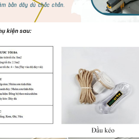
hụ kiện sau: