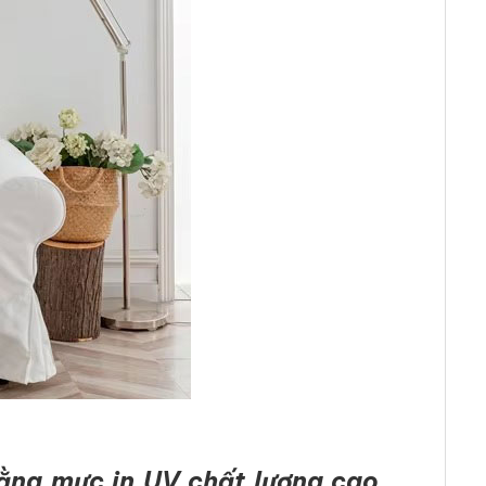
ằng mực in UV chất lượng cao,