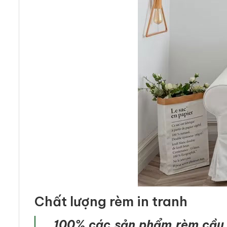
Chất lượng rèm in tranh
100% các sản phẩm rèm cầu v