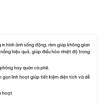
 in hình ảnh sống động, rèm giúp không gian
nắng hiệu quả, giúp điều hòa nhiệt độ trong
n phòng hay quán cà phê.
 gọn linh hoạt giúp tiết kiệm diện tích và dễ
h hoạt.