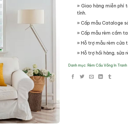
» Giao hàng miễn phí tạ
tỉnh.
» Cấp mẫu Cataloge s
» Cấp mẫu rèm cầm ta
» Hỗ trợ mẫu rèm cửa t
» Hỗ trợ hồi hàng, sửa r
Danh mục:
Rèm Cầu Vồng In Tranh