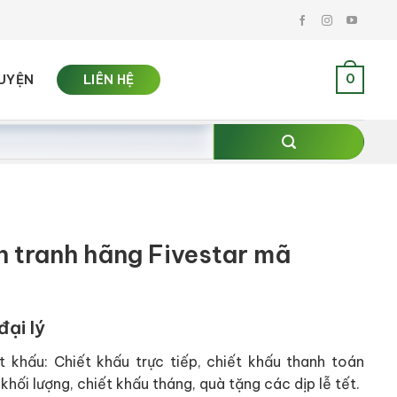
0
UYỆN
LIÊN HỆ
n tranh hãng Fivestar mã
đại lý
t khấu: Chiết khấu trực tiếp, chiết khấu thanh toán
khối lượng, chiết khấu tháng, quà tặng các dịp lễ tết.