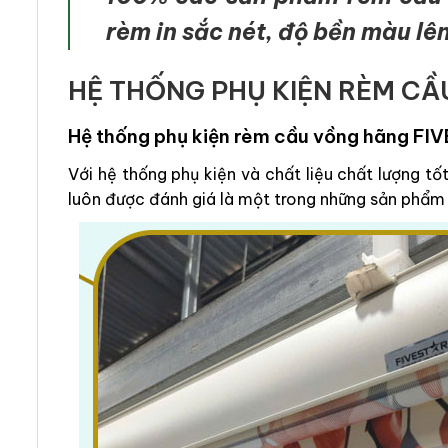
rèm in sắc nét, độ bền màu lên
HỆ THỐNG PHỤ KIỆN RÈM CẦ
Hệ thống phụ kiện rèm cầu vồng hãng FI
Với hệ thống phụ kiện và chất liệu chất lượng t
luôn được đánh giá là một trong những sản phẩm 