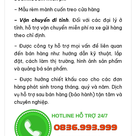
– Mẫu rèm mành cuốn treo cửa hàng
– Vận chuyển đi tỉnh
. Đối với các đại lý ở
tỉnh, hỗ trợ vận chuyển miễn phí ra xe gửi hàng
theo chỉ định.
– Được công ty hỗ trợ mọi vấn đề liên quan
đến bán hàng như: hướng dẫn kỹ thuật, lắp
đặt, cách làm thị trường, hình ảnh sản phẩm
và quảng bá sản phẩm.
– Được hưởng chiết khấu cao cho các đơn
hàng phát sinh trong tháng, quý và năm. Dịch
vụ hỗ trợ sau bán hàng (bảo hành) tận tâm và
chuyên nghiệp.