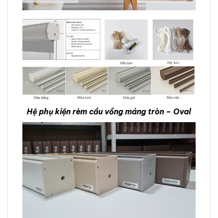
Hệ phụ kiện rèm cầu vồng máng tròn – Oval