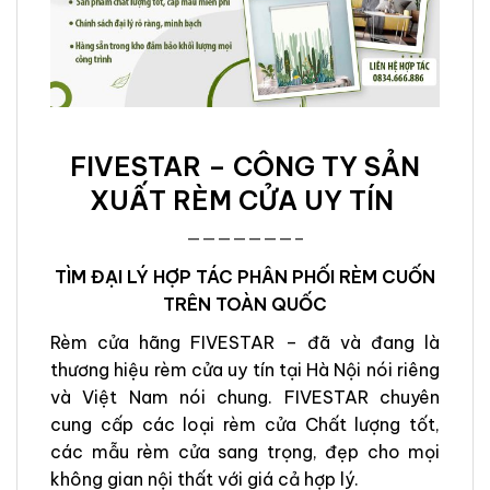
FIVESTAR – CÔNG TY SẢN
XUẤT RÈM CỬA UY TÍN
———————–
TÌM ĐẠI LÝ HỢP TÁC PHÂN PHỐI RÈM CUỐN
TRÊN TOÀN QUỐC
Rèm cửa hãng FIVESTAR – đã và đang là
thương hiệu rèm cửa uy tín tại Hà Nội nói riêng
và Việt Nam nói chung. FIVESTAR chuyên
cung cấp các loại rèm cửa Chất lượng tốt,
các mẫu rèm cửa sang trọng, đẹp cho mọi
không gian nội thất với giá cả hợp lý.