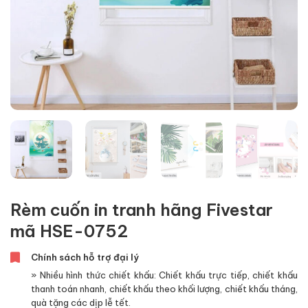
Rèm cuốn in tranh hãng Fivestar
mã HSE-0752
Chính sách hỗ trợ đại lý
» Nhiều hình thức chiết khấu: Chiết khấu trực tiếp, chiết khấu
thanh toán nhanh, chiết khấu theo khối lượng, chiết khấu tháng,
quà tặng các dịp lễ tết.