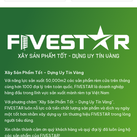
Xây Sản Phẩm Tốt – Dựng Uy Tín Vàng
Với năng lực sản xuất 50,000m2 các sản phẩm rèm cửa trên tháng
cùng hơn 1000 đại lý trên toàn quốc, FIVESTAR là doanh nghiệp
hàng đầu trong lĩnh vực sản xuất mành rèm tại Việt Nam
Với phương châm “Xây Sản Phẩm Tốt – Dựng Uy Tín Vàng”,
FIVESTAR luôn nỗ lực cải tiến chất lượng sản phẩm và dịch vụ ngày
một tốt hơn nhằm xây dựng uy tín thương hiệu FIVESTAR trong lòng
người tiêu dùng.
Xin chân thành cảm ơn quý khách hàng và quý đại lý đã luôn ủng hộ
các sản phẩm của FIVESTAR!