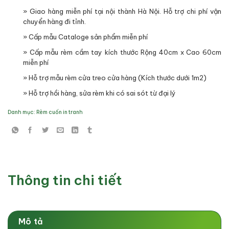
» Giao hàng miễn phí tại nội thành Hà Nội. Hỗ trợ chi phí vận
chuyển hàng đi tỉnh.
» Cấp mẫu Cataloge sản phẩm miễn phí
» Cấp mẫu rèm cầm tay kích thước Rộng 40cm x Cao 60cm
miễn phí
» Hỗ trợ mẫu rèm cửa treo cửa hàng (Kích thước dưới 1m2)
» Hỗ trợ hồi hàng, sửa rèm khi có sai sót từ đại lý
Danh mục:
Rèm cuốn in tranh
Thông tin chi tiết
Mô tả