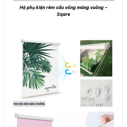
Hệ phụ kiện rèm cầu vồng máng vuông –
Sqare