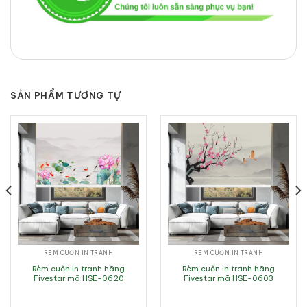
SẢN PHẨM TƯƠNG TỰ
RÈM CUỐN IN TRANH
RÈM CUỐN IN TRANH
Rèm cuốn in tranh hãng
Rèm cuốn in tranh hãng
Fivestar mã HSE-0620
Fivestar mã HSE-0603