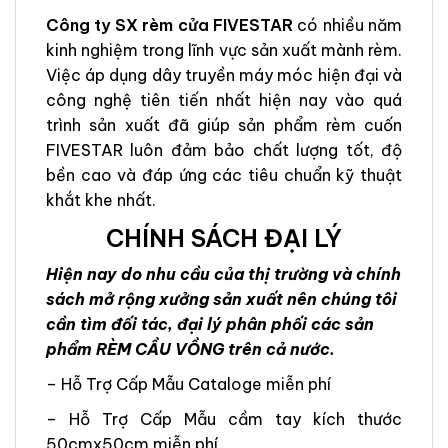
Công ty SX rèm cửa FIVESTAR
có nhiều năm
kinh nghiệm trong lĩnh vực sản xuất mành rèm.
Việc áp dụng dây truyền máy móc hiện đại và
công nghệ tiên tiến nhất hiện nay vào quá
trình sản xuất đã giúp sản phẩm rèm cuốn
FIVESTAR luôn đảm bảo chất lượng tốt, độ
bền cao và đáp ứng các tiêu chuẩn kỹ thuật
khắt khe nhất.
CHÍNH SÁCH ĐẠI LÝ
Hiện nay do nhu cầu của thị trường và chính
sách mở rộng xưởng sản xuất nên chúng tôi
cần tìm đối tác, đại lý phân phối các sản
phẩm RÈM CẦU VỒNG trên cả nước.
– Hỗ Trợ Cấp Mẫu Cataloge miễn phí
– Hỗ Trợ Cấp Mẫu cầm tay kích thước
50cmx50cm miễn phí