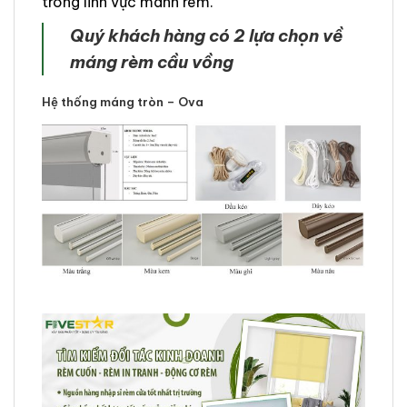
trong lĩnh vực mành rèm.
Quý khách hàng có 2 lựa chọn về
máng rèm cầu vồng
Hệ thống máng tròn – Ova