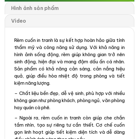
Hình ảnh sản phẩm
Video
Rèm cuốn in tranh là sự kết hợp hoàn hảo giữa tính
thẩm mỹ và công năng sử dụng. Với khả năng in
hình ảnh sống động, rèm giúp không gian trở nên
sinh động, hiện đại và mang đậm dấu ấn cá nhân.
Sản phẩm có khả năng cản sáng, cản nắng hiệu
quả, giúp điều hòa nhiệt độ trong phòng và tiết
kiệm năng lượng.
– Chất liệu bền đẹp, dễ vệ sinh, phù hợp với nhiều
không gian như phòng khách, phòng ngủ, văn phòng
hay quán cà phê.
– Ngoài ra, rèm cuốn in tranh còn giúp che chắn
tầm nhìn, tạo sự riêng tư cần thiết. Cơ chế cuốn
gọn linh hoạt giúp tiết kiệm diện tích và dễ dàng