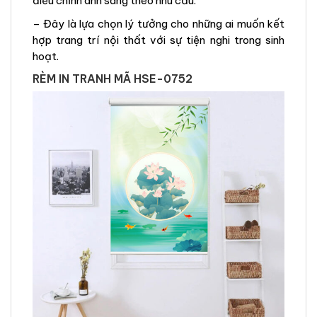
điều chỉnh ánh sáng theo nhu cầu.
– Đây là lựa chọn lý tưởng cho những ai muốn kết
hợp trang trí nội thất với sự tiện nghi trong sinh
hoạt.
RÈM IN TRANH MÃ HSE-0752