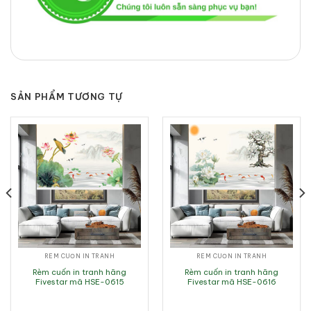
SẢN PHẨM TƯƠNG TỰ
RÈM CUỐN IN TRANH
RÈM CUỐN IN TRANH
Rèm cuốn in tranh hãng
Rèm cuốn in tranh hãng
Fivestar mã HSE-0615
Fivestar mã HSE-0616