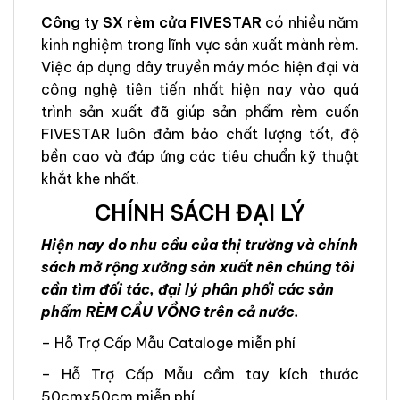
Công ty SX rèm cửa FIVESTAR
có nhiều năm
kinh nghiệm trong lĩnh vực sản xuất mành rèm.
Việc áp dụng dây truyền máy móc hiện đại và
công nghệ tiên tiến nhất hiện nay vào quá
trình sản xuất đã giúp sản phẩm rèm cuốn
FIVESTAR luôn đảm bảo chất lượng tốt, độ
bền cao và đáp ứng các tiêu chuẩn kỹ thuật
khắt khe nhất.
CHÍNH SÁCH ĐẠI LÝ
Hiện nay do nhu cầu của thị trường và chính
sách mở rộng xưởng sản xuất nên chúng tôi
cần tìm đối tác, đại lý phân phối các sản
phẩm RÈM CẦU VỒNG trên cả nước.
– Hỗ Trợ Cấp Mẫu Cataloge miễn phí
– Hỗ Trợ Cấp Mẫu cầm tay kích thước
50cmx50cm miễn phí