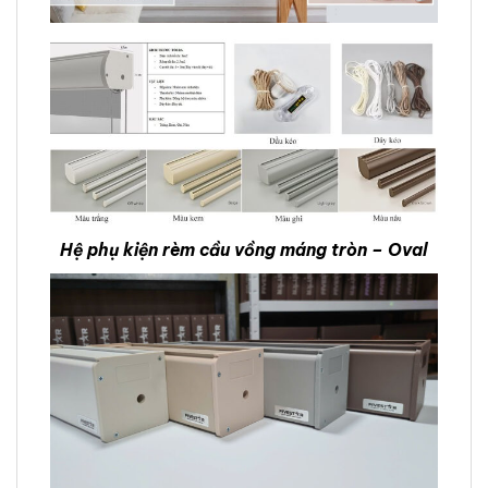
Hệ phụ kiện rèm cầu vồng máng tròn – Oval