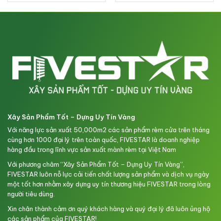
Xây Sản Phẩm Tốt – Dựng Uy Tín Vàng
Với năng lực sản xuất 50,000m2 các sản phẩm rèm cửa trên tháng
cùng hơn 1000 đại lý trên toàn quốc, FIVESTAR là doanh nghiệp
hàng đầu trong lĩnh vực sản xuất mành rèm tại Việt Nam
Với phương châm “Xây Sản Phẩm Tốt – Dựng Uy Tín Vàng”,
FIVESTAR luôn nỗ lực cải tiến chất lượng sản phẩm và dịch vụ ngày
một tốt hơn nhằm xây dựng uy tín thương hiệu FIVESTAR trong lòng
người tiêu dùng.
Xin chân thành cảm ơn quý khách hàng và quý đại lý đã luôn ủng hộ
các sản phẩm của FIVESTAR!