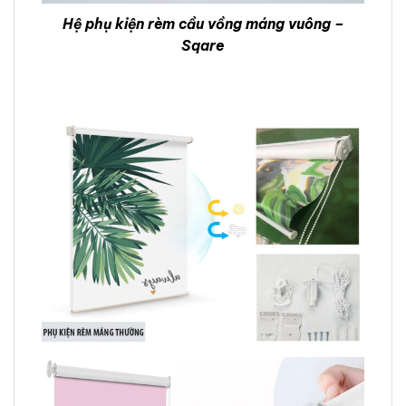
Hệ phụ kiện rèm cầu vồng máng vuông –
Sqare