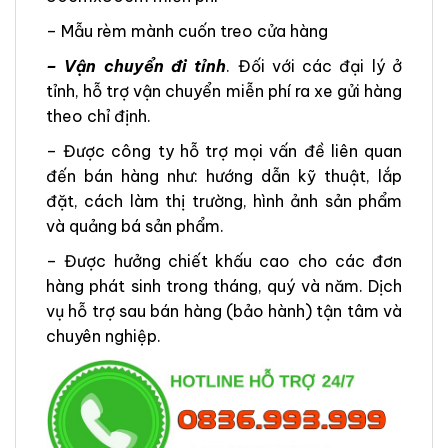
– Mẫu rèm mành cuốn treo cửa hàng
– Vận chuyển đi tỉnh
. Đối với các đại lý ở
tỉnh, hỗ trợ vận chuyển miễn phí ra xe gửi hàng
theo chỉ định.
– Được công ty hỗ trợ mọi vấn đề liên quan
đến bán hàng như: hướng dẫn kỹ thuật, lắp
đặt, cách làm thị trường, hình ảnh sản phẩm
và quảng bá sản phẩm.
– Được hưởng chiết khấu cao cho các đơn
hàng phát sinh trong tháng, quý và năm. Dịch
vụ hỗ trợ sau bán hàng (bảo hành) tận tâm và
chuyên nghiệp.