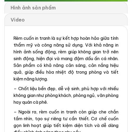
Hình ảnh sản phẩm
Video
Rèm cuốn in tranh là sự kết hợp hoàn hảo giữa tính
thẩm mỹ và công năng sử dụng. Với khả năng in
hình ảnh sống động, rèm giúp không gian trở nên
sinh động, hiện đại và mang đậm dấu ấn cá nhân.
Sản phẩm có khả năng cản sáng, cản nắng hiệu
quả, giúp điều hòa nhiệt độ trong phòng và tiết
kiệm năng lượng.
– Chất liệu bền đẹp, dễ vệ sinh, phù hợp với nhiều
không gian như phòng khách, phòng ngủ, văn phòng
hay quán cà phê.
– Ngoài ra, rèm cuốn in tranh còn giúp che chắn
tầm nhìn, tạo sự riêng tư cần thiết. Cơ chế cuốn
gọn linh hoạt giúp tiết kiệm diện tích và dễ dàng