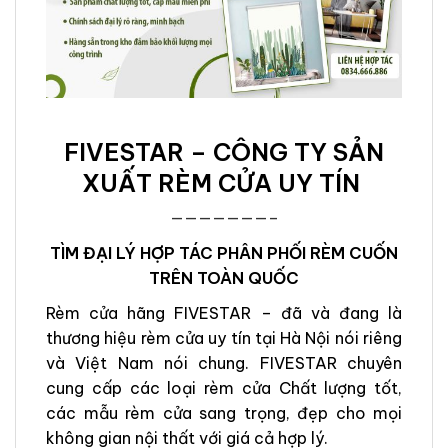
FIVESTAR – CÔNG TY SẢN
XUẤT RÈM CỬA UY TÍN
———————–
TÌM ĐẠI LÝ HỢP TÁC PHÂN PHỐI RÈM CUỐN
TRÊN TOÀN QUỐC
Rèm cửa hãng FIVESTAR – đã và đang là
thương hiệu rèm cửa uy tín tại Hà Nội nói riêng
và Việt Nam nói chung. FIVESTAR chuyên
cung cấp các loại rèm cửa Chất lượng tốt,
các mẫu rèm cửa sang trọng, đẹp cho mọi
không gian nội thất với giá cả hợp lý.