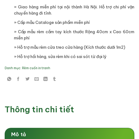
» Giao hàng miễn phí tại nội thành Hà Nội. Hỗ trợ chi phí vận
chuyển hàng đi tỉnh.
» Cấp mẫu Cataloge sản phẩm miễn phí
» Cấp mẫu rèm cầm tay kích thước Rộng 40cm x Cao 60cm
miễn phí
» Hỗ trợ mẫu rèm cửa treo cửa hàng (Kích thước dưới 1m2)
» Hỗ trợ hồi hàng, sửa rèm khi có sai sót từ đại lý
Danh mục:
Rèm cuốn in tranh
Thông tin chi tiết
Mô tả