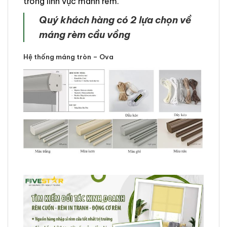
trong lĩnh vực mành rèm.
Quý khách hàng có 2 lựa chọn về
máng rèm cầu vồng
Hệ thống máng tròn – Ova