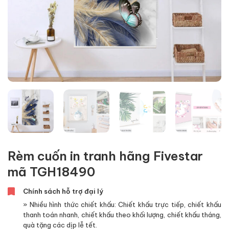
Rèm cuốn in tranh hãng Fivestar
mã TGH18490
Chính sách hỗ trợ đại lý
» Nhiều hình thức chiết khấu: Chiết khấu trực tiếp, chiết khấu
thanh toán nhanh, chiết khấu theo khối lượng, chiết khấu tháng,
quà tặng các dịp lễ tết.