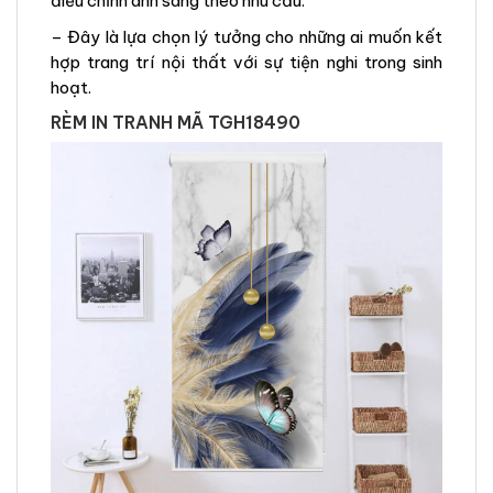
điều chỉnh ánh sáng theo nhu cầu.
– Đây là lựa chọn lý tưởng cho những ai muốn kết
hợp trang trí nội thất với sự tiện nghi trong sinh
hoạt.
RÈM IN TRANH MÃ TGH18490