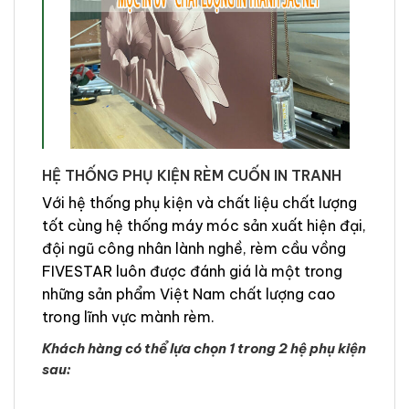
HỆ THỐNG PHỤ KIỆN RÈM CUỐN IN TRANH
Với hệ thống phụ kiện và chất liệu chất lượng
tốt cùng hệ thống máy móc sản xuất hiện đại,
đội ngũ công nhân lành nghề, rèm cầu vồng
FIVESTAR luôn được đánh giá là một trong
những sản phẩm Việt Nam chất lượng cao
trong lĩnh vực mành rèm.
Khách hàng có thể lựa chọn 1 trong 2 hệ phụ kiện
sau: