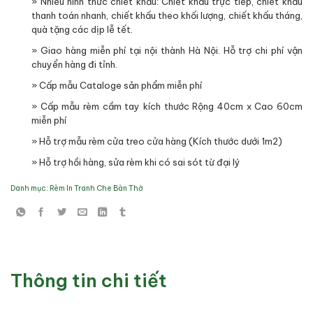
» Nhiều hình thức chiết khấu: Chiết khấu trực tiếp, chiết khấu
thanh toán nhanh, chiết khấu theo khối lượng, chiết khấu tháng,
quà tặng các dịp lễ tết.
» Giao hàng miễn phí tại nội thành Hà Nội. Hỗ trợ chi phí vận
chuyển hàng đi tỉnh.
» Cấp mẫu Cataloge sản phẩm miễn phí
» Cấp mẫu rèm cầm tay kích thước Rộng 40cm x Cao 60cm
miễn phí
» Hỗ trợ mẫu rèm cửa treo cửa hàng (Kích thước dưới 1m2)
» Hỗ trợ hồi hàng, sửa rèm khi có sai sót từ đại lý
Danh mục:
Rèm In Tranh Che Bàn Thờ
Thông tin chi tiết