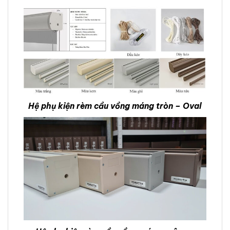
Hệ phụ kiện rèm cầu vồng máng tròn – Oval