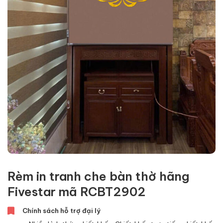
Rèm in tranh che bàn thờ hãng
Fivestar mã RCBT2902
Chính sách hỗ trợ đại lý