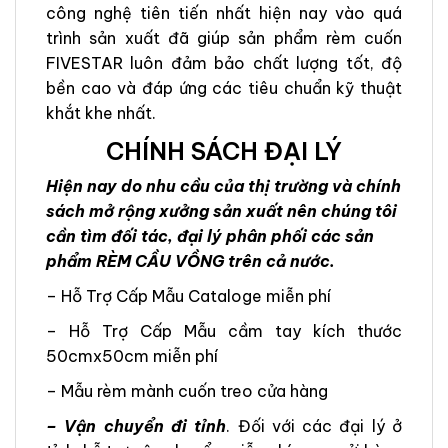
công nghệ tiên tiến nhất hiện nay vào quá
trình sản xuất đã giúp sản phẩm rèm cuốn
FIVESTAR luôn đảm bảo chất lượng tốt, độ
bền cao và đáp ứng các tiêu chuẩn kỹ thuật
khắt khe nhất.
CHÍNH SÁCH ĐẠI LÝ
Hiện nay do nhu cầu của thị trường và chính
sách mở rộng xưởng sản xuất nên chúng tôi
cần tìm đối tác, đại lý phân phối các sản
phẩm RÈM CẦU VỒNG trên cả nước.
– Hỗ Trợ Cấp Mẫu Cataloge miễn phí
– Hỗ Trợ Cấp Mẫu cầm tay kích thước
50cmx50cm miễn phí
– Mẫu rèm mành cuốn treo cửa hàng
– Vận chuyển đi tỉnh
. Đối với các đại lý ở