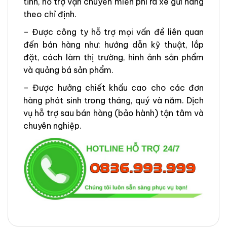
tỉnh, hỗ trợ vận chuyển miễn phí ra xe gửi hàng
theo chỉ định.
– Được công ty hỗ trợ mọi vấn đề liên quan
đến bán hàng như: hướng dẫn kỹ thuật, lắp
đặt, cách làm thị trường, hình ảnh sản phẩm
và quảng bá sản phẩm.
– Được hưởng chiết khấu cao cho các đơn
hàng phát sinh trong tháng, quý và năm. Dịch
vụ hỗ trợ sau bán hàng (bảo hành) tận tâm và
chuyên nghiệp.