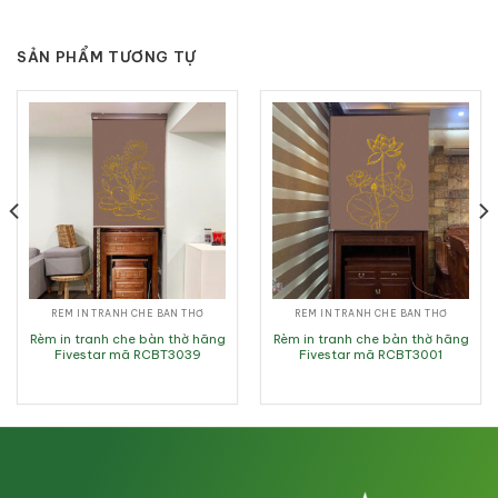
SẢN PHẨM TƯƠNG TỰ
RÈM IN TRANH CHE BÀN THỜ
RÈM IN TRANH CHE BÀN THỜ
Rèm in tranh che bàn thờ hãng
Rèm in tranh che bàn thờ hãng
Fivestar mã RCBT3039
Fivestar mã RCBT3001