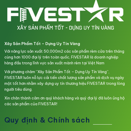
Xây Sản Phẩm Tốt – Dựng Uy Tín Vàng
Với năng lực sản xuất 50,000m2 các sản phẩm rèm cửa trên tháng
cùng hơn 1000 đại lý trên toàn quốc, FIVESTAR là doanh nghiệp
hàng đầu trong lĩnh vực sản xuất mành rèm tại Việt Nam
Với phương châm “Xây Sản Phẩm Tốt – Dựng Uy Tín Vàng”,
FIVESTAR luôn nỗ lực cải tiến chất lượng sản phẩm và dịch vụ ngày
một tốt hơn nhằm xây dựng uy tín thương hiệu FIVESTAR trong lòng
người tiêu dùng.
Xin chân thành cảm ơn quý khách hàng và quý đại lý đã luôn ủng hộ
các sản phẩm của FIVESTAR!
Quy định & Chính sách