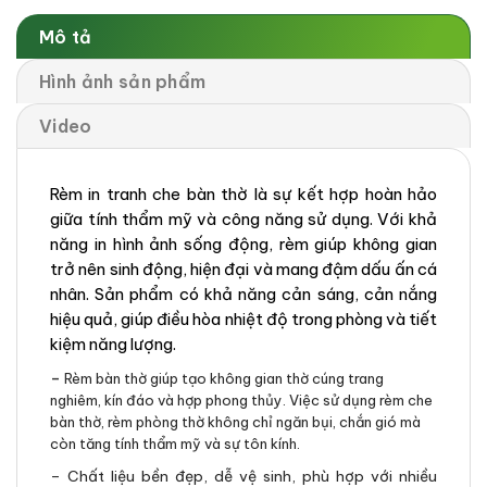
Mô tả
Hình ảnh sản phẩm
Video
Rèm in tranh che bàn thờ là sự kết hợp hoàn hảo
giữa tính thẩm mỹ và công năng sử dụng. Với khả
năng in hình ảnh sống động, rèm giúp không gian
trở nên sinh động, hiện đại và mang đậm dấu ấn cá
nhân. Sản phẩm có khả năng cản sáng, cản nắng
hiệu quả, giúp điều hòa nhiệt độ trong phòng và tiết
kiệm năng lượng.
–
Rèm bàn thờ giúp tạo không gian thờ cúng trang
nghiêm, kín đáo và hợp phong thủy. Việc sử dụng rèm che
bàn thờ, rèm phòng thờ không chỉ ngăn bụi, chắn gió mà
còn tăng tính thẩm mỹ và sự tôn kính.
– Chất liệu bền đẹp, dễ vệ sinh, phù hợp với nhiều