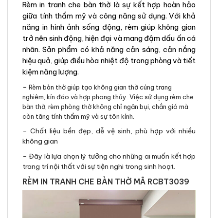
Rèm in tranh che bàn thờ là sự kết hợp hoàn hảo
giữa tính thẩm mỹ và công năng sử dụng. Với khả
năng in hình ảnh sống động, rèm giúp không gian
trở nên sinh động, hiện đại và mang đậm dấu ấn cá
nhân. Sản phẩm có khả năng cản sáng, cản nắng
hiệu quả, giúp điều hòa nhiệt độ trong phòng và tiết
kiệm năng lượng.
–
Rèm bàn thờ giúp tạo không gian thờ cúng trang
nghiêm, kín đáo và hợp phong thủy. Việc sử dụng rèm che
bàn thờ, rèm phòng thờ không chỉ ngăn bụi, chắn gió mà
còn tăng tính thẩm mỹ và sự tôn kính.
– Chất liệu bền đẹp, dễ vệ sinh, phù hợp với nhiều
không gian
– Đây là lựa chọn lý tưởng cho những ai muốn kết hợp
trang trí nội thất với sự tiện nghi trong sinh hoạt.
RÈM IN TRANH CHE BÀN THỜ MÃ RCBT3039