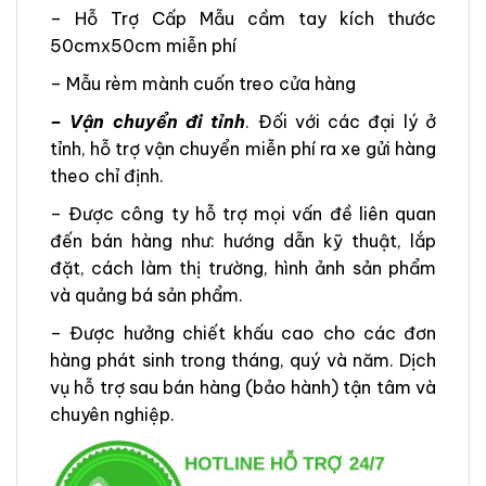
– Hỗ Trợ Cấp Mẫu cầm tay kích thước
50cmx50cm miễn phí
– Mẫu rèm mành cuốn treo cửa hàng
– Vận chuyển đi tỉnh
. Đối với các đại lý ở
tỉnh, hỗ trợ vận chuyển miễn phí ra xe gửi hàng
theo chỉ định.
– Được công ty hỗ trợ mọi vấn đề liên quan
đến bán hàng như: hướng dẫn kỹ thuật, lắp
đặt, cách làm thị trường, hình ảnh sản phẩm
và quảng bá sản phẩm.
– Được hưởng chiết khấu cao cho các đơn
hàng phát sinh trong tháng, quý và năm. Dịch
vụ hỗ trợ sau bán hàng (bảo hành) tận tâm và
chuyên nghiệp.