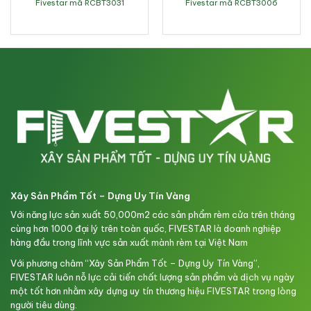
Fivestar mã RCBT3031
Fivestar mã RCBT3006
Xây Sản Phẩm Tốt – Dựng Uy Tín Vàng
Với năng lực sản xuất 50,000m2 các sản phẩm rèm cửa trên tháng
cùng hơn 1000 đại lý trên toàn quốc, FIVESTAR là doanh nghiệp
hàng đầu trong lĩnh vực sản xuất mành rèm tại Việt Nam
Với phương châm “Xây Sản Phẩm Tốt – Dựng Uy Tín Vàng”,
FIVESTAR luôn nỗ lực cải tiến chất lượng sản phẩm và dịch vụ ngày
một tốt hơn nhằm xây dựng uy tín thương hiệu FIVESTAR trong lòng
người tiêu dùng.