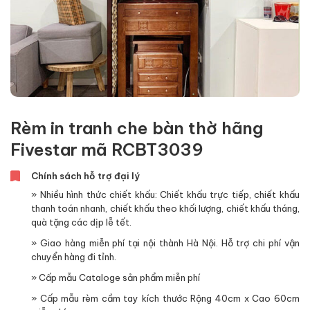
Rèm in tranh che bàn thờ hãng
Fivestar mã RCBT3039
Chính sách hỗ trợ đại lý
» Nhiều hình thức chiết khấu: Chiết khấu trực tiếp, chiết khấu
thanh toán nhanh, chiết khấu theo khối lượng, chiết khấu tháng,
quà tặng các dịp lễ tết.
» Giao hàng miễn phí tại nội thành Hà Nội. Hỗ trợ chi phí vận
chuyển hàng đi tỉnh.
» Cấp mẫu Cataloge sản phẩm miễn phí
» Cấp mẫu rèm cầm tay kích thước Rộng 40cm x Cao 60cm