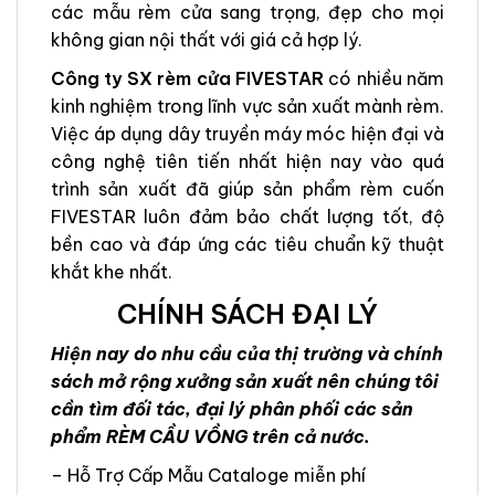
các mẫu rèm cửa sang trọng, đẹp cho mọi
không gian nội thất với giá cả hợp lý.
Công ty SX rèm cửa FIVESTAR
có nhiều năm
kinh nghiệm trong lĩnh vực sản xuất mành rèm.
Việc áp dụng dây truyền máy móc hiện đại và
công nghệ tiên tiến nhất hiện nay vào quá
trình sản xuất đã giúp sản phẩm rèm cuốn
FIVESTAR luôn đảm bảo chất lượng tốt, độ
bền cao và đáp ứng các tiêu chuẩn kỹ thuật
khắt khe nhất.
CHÍNH SÁCH ĐẠI LÝ
Hiện nay do nhu cầu của thị trường và chính
sách mở rộng xưởng sản xuất nên chúng tôi
cần tìm đối tác, đại lý phân phối các sản
phẩm RÈM CẦU VỒNG trên cả nước.
– Hỗ Trợ Cấp Mẫu Cataloge miễn phí