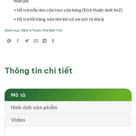
miễn phí
» Hỗ trợ mẫu rèm cửa treo cửa hàng (Kích thước dưới 1m2)
» Hỗ trợ hồi hàng, sửa rèm khi có sai sót từ đại lý
Danh mục:
Rèm In Tranh Che Bàn Thờ
Thông tin chi tiết
Mô tả
Hình ảnh sản phẩm
Video