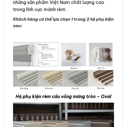
những sản phẩm Việt Nam chất lượng cao
trong lĩnh vực mành rèm.
Khách hàng có thể lựa chọn 1 trong 2 hệ phụ kiện
sau:
Hệ phụ kiện rèm cầu vồng máng tròn – Oval