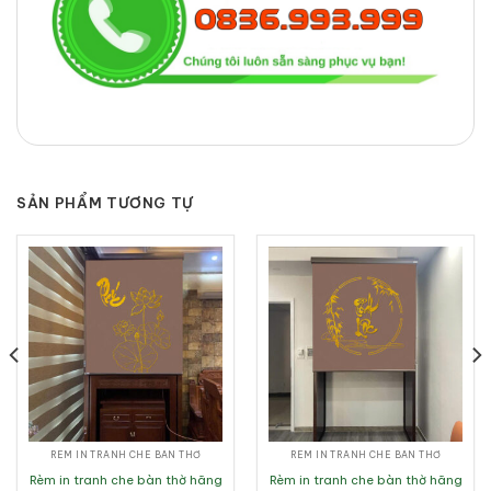
SẢN PHẨM TƯƠNG TỰ
RÈM IN TRANH CHE BÀN THỜ
RÈM IN TRANH CHE BÀN THỜ
Rèm in tranh che bàn thờ hãng
Rèm in tranh che bàn thờ hãng