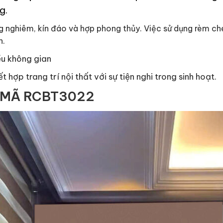
g.
g nghiêm, kín đáo và hợp phong thủy. Việc sử dụng rèm che
h.
iều không gian
 hợp trang trí nội thất với sự tiện nghi trong sinh hoạt.
 MÃ RCBT3022