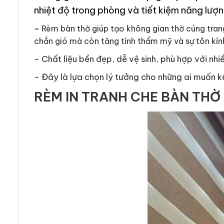
nhiệt độ trong phòng và tiết kiệm năng lượn
–
Rèm bàn thờ giúp tạo không gian thờ cúng tran
chắn gió mà còn tăng tính thẩm mỹ và sự tôn kín
– Chất liệu bền đẹp, dễ vệ sinh, phù hợp với nh
– Đây là lựa chọn lý tưởng cho những ai muốn kết
RÈM IN TRANH CHE BÀN THỜ