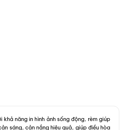
i khả năng in hình ảnh sống động, rèm giúp
ản sáng, cản nắng hiệu quả, giúp điều hòa