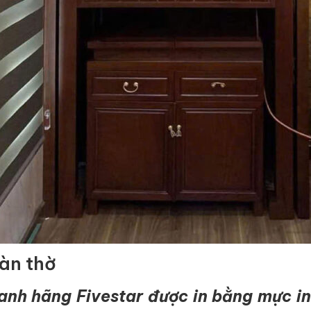
bàn thờ
nh hãng Fivestar được in bằng mực in