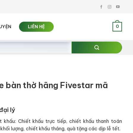
0
UYỆN
LIÊN HỆ
he bàn thờ hãng Fivestar mã
đại lý
t khấu: Chiết khấu trực tiếp, chiết khấu thanh toán
khối lượng, chiết khấu tháng, quà tặng các dịp lễ tết.