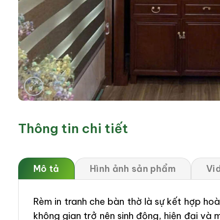
Thông tin chi tiết
Mô tả
Hình ảnh sản phẩm
Vi
Rèm in tranh che bàn thờ là sự kết hợp ho
không gian trở nên sinh động, hiện đại v