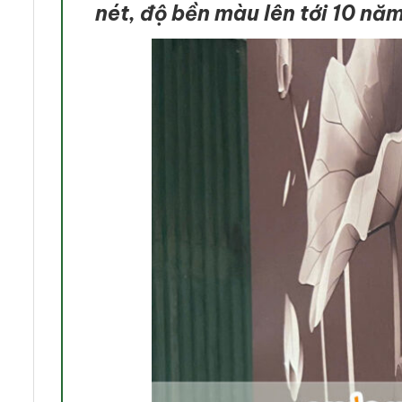
nét, độ bền màu lên tới 10 nă