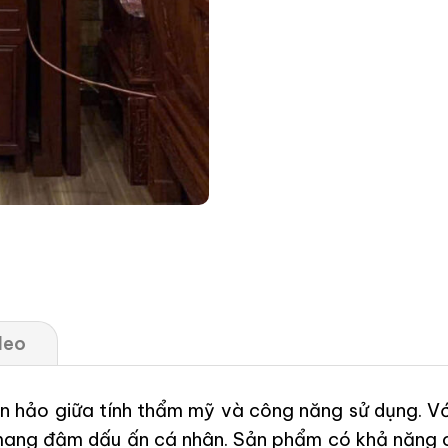
deo
àn hảo giữa tính thẩm mỹ và công năng sử dụng. Vớ
à mang đậm dấu ấn cá nhân. Sản phẩm có khả năng c