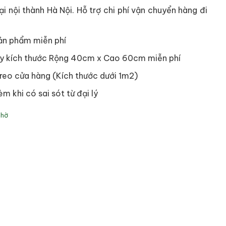
i nội thành Hà Nội. Hỗ trợ chi phí vận chuyển hàng đi
ản phẩm miễn phí
y kích thước Rộng 40cm x Cao 60cm miễn phí
reo cửa hàng (Kích thước dưới 1m2)
èm khi có sai sót từ đại lý
Thờ