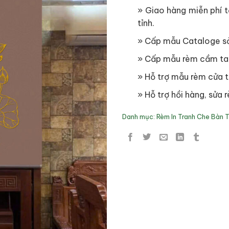
» Giao hàng miễn phí tạ
tỉnh.
» Cấp mẫu Cataloge s
» Cấp mẫu rèm cầm ta
» Hỗ trợ mẫu rèm cửa t
» Hỗ trợ hồi hàng, sửa r
Danh mục:
Rèm In Tranh Che Bàn 