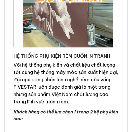
HỆ THỐNG PHỤ KIỆN RÈM CUỐN IN TRANH
Với hệ thống phụ kiện và chất liệu chất lượng
tốt cùng hệ thống máy móc sản xuất hiện đại,
đội ngũ công nhân lành nghề, rèm cầu vồng
FIVESTAR luôn được đánh giá là một trong
những sản phẩm Việt Nam chất lượng cao
trong lĩnh vực mành rèm.
Khách hàng có thể lựa chọn 1 trong 2 hệ phụ kiện
sau: