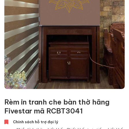
Rèm in tranh che bàn thờ hãng
Fivestar mã RCBT3041
Chính sách hỗ trợ đại lý