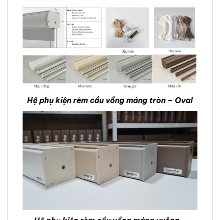
Hệ phụ kiện rèm cầu vồng máng tròn – Oval