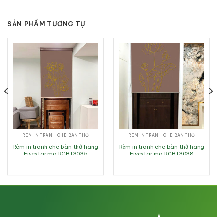
SẢN PHẨM TƯƠNG TỰ
RÈM IN TRANH CHE BÀN THỜ
RÈM IN TRANH CHE BÀN THỜ
Rèm in tranh che bàn thờ hãng
Rèm in tranh che bàn thờ hãng
Fivestar mã RCBT3035
Fivestar mã RCBT3038