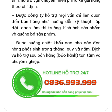
tỉnh, hỗ trợ vận chuyển miễn phí ra xe gửi hàng
theo chỉ định.
– Được công ty hỗ trợ mọi vấn đề liên quan
đến bán hàng như: hướng dẫn kỹ thuật, lắp
đặt, cách làm thị trường, hình ảnh sản phẩm
và quảng bá sản phẩm.
– Được hưởng chiết khấu cao cho các đơn
hàng phát sinh trong tháng, quý và năm. Dịch
vụ hỗ trợ sau bán hàng (bảo hành) tận tâm và
chuyên nghiệp.