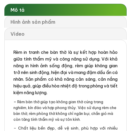
Mô tả
Hình ảnh sản phẩm
Video
Rèm in tranh che bàn thờ là sự kết hợp hoàn hảo
giữa tính thẩm mỹ và công năng sử dụng. Với khả
năng in hình ảnh sống động, rèm giúp không gian
trở nên sinh động, hiện đại và mang đậm dấu ấn cá
nhân. Sản phẩm có khả năng cản sáng, cản nắng
hiệu quả, giúp điều hòa nhiệt độ trong phòng và tiết
kiệm năng lượng.
–
Rèm bàn thờ giúp tạo không gian thờ cúng trang
nghiêm, kín đáo và hợp phong thủy. Việc sử dụng rèm che
bàn thờ, rèm phòng thờ không chỉ ngăn bụi, chắn gió mà
còn tăng tính thẩm mỹ và sự tôn kính.
– Chất liệu bền đẹp, dễ vệ sinh, phù hợp với nhiều