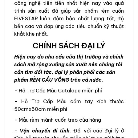
công nghệ tiên tiến nhất hiện nay vào quá
trình sản xuất đã giúp sản phẩm rèm cuốn
FIVESTAR luôn đảm bảo chất lượng tốt, độ
bền cao và đáp ứng các tiêu chuẩn kỹ thuật
khắt khe nhất.
CHÍNH SÁCH ĐẠI LÝ
Hiện nay do nhu cầu của thị trường và chính
sách mở rộng xưởng sản xuất nên chúng tôi
cần tìm đối tác, đại lý phân phối các sản
phẩm RÈM CẦU VỒNG trên cả nước.
– Hỗ Trợ Cấp Mẫu Cataloge miễn phí
– Hỗ Trợ Cấp Mẫu cầm tay kích thước
50cmx50cm miễn phí
– Mẫu rèm mành cuốn treo cửa hàng
– Vận chuyển đi tỉnh
. Đối với các đại lý ở