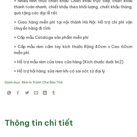
» Nhiều hình thức chiết khấu: Chiết khấu trực tiếp, chiết khấu
thanh toán nhanh, chiết khấu theo khối lượng, chiết khấu tháng,
quà tặng các dịp lễ tết.
» Giao hàng miễn phí tại nội thành Hà Nội. Hỗ trợ chi phí vận
chuyển hàng đi tỉnh.
» Cấp mẫu Cataloge sản phẩm miễn phí
» Cấp mẫu rèm cầm tay kích thước Rộng 40cm x Cao 60cm
miễn phí
» Hỗ trợ mẫu rèm cửa treo cửa hàng (Kích thước dưới 1m2)
» Hỗ trợ hồi hàng, sửa rèm khi có sai sót từ đại lý
Danh mục:
Rèm In Tranh Che Bàn Thờ
Thông tin chi tiết