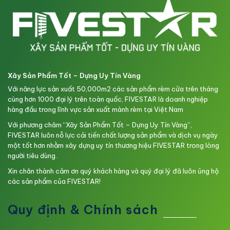
Xây Sản Phẩm Tốt – Dựng Uy Tín Vàng
Với năng lực sản xuất 50,000m2 các sản phẩm rèm cửa trên tháng
cùng hơn 1000 đại lý trên toàn quốc, FIVESTAR là doanh nghiệp
hàng đầu trong lĩnh vực sản xuất mành rèm tại Việt Nam
Với phương châm “Xây Sản Phẩm Tốt – Dựng Uy Tín Vàng”,
FIVESTAR luôn nỗ lực cải tiến chất lượng sản phẩm và dịch vụ ngày
một tốt hơn nhằm xây dựng uy tín thương hiệu FIVESTAR trong lòng
người tiêu dùng.
Xin chân thành cảm ơn quý khách hàng và quý đại lý đã luôn ủng hộ
các sản phẩm của FIVESTAR!
Quy định & Chính sách