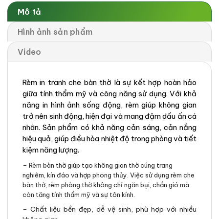
Mô tả
Hình ảnh sản phẩm
Video
Rèm in tranh che bàn thờ là sự kết hợp hoàn hảo
giữa tính thẩm mỹ và công năng sử dụng. Với khả
năng in hình ảnh sống động, rèm giúp không gian
trở nên sinh động, hiện đại và mang đậm dấu ấn cá
nhân. Sản phẩm có khả năng cản sáng, cản nắng
hiệu quả, giúp điều hòa nhiệt độ trong phòng và tiết
kiệm năng lượng.
–
Rèm bàn thờ giúp tạo không gian thờ cúng trang
nghiêm, kín đáo và hợp phong thủy. Việc sử dụng rèm che
bàn thờ, rèm phòng thờ không chỉ ngăn bụi, chắn gió mà
còn tăng tính thẩm mỹ và sự tôn kính.
– Chất liệu bền đẹp, dễ vệ sinh, phù hợp với nhiều