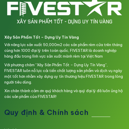
Xây Sản Phẩm Tốt – Dựng Uy Tín Vàng
Với năng lực sản xuất 50,000m2 các sản phẩm rèm cửa trên tháng
cùng hơn 1000 đại lý trên toàn quốc, FIVESTAR là doanh nghiệp
hàng đầu trong lĩnh vực sản xuất mành rèm tại Việt Nam
Với phương châm “Xây Sản Phẩm Tốt – Dựng Uy Tín Vàng”,
FIVESTAR luôn nỗ lực cải tiến chất lượng sản phẩm và dịch vụ ngày
một tốt hơn nhằm xây dựng uy tín thương hiệu FIVESTAR trong lòng
người tiêu dùng.
Xin chân thành cảm ơn quý khách hàng và quý đại lý đã luôn ủng hộ
các sản phẩm của FIVESTAR!
Quy định & Chính sách