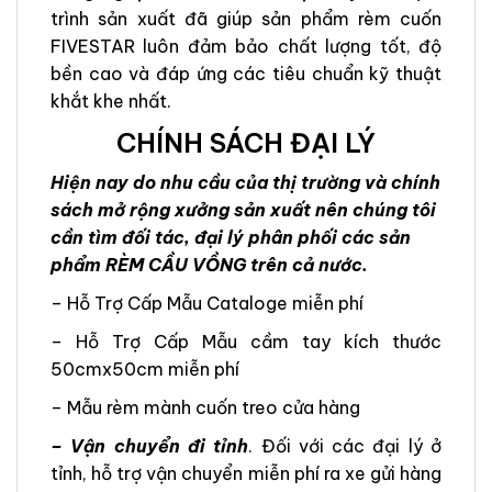
trình sản xuất đã giúp sản phẩm rèm cuốn
FIVESTAR luôn đảm bảo chất lượng tốt, độ
bền cao và đáp ứng các tiêu chuẩn kỹ thuật
khắt khe nhất.
CHÍNH SÁCH ĐẠI LÝ
Hiện nay do nhu cầu của thị trường và chính
sách mở rộng xưởng sản xuất nên chúng tôi
cần tìm đối tác, đại lý phân phối các sản
phẩm RÈM CẦU VỒNG trên cả nước.
– Hỗ Trợ Cấp Mẫu Cataloge miễn phí
– Hỗ Trợ Cấp Mẫu cầm tay kích thước
50cmx50cm miễn phí
– Mẫu rèm mành cuốn treo cửa hàng
– Vận chuyển đi tỉnh
. Đối với các đại lý ở
tỉnh, hỗ trợ vận chuyển miễn phí ra xe gửi hàng