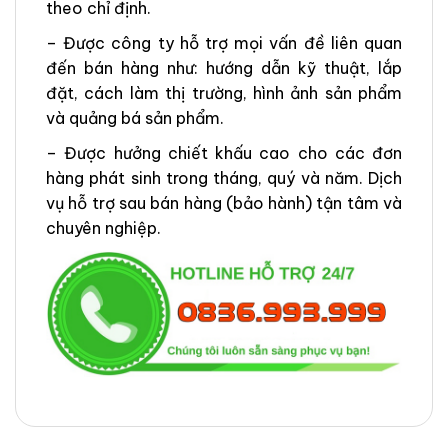
theo chỉ định.
– Được công ty hỗ trợ mọi vấn đề liên quan
đến bán hàng như: hướng dẫn kỹ thuật, lắp
đặt, cách làm thị trường, hình ảnh sản phẩm
và quảng bá sản phẩm.
– Được hưởng chiết khấu cao cho các đơn
hàng phát sinh trong tháng, quý và năm. Dịch
vụ hỗ trợ sau bán hàng (bảo hành) tận tâm và
chuyên nghiệp.