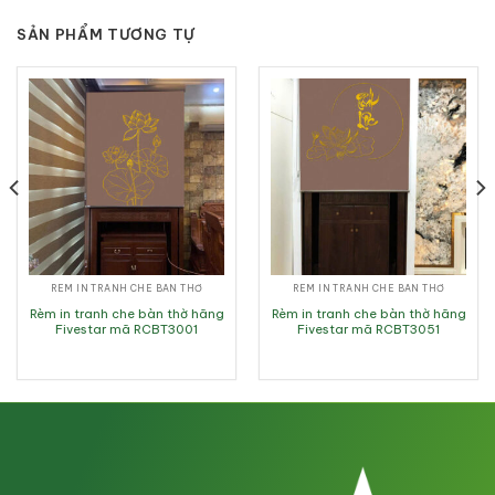
SẢN PHẨM TƯƠNG TỰ
RÈM IN TRANH CHE BÀN THỜ
RÈM IN TRANH CHE BÀN THỜ
Rèm in tranh che bàn thờ hãng
Rèm in tranh che bàn thờ hãng
Fivestar mã RCBT3001
Fivestar mã RCBT3051