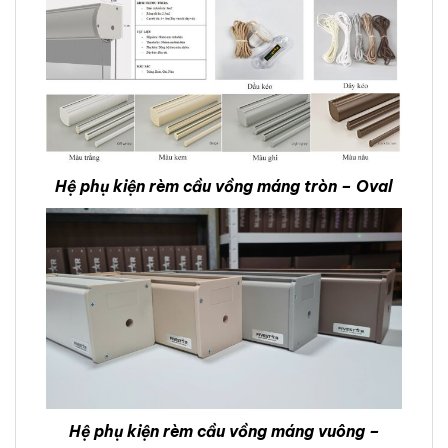
Hệ phụ kiện rèm cầu vồng máng tròn – Oval
Hệ phụ kiện rèm cầu vồng máng vuông –