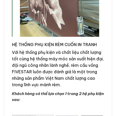
HỆ THỐNG PHỤ KIỆN RÈM CUỐN IN TRANH
Với hệ thống phụ kiện và chất liệu chất lượng
tốt cùng hệ thống máy móc sản xuất hiện đại,
đội ngũ công nhân lành nghề, rèm cầu vồng
FIVESTAR luôn được đánh giá là một trong
những sản phẩm Việt Nam chất lượng cao
trong lĩnh vực mành rèm.
Khách hàng có thể lựa chọn 1 trong 2 hệ phụ kiện
sau: