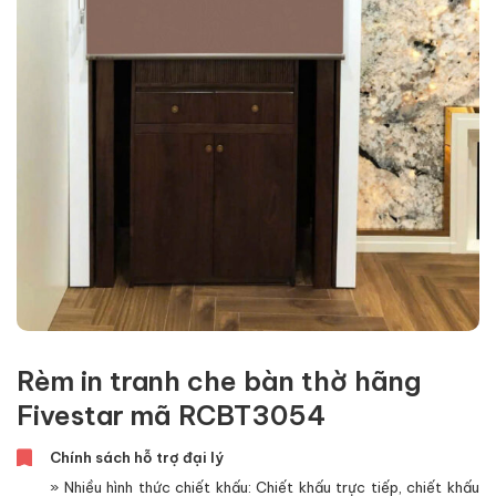
Rèm in tranh che bàn thờ hãng
Fivestar mã RCBT3054
Chính sách hỗ trợ đại lý
» Nhiều hình thức chiết khấu: Chiết khấu trực tiếp, chiết khấu