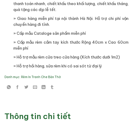
thanh toán nhanh, chiết khấu theo khối lượng, chiết khấu tháng,
quà tặng các dịp lễ tết.
» Giao hàng miễn phí tại nội thành Hà Nội. Hỗ trợ chi phí vận
chuyển hàng đi tỉnh.
» Cấp mẫu Cataloge sản phẩm miễn phí
» Cấp mẫu rèm cầm tay kích thước Rộng 40cm x Cao 60cm
miễn phí
» Hỗ trợ mẫu rèm cửa treo cửa hàng (Kích thước dưới 1m2)
» Hỗ trợ hồi hàng, sửa rèm khi có sai sót từ đại lý
Danh mục:
Rèm In Tranh Che Bàn Thờ
Thông tin chi tiết