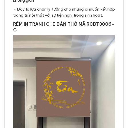
không gian
– Đây là lựa chọn lý tưởng cho những ai muốn kết hợp
trang trí nội thất với sự tiện nghi trong sinh hoạt.
RÈM IN TRANH CHE BÀN THỜ MÃ RCBT3006-
C