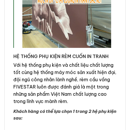
HỆ THỐNG PHỤ KIỆN RÈM CUỐN IN TRANH
Với hệ thống phụ kiện và chất liệu chất lượng
tốt cùng hệ thống máy móc sản xuất hiện đại,
đội ngũ công nhân lành nghề, rèm cầu vồng
FIVESTAR luôn được đánh giá là một trong
những sản phẩm Việt Nam chất lượng cao
trong lĩnh vực mành rèm.
Khách hàng có thể lựa chọn 1 trong 2 hệ phụ kiện
sau: