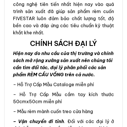
công nghệ tiên tiến nhất hiện nay vào quá
trình sản xuất đã giúp sản phẩm rèm cuốn
FIVESTAR luôn đảm bảo chất lượng tốt, độ
bền cao và đáp ứng các tiêu chuẩn kỹ thuật
khắt khe nhất.
CHÍNH SÁCH ĐẠI LÝ
Hiện nay do nhu cầu của thị trường và chính
sách mở rộng xưởng sản xuất nên chúng tôi
cần tìm đối tác, đại lý phân phối các sản
phẩm RÈM CẦU VỒNG trên cả nước.
– Hỗ Trợ Cấp Mẫu Cataloge miễn phí
– Hỗ Trợ Cấp Mẫu cầm tay kích thước
50cmx50cm miễn phí
– Mẫu rèm mành cuốn treo cửa hàng
– Vận chuyển đi tỉnh
. Đối với các đại lý ở