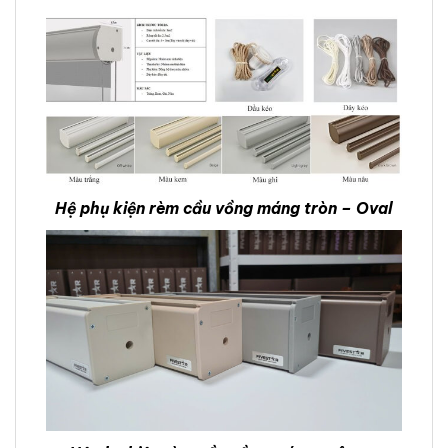
Hệ phụ kiện rèm cầu vồng máng tròn – Oval