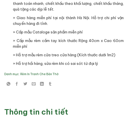
thanh toán nhanh, chiết khấu theo khối lượng, chiết khấu tháng,
quà tặng các dịp lễ tết.
» Giao hàng miễn phí tại nội thành Hà Nội. Hỗ trợ chi phí vận
chuyển hàng đi tỉnh.
» Cấp mẫu Cataloge sản phẩm miễn phí
» Cấp mẫu rèm cầm tay kích thước Rộng 40cm x Cao 60cm
miễn phí
» Hỗ trợ mẫu rèm cửa treo cửa hàng (Kích thước dưới 1m2)
» Hỗ trợ hồi hàng, sửa rèm khi có sai sót từ đại lý
Danh mục:
Rèm In Tranh Che Bàn Thờ
Thông tin chi tiết