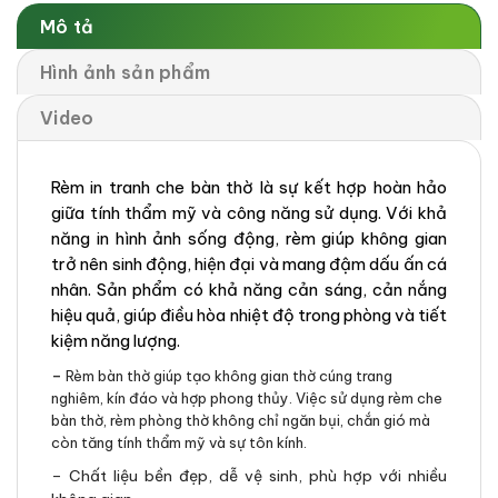
Mô tả
Hình ảnh sản phẩm
Video
Rèm in tranh che bàn thờ là sự kết hợp hoàn hảo
giữa tính thẩm mỹ và công năng sử dụng. Với khả
năng in hình ảnh sống động, rèm giúp không gian
trở nên sinh động, hiện đại và mang đậm dấu ấn cá
nhân. Sản phẩm có khả năng cản sáng, cản nắng
hiệu quả, giúp điều hòa nhiệt độ trong phòng và tiết
kiệm năng lượng.
–
Rèm bàn thờ giúp tạo không gian thờ cúng trang
nghiêm, kín đáo và hợp phong thủy. Việc sử dụng rèm che
bàn thờ, rèm phòng thờ không chỉ ngăn bụi, chắn gió mà
còn tăng tính thẩm mỹ và sự tôn kính.
– Chất liệu bền đẹp, dễ vệ sinh, phù hợp với nhiều