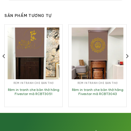
SẢN PHẨM TƯƠNG TỰ
RÈM IN TRANH CHE BÀN THỜ
RÈM IN TRANH CHE BÀN THỜ
Rèm in tranh che bàn thờ hãng
Rèm in tranh che bàn thờ hãng
Fivestar mã RCBT3051
Fivestar mã RCBT3043