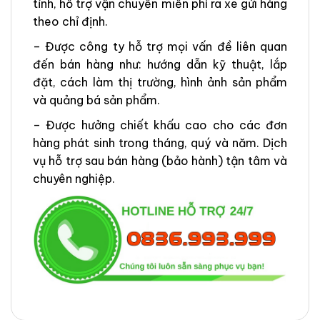
tỉnh, hỗ trợ vận chuyển miễn phí ra xe gửi hàng
theo chỉ định.
– Được công ty hỗ trợ mọi vấn đề liên quan
đến bán hàng như: hướng dẫn kỹ thuật, lắp
đặt, cách làm thị trường, hình ảnh sản phẩm
và quảng bá sản phẩm.
– Được hưởng chiết khấu cao cho các đơn
hàng phát sinh trong tháng, quý và năm. Dịch
vụ hỗ trợ sau bán hàng (bảo hành) tận tâm và
chuyên nghiệp.