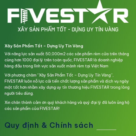
Xây Sản Phẩm Tốt – Dựng Uy Tín Vàng
Với năng lực sản xuất 50,000m2 các sản phẩm rèm cửa trên tháng
cùng hơn 1000 đại lý trên toàn quốc, FIVESTAR là doanh nghiệp
hàng đầu trong lĩnh vực sản xuất mành rèm tại Việt Nam
Với phương châm “Xây Sản Phẩm Tốt – Dựng Uy Tín Vàng”,
FIVESTAR luôn nỗ lực cải tiến chất lượng sản phẩm và dịch vụ ngày
một tốt hơn nhằm xây dựng uy tín thương hiệu FIVESTAR trong lòng
người tiêu dùng.
Xin chân thành cảm ơn quý khách hàng và quý đại lý đã luôn ủng hộ
các sản phẩm của FIVESTAR!
Quy định & Chính sách