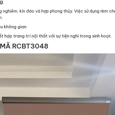
g.
g nghiêm, kín đáo và hợp phong thủy. Việc sử dụng rèm che
h.
iều không gian
 hợp trang trí nội thất với sự tiện nghi trong sinh hoạt.
 MÃ RCBT3048