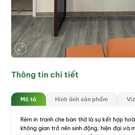
Thông tin chi tiết
Mô tả
Hình ảnh sản phẩm
Vi
Rèm in tranh che bàn thờ là sự kết hợp ho
không gian trở nên sinh động, hiện đại v