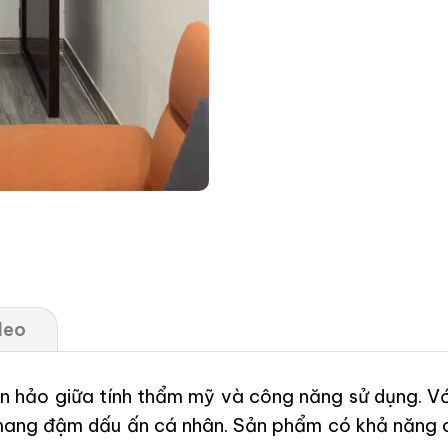
deo
àn hảo giữa tính thẩm mỹ và công năng sử dụng. Vớ
à mang đậm dấu ấn cá nhân. Sản phẩm có khả năng c