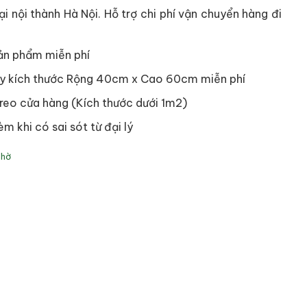
i nội thành Hà Nội. Hỗ trợ chi phí vận chuyển hàng đi
ản phẩm miễn phí
y kích thước Rộng 40cm x Cao 60cm miễn phí
reo cửa hàng (Kích thước dưới 1m2)
èm khi có sai sót từ đại lý
Thờ