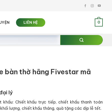
0
UYỆN
LIÊN HỆ
he bàn thờ hãng Fivestar mã
đại lý
t khấu: Chiết khấu trực tiếp, chiết khấu thanh toán
khối lượng, chiết khấu tháng, quà tặng các dịp lễ tết.