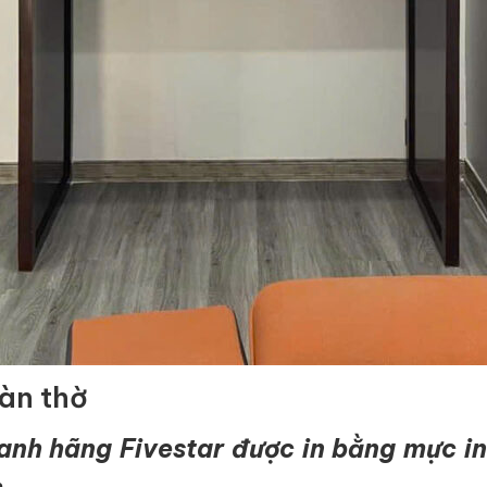
bàn thờ
nh hãng Fivestar được in bằng mực in