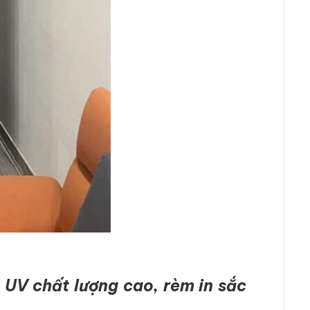
 UV chất lượng cao, rèm in sắc