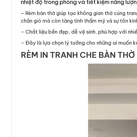
nhiệt độ trong phòng và tiết kiệm năng lượn
–
Rèm bàn thờ giúp tạo không gian thờ cúng tran
chắn gió mà còn tăng tính thẩm mỹ và sự tôn kín
– Chất liệu bền đẹp, dễ vệ sinh, phù hợp với nh
– Đây là lựa chọn lý tưởng cho những ai muốn kết
RÈM IN TRANH CHE BÀN THỜ