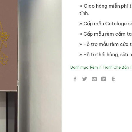
» Giao hàng miễn phí tạ
tỉnh.
» Cấp mẫu Cataloge s
» Cấp mẫu rèm cầm ta
» Hỗ trợ mẫu rèm cửa t
» Hỗ trợ hồi hàng, sửa r
Danh mục:
Rèm In Tranh Che Bàn 