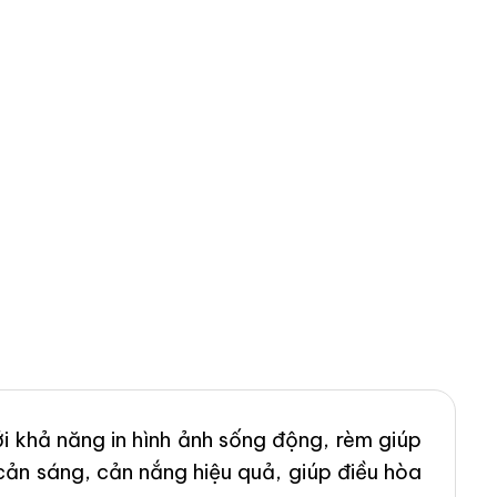
i khả năng in hình ảnh sống động, rèm giúp
ản sáng, cản nắng hiệu quả, giúp điều hòa