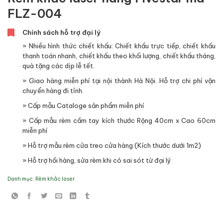
FLZ-004
Chính sách hỗ trợ đại lý
» Nhiều hình thức chiết khấu: Chiết khấu trực tiếp, chiết khấu
thanh toán nhanh, chiết khấu theo khối lượng, chiết khấu tháng,
quà tặng các dịp lễ tết.
» Giao hàng miễn phí tại nội thành Hà Nội. Hỗ trợ chi phí vận
chuyển hàng đi tỉnh.
» Cấp mẫu Cataloge sản phẩm miễn phí
» Cấp mẫu rèm cầm tay kích thước Rộng 40cm x Cao 60cm
miễn phí
» Hỗ trợ mẫu rèm cửa treo cửa hàng (Kích thước dưới 1m2)
» Hỗ trợ hồi hàng, sửa rèm khi có sai sót từ đại lý
Danh mục:
Rèm khắc laser