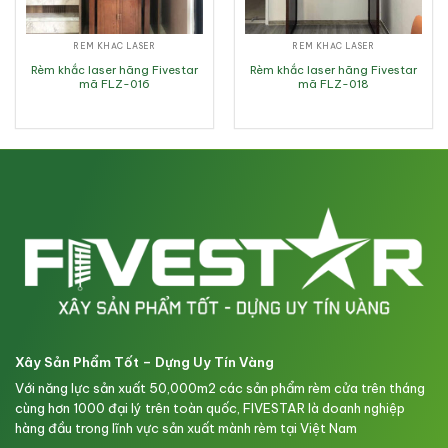
RÈM KHẮC LASER
RÈM KHẮC LASER
Rèm khắc laser hãng Fivestar
Rèm khắc laser hãng Fivestar
mã FLZ-016
mã FLZ-018
Xây Sản Phẩm Tốt – Dựng Uy Tín Vàng
Với năng lực sản xuất 50,000m2 các sản phẩm rèm cửa trên tháng
cùng hơn 1000 đại lý trên toàn quốc, FIVESTAR là doanh nghiệp
hàng đầu trong lĩnh vực sản xuất mành rèm tại Việt Nam