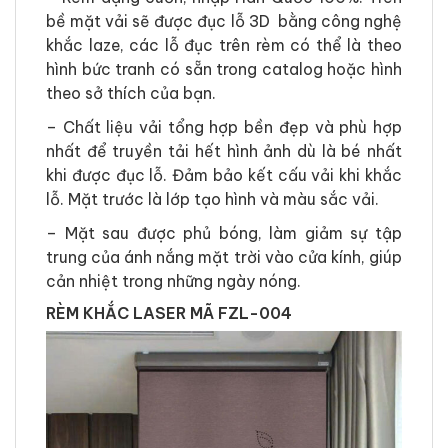
bề mặt vải sẽ được đục lỗ 3D bằng công nghệ
khắc laze, các lỗ đục trên rèm có thể là theo
hình bức tranh có sẵn trong catalog hoặc hình
theo sở thích của bạn.
–
Chất liệu vải tổng hợp bền đẹp và phù hợp
nhất để truyền tải hết hình ảnh dù là bé nhất
khi được đục lỗ. Đảm bảo kết cấu vải khi khắc
lỗ. Mặt trước là lớp tạo hình và màu sắc vải.
–
Mặt sau được phủ bóng, làm giảm sự tập
trung của ánh nắng mặt trời vào cửa kính, giúp
cản nhiệt trong những ngày nóng.
RÈM KHẮC LASER MÃ FZL-004