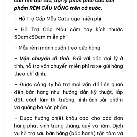
cần tìm đối tác, đại lý phân phối các sản
phẩm RÈM CẦU VỒNG trên cả nước.
– Hỗ Trợ Cấp Mẫu Cataloge miễn phí
– Hỗ Trợ Cấp Mẫu cầm tay kích thước
50cmx50cm miễn phí
– Mẫu rèm mành cuốn treo cửa hàng
– Vận chuyển đi tỉnh
. Đối với các đại lý ở
tỉnh, hỗ trợ vận chuyển miễn phí ra xe gửi hàng
theo chỉ định.
– Được công ty hỗ trợ mọi vấn đề liên quan
đến bán hàng như: hướng dẫn kỹ thuật, lắp
đặt, cách làm thị trường, hình ảnh sản phẩm
và quảng bá sản phẩm.
– Được hưởng chiết khấu cao cho các đơn
hàng phát sinh trong tháng, quý và năm. Dịch
vụ hỗ trợ sau bán hàng (bảo hành) tận tâm và