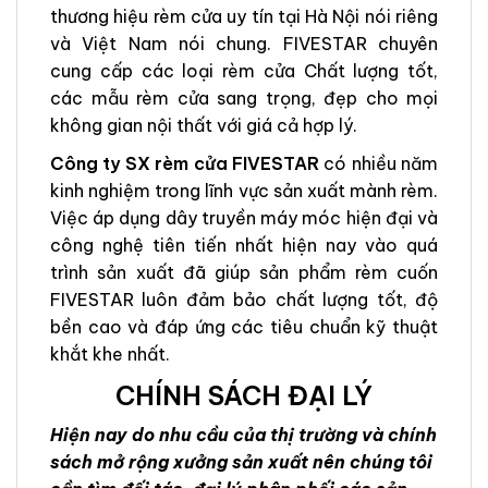
thương hiệu rèm cửa uy tín tại Hà Nội nói riêng
và Việt Nam nói chung. FIVESTAR chuyên
cung cấp các loại rèm cửa Chất lượng tốt,
các mẫu rèm cửa sang trọng, đẹp cho mọi
không gian nội thất với giá cả hợp lý.
Công ty SX rèm cửa FIVESTAR
có nhiều năm
kinh nghiệm trong lĩnh vực sản xuất mành rèm.
Việc áp dụng dây truyền máy móc hiện đại và
công nghệ tiên tiến nhất hiện nay vào quá
trình sản xuất đã giúp sản phẩm rèm cuốn
FIVESTAR luôn đảm bảo chất lượng tốt, độ
bền cao và đáp ứng các tiêu chuẩn kỹ thuật
khắt khe nhất.
CHÍNH SÁCH ĐẠI LÝ
Hiện nay do nhu cầu của thị trường và chính
sách mở rộng xưởng sản xuất nên chúng tôi