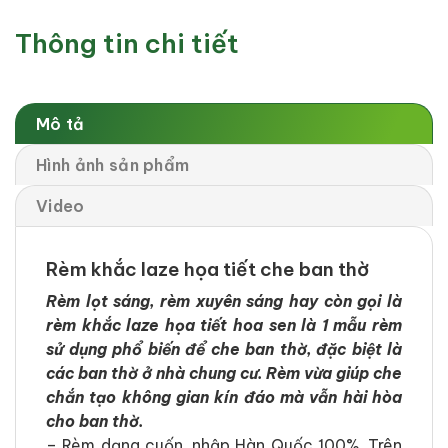
Thông tin chi tiết
Mô tả
Hình ảnh sản phẩm
Video
Rèm khắc laze họa tiết che ban thờ
Rèm lọt sáng, rèm xuyên sáng hay còn gọi là
rèm khắc laze họa tiết hoa sen là 1 mẫu rèm
sử dụng phổ biến để che ban thờ, đặc biệt là
các ban thờ ở nhà chung cư. Rèm vừa giúp che
chắn tạo không gian kín đáo mà vẫn hài hòa
cho ban thờ.
–
Rèm dạng cuốn, nhập Hàn Quốc 100%. Trên