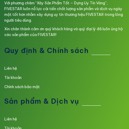
Với phương châm “Xây Sản Phẩm Tốt – Dựng Uy Tín Vàng”,
FIVESTAR luôn nỗ lực cải tiến chất lượng sản phẩm và dịch vụ ngày
một tốt hơn nhằm xây dựng uy tín thương hiệu FIVESTAR trong lòng
người tiêu dùng.
Xin chân thành cảm ơn quý khách hàng và quý đại lý đã luôn ủng hộ
các sản phẩm của FIVESTAR!
Quy định & Chính sách
Liên hệ
Tài khoản
Chính sách bảo mật
Sản phẩm & Dịch vụ
Liên hệ
Tài khoản