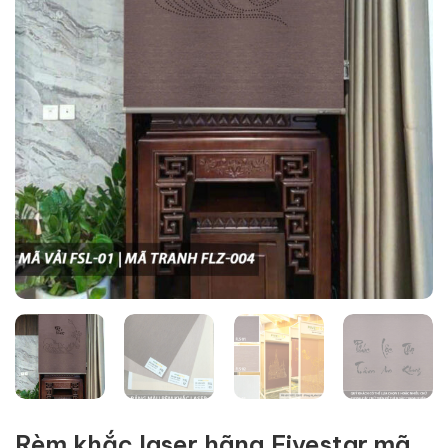
Rèm khắc laser hãng Fivestar mã