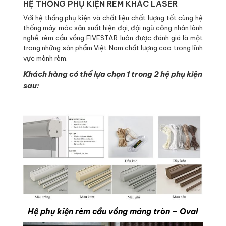
HỆ THỐNG PHỤ KIỆN RÈM KHẮC LASER
Với hệ thống phụ kiện và chất liệu chất lượng tốt cùng hệ
thống máy móc sản xuất hiện đại, đội ngũ công nhân lành
nghề, rèm cầu vồng FIVESTAR luôn được đánh giá là một
trong những sản phẩm Việt Nam chất lượng cao trong lĩnh
vực mành rèm.
Khách hàng có thể lựa chọn 1 trong 2 hệ phụ kiện
sau:
Hệ phụ kiện rèm cầu vồng máng tròn – Oval