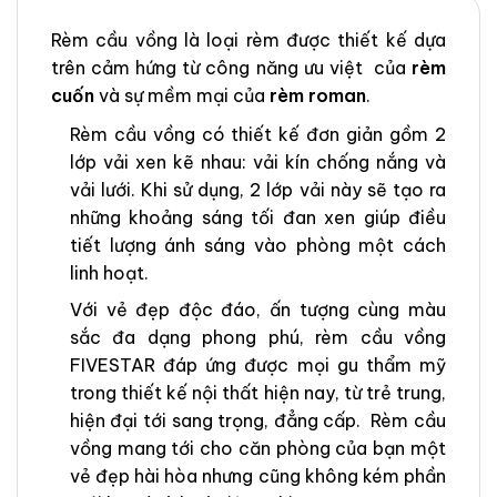
Rèm cầu vồng là loại rèm được thiết kế dựa
trên cảm hứng từ công năng ưu việt của
rèm
cuốn
và sự mềm mại của
rèm roman
.
Rèm cầu vồng có thiết kế đơn giản gồm 2
lớp vải xen kẽ nhau: vải kín chống nắng và
vải lưới. Khi sử dụng, 2 lớp vải này sẽ tạo ra
những khoảng sáng tối đan xen giúp điều
tiết lượng ánh sáng vào phòng một cách
linh hoạt.
Với vẻ đẹp độc đáo, ấn tượng cùng màu
sắc đa dạng phong phú, rèm cầu vồng
FIVESTAR đáp ứng được mọi gu thẩm mỹ
trong thiết kế nội thất hiện nay, từ trẻ trung,
hiện đại tới sang trọng, đẳng cấp. Rèm cầu
vồng mang tới cho căn phòng của bạn một
vẻ đẹp hài hòa nhưng cũng không kém phần