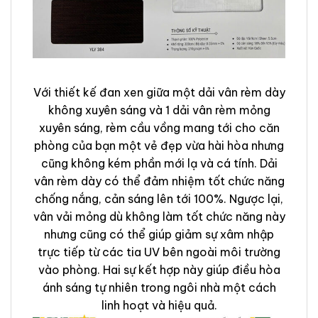
Với thiết kế đan xen giữa một dải vân rèm dày
không xuyên sáng và 1 dải vân rèm mỏng
xuyên sáng, rèm cầu vồng mang tới cho căn
phòng của bạn một vẻ đẹp vừa hài hòa nhưng
cũng không kém phần mới lạ và cá tính. Dải
vân rèm dày có thể đảm nhiệm tốt chức năng
chống nắng, cản sáng lên tới 100%. Ngược lại,
vân vải mỏng dù không làm tốt chức năng này
nhưng cũng có thể giúp giảm sự xâm nhập
trực tiếp từ các tia UV bên ngoài môi trường
vào phòng. Hai sự kết hợp này giúp điều hòa
ánh sáng tự nhiên trong ngôi nhà một cách
linh hoạt và hiệu quả.