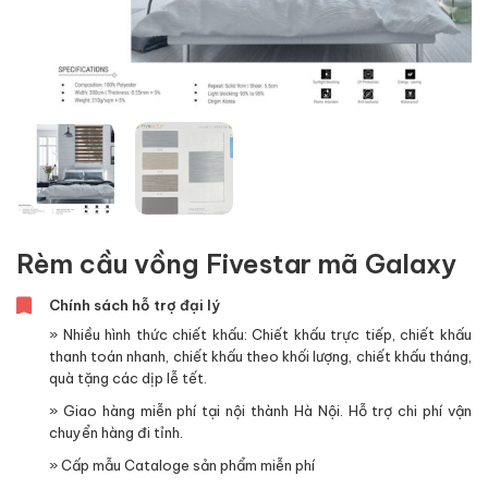
Rèm cầu vồng Fivestar mã Galaxy
Chính sách hỗ trợ đại lý
» Nhiều hình thức chiết khấu: Chiết khấu trực tiếp, chiết khấu
thanh toán nhanh, chiết khấu theo khối lượng, chiết khấu tháng,
quà tặng các dịp lễ tết.
» Giao hàng miễn phí tại nội thành Hà Nội. Hỗ trợ chi phí vận
chuyển hàng đi tỉnh.
» Cấp mẫu Cataloge sản phẩm miễn phí