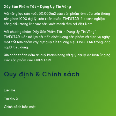
Xây Sản Phẩm Tốt – Dựng Uy Tín Vàng
Với năng lực sản xuất 50,000m2 các sản phẩm rèm cửa trên tháng
cùng hơn 1000 đại lý trên toàn quốc, FIVESTAR là doanh nghiệp
hàng đầu trong lĩnh vực sản xuất mành rèm tại Việt Nam
Với phương châm “Xây Sản Phẩm Tốt – Dựng Uy Tín Vàng”,
FIVESTAR luôn nỗ lực cải tiến chất lượng sản phẩm và dịch vụ ngày
một tốt hơn nhằm xây dựng uy tín thương hiệu FIVESTAR trong lòng
người tiêu dùng.
Xin chân thành cảm ơn quý khách hàng và quý đại lý đã luôn ủng hộ
các sản phẩm của FIVESTAR!
Quy định & Chính sách
Liên hệ
Tài khoản
Chính sách bảo mật