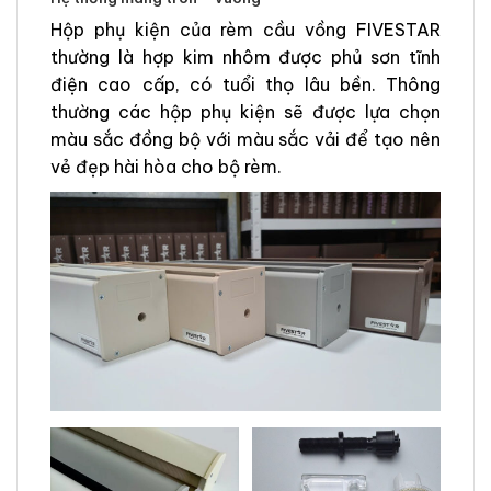
Hộp phụ kiện của rèm cầu vồng FIVESTAR
thường là hợp kim nhôm được phủ sơn tĩnh
điện cao cấp, có tuổi thọ lâu bền. Thông
thường các hộp phụ kiện sẽ được lựa chọn
màu sắc đồng bộ với màu sắc vải để tạo nên
vẻ đẹp hài hòa cho bộ rèm.