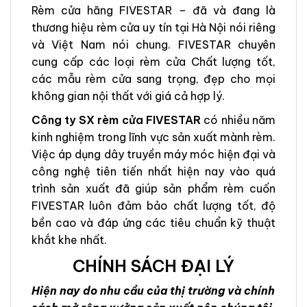
Rèm cửa hãng FIVESTAR – đã và đang là
thương hiệu rèm cửa uy tín tại Hà Nội nói riêng
và Việt Nam nói chung. FIVESTAR chuyên
cung cấp các loại rèm cửa Chất lượng tốt,
các mẫu rèm cửa sang trọng, đẹp cho mọi
không gian nội thất với giá cả hợp lý.
Công ty SX rèm cửa FIVESTAR
có nhiều năm
kinh nghiệm trong lĩnh vực sản xuất mành rèm.
Việc áp dụng dây truyền máy móc hiện đại và
công nghệ tiên tiến nhất hiện nay vào quá
trình sản xuất đã giúp sản phẩm rèm cuốn
FIVESTAR luôn đảm bảo chất lượng tốt, độ
bền cao và đáp ứng các tiêu chuẩn kỹ thuật
khắt khe nhất.
CHÍNH SÁCH ĐẠI LÝ
Hiện nay do nhu cầu của thị trường và chính