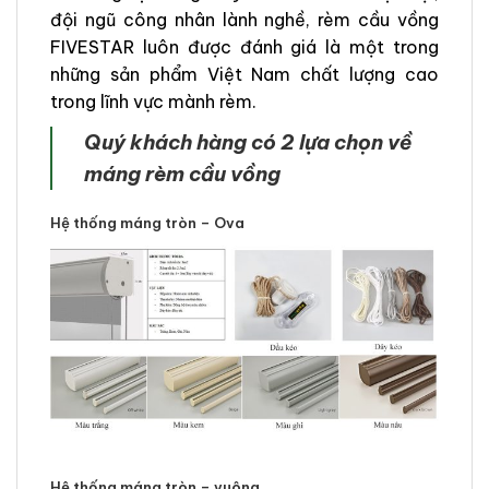
đội ngũ công nhân lành nghề, rèm cầu vồng
FIVESTAR luôn được đánh giá là một trong
những sản phẩm Việt Nam chất lượng cao
trong lĩnh vực mành rèm.
Quý khách hàng có 2 lựa chọn về
máng rèm cầu vồng
Hệ thống máng tròn – Ova
Hệ thống máng tròn – vuông