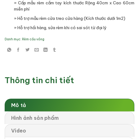
» Cấp mẫu rèm cầm tay kích thước Rộng 40cm x Cao 60cm
miễn phí
» Hỗ trợ mẫu rèm cửa treo cửa hàng (Kích thước dưới 1m2)
» Hỗ trợ hồi hàng, sửa rèm khi có sai sót từ đại lý
Danh mục:
Rèm cầu vồng
Thông tin chi tiết
Mô tả
Hình ảnh sản phẩm
Video