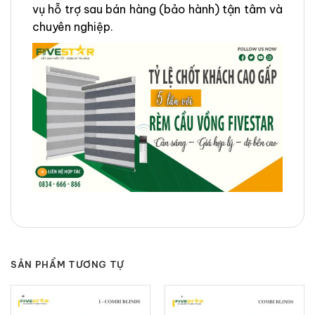
vụ hỗ trợ sau bán hàng (bảo hành) tận tâm và
chuyên nghiệp.
SẢN PHẨM TƯƠNG TỰ