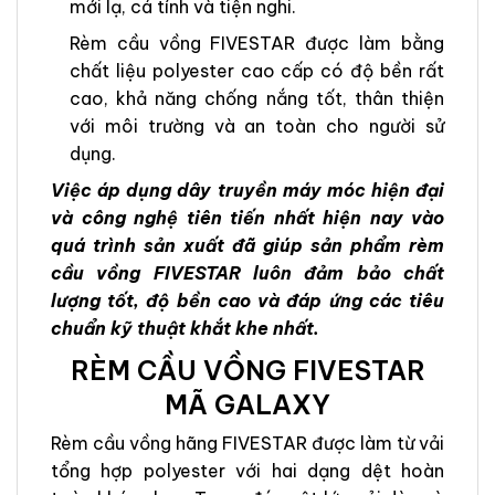
mới lạ, cá tính và tiện nghi.
Rèm cầu vồng FIVESTAR được làm bằng
chất liệu polyester cao cấp có độ bền rất
cao, khả năng chống nắng tốt, thân thiện
với môi trường và an toàn cho người sử
dụng.
Việc áp dụng dây truyền máy móc hiện đại
và công nghệ tiên tiến nhất hiện nay vào
quá trình sản xuất đã giúp sản phẩm rèm
cầu vồng FIVESTAR luôn đảm bảo chất
lượng tốt, độ bền cao và đáp ứng các tiêu
chuẩn kỹ thuật khắt khe nhất.
RÈM CẦU VỒNG FIVESTAR
MÃ GALAXY
Rèm cầu vồng hãng FIVESTAR được làm từ vải
tổng hợp polyester với hai dạng dệt hoàn