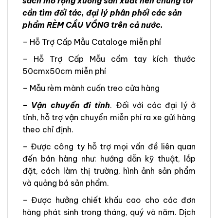
sách mở rộng xưởng sản xuất nên chúng tôi
cần tìm đối tác, đại lý phân phối các sản
phẩm RÈM CẦU VỒNG trên cả nước.
– Hỗ Trợ Cấp Mẫu Cataloge miễn phí
– Hỗ Trợ Cấp Mẫu cầm tay kích thước
50cmx50cm miễn phí
– Mẫu rèm mành cuốn treo cửa hàng
– Vận chuyển đi tỉnh
. Đối với các đại lý ở
tỉnh, hỗ trợ vận chuyển miễn phí ra xe gửi hàng
theo chỉ định.
– Được công ty hỗ trợ mọi vấn đề liên quan
đến bán hàng như: hướng dẫn kỹ thuật, lắp
đặt, cách làm thị trường, hình ảnh sản phẩm
và quảng bá sản phẩm.
– Được hưởng chiết khấu cao cho các đơn
hàng phát sinh trong tháng, quý và năm. Dịch