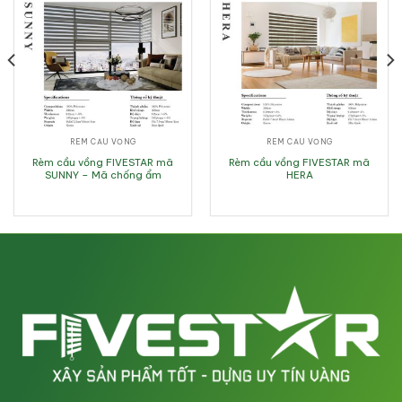
RÈM CẦU VỒNG
RÈM CẦU VỒNG
Rèm cầu vồng FIVESTAR mã
Rèm cầu vồng FIVESTAR mã
SUNNY – Mã chống ẩm
HERA