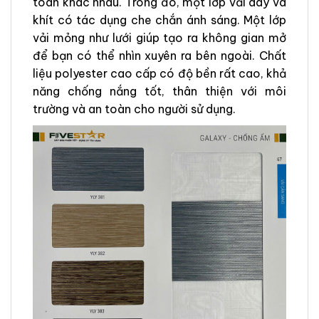
toàn khác nhau. Trong đó, một lớp vải dày và
khít có tác dụng che chắn ánh sáng. Một lớp
vải mỏng như lưới giúp tạo ra không gian mở
để bạn có thể nhìn xuyên ra bên ngoài. Chất
liệu polyester cao cấp có độ bền rất cao, khả
năng chống nắng tốt, thân thiện với môi
trường và an toàn cho người sử dụng.