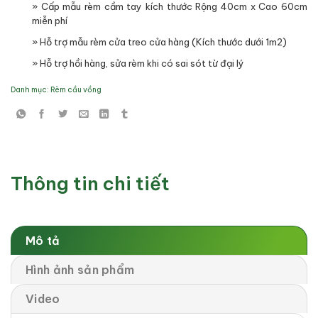
» Cấp mẫu rèm cầm tay kích thước Rộng 40cm x Cao 60cm
miễn phí
» Hỗ trợ mẫu rèm cửa treo cửa hàng (Kích thước dưới 1m2)
» Hỗ trợ hồi hàng, sửa rèm khi có sai sót từ đại lý
Danh mục:
Rèm cầu vồng
Thông tin chi tiết
Mô tả
Hình ảnh sản phẩm
Video