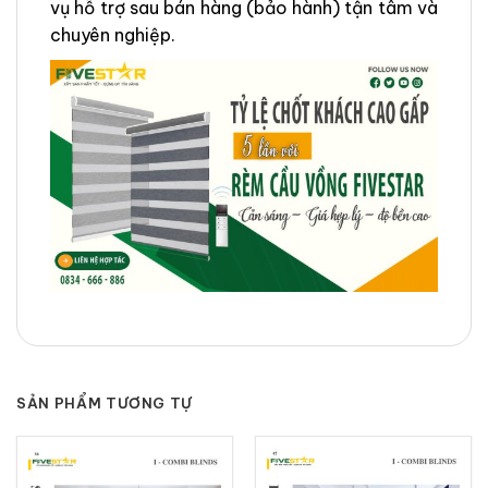
vụ hỗ trợ sau bán hàng (bảo hành) tận tâm và
chuyên nghiệp.
SẢN PHẨM TƯƠNG TỰ