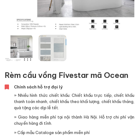
Rèm cầu vồng Fivestar mã Ocean
Chính sách hỗ trợ đại lý
» Nhiều hình thức chiết khấu: Chiết khấu trực tiếp, chiết khấu
thanh toán nhanh, chiết khấu theo khối lượng, chiết khấu tháng,
quà tặng các dịp lễ tết.
» Giao hàng miễn phí tại nội thành Hà Nội. Hỗ trợ chi phí vận
chuyển hàng đi tỉnh.
» Cấp mẫu Cataloge sản phẩm miễn phí