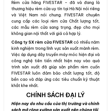
Rèm cửa hãng FIVESTAR – đã và đang là
thương hiệu rèm cửa uy tín tại Hà Nội nói riêng
và Việt Nam nói chung. FIVESTAR chuyên
cung cấp các loại rèm cửa Chất lượng tốt,
các mẫu rèm cửa sang trọng, đẹp cho mọi
không gian nội thất với giá cả hợp lý.
Công ty SX rèm cửa FIVESTAR
có nhiều năm
kinh nghiệm trong lĩnh vực sản xuất mành rèm.
Việc áp dụng dây truyền máy móc hiện đại và
công nghệ tiên tiến nhất hiện nay vào quá
trình sản xuất đã giúp sản phẩm rèm cuốn
FIVESTAR luôn đảm bảo chất lượng tốt, độ
bền cao và đáp ứng các tiêu chuẩn kỹ thuật
khắt khe nhất.
CHÍNH SÁCH ĐẠI LÝ
Hiện nay do nhu cầu của thị trường và chính
sách mở rộng xưởng sản xuất nên chúng tôi