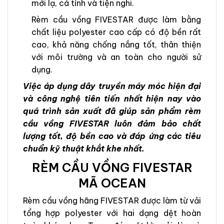
mới lạ, cá tính và tiện nghi.
Rèm cầu vồng FIVESTAR được làm bằng
chất liệu polyester cao cấp có độ bền rất
cao, khả năng chống nắng tốt, thân thiện
với môi trường và an toàn cho người sử
dụng.
Việc áp dụng dây truyền máy móc hiện đại
và công nghệ tiên tiến nhất hiện nay vào
quá trình sản xuất đã giúp sản phẩm rèm
cầu vồng FIVESTAR luôn đảm bảo chất
lượng tốt, độ bền cao và đáp ứng các tiêu
chuẩn kỹ thuật khắt khe nhất.
RÈM CẦU VỒNG FIVESTAR
MÃ OCEAN
Rèm cầu vồng hãng FIVESTAR được làm từ vải
tổng hợp polyester với hai dạng dệt hoàn