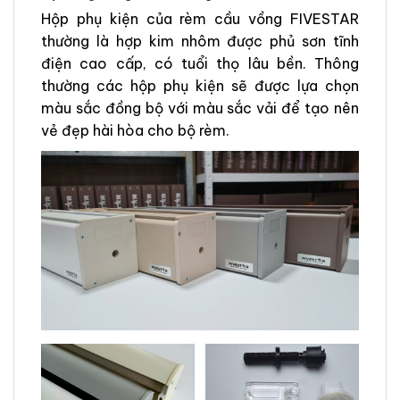
Hộp phụ kiện của rèm cầu vồng FIVESTAR
thường là hợp kim nhôm được phủ sơn tĩnh
điện cao cấp, có tuổi thọ lâu bền. Thông
thường các hộp phụ kiện sẽ được lựa chọn
màu sắc đồng bộ với màu sắc vải để tạo nên
vẻ đẹp hài hòa cho bộ rèm.