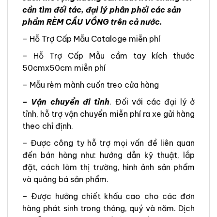
cần tìm đối tác, đại lý phân phối các sản
phẩm RÈM CẦU VỒNG trên cả nước.
– Hỗ Trợ Cấp Mẫu Cataloge miễn phí
– Hỗ Trợ Cấp Mẫu cầm tay kích thước
50cmx50cm miễn phí
– Mẫu rèm mành cuốn treo cửa hàng
– Vận chuyển đi tỉnh
. Đối với các đại lý ở
tỉnh, hỗ trợ vận chuyển miễn phí ra xe gửi hàng
theo chỉ định.
– Được công ty hỗ trợ mọi vấn đề liên quan
đến bán hàng như: hướng dẫn kỹ thuật, lắp
đặt, cách làm thị trường, hình ảnh sản phẩm
và quảng bá sản phẩm.
– Được hưởng chiết khấu cao cho các đơn
hàng phát sinh trong tháng, quý và năm. Dịch