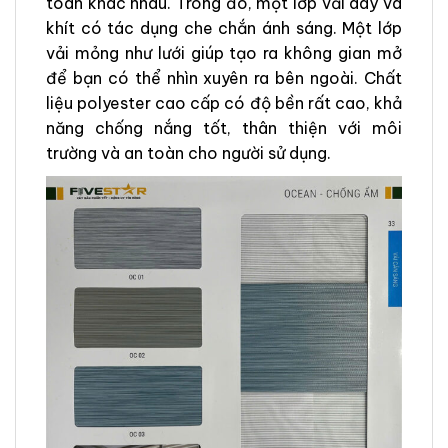
toàn khác nhau. Trong đó, một lớp vải dày và
khít có tác dụng che chắn ánh sáng. Một lớp
vải mỏng như lưới giúp tạo ra không gian mở
để bạn có thể nhìn xuyên ra bên ngoài. Chất
liệu polyester cao cấp có độ bền rất cao, khả
năng chống nắng tốt, thân thiện với môi
trường và an toàn cho người sử dụng.