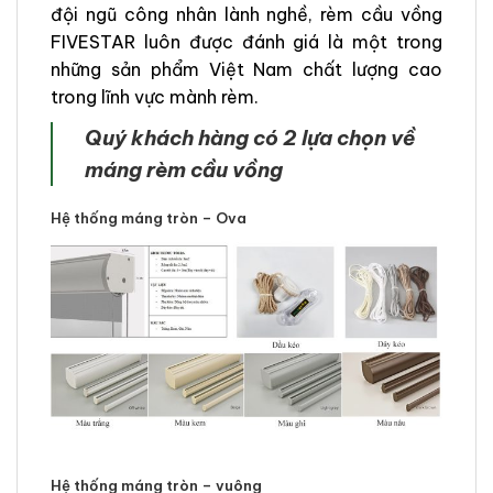
đội ngũ công nhân lành nghề, rèm cầu vồng
FIVESTAR luôn được đánh giá là một trong
những sản phẩm Việt Nam chất lượng cao
trong lĩnh vực mành rèm.
Quý khách hàng có 2 lựa chọn về
máng rèm cầu vồng
Hệ thống máng tròn – Ova
Hệ thống máng tròn – vuông