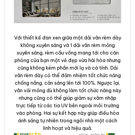
Với thiết kế đan xen giữa một dải vân rèm dày
không xuyên sáng và 1 dải vân rèm mỏng
xuyên sáng, rèm cầu vồng mang tới cho căn
phòng của bạn một vẻ đẹp vừa hài hòa nhưng
cũng không kém phần mới lạ và cá tính. Dải
vân rèm dày có thể đảm nhiệm tốt chức năng
chống nắng, cản sáng lên tới 100%. Ngược lại,
vân vải mỏng dù không làm tốt chức năng này
nhưng cũng có thể giúp giảm sự xâm nhập
trực tiếp từ các tia UV bên ngoài môi trường
vào phòng. Hai sự kết hợp này giúp điều hòa
ánh sáng tự nhiên trong ngôi nhà một cách
linh hoạt và hiệu quả.