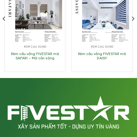
RÈM CẦU VỒNG
RÈM CẦU VỒNG
Rèm cầu vồng FIVESTAR mã
Rèm cầu vồng FIVESTAR mã
SAFARI – Mã cản sáng
DAISY