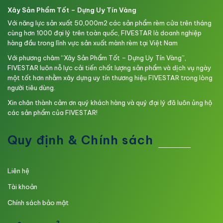
Xây Sản Phẩm Tốt – Dựng Uy Tín Vàng
Với năng lực sản xuất 50,000m2 các sản phẩm rèm cửa trên tháng
cùng hơn 1000 đại lý trên toàn quốc, FIVESTAR là doanh nghiệp
hàng đầu trong lĩnh vực sản xuất mành rèm tại Việt Nam
Với phương châm “Xây Sản Phẩm Tốt – Dựng Uy Tín Vàng”,
FIVESTAR luôn nỗ lực cải tiến chất lượng sản phẩm và dịch vụ ngày
một tốt hơn nhằm xây dựng uy tín thương hiệu FIVESTAR trong lòng
người tiêu dùng.
Xin chân thành cảm ơn quý khách hàng và quý đại lý đã luôn ủng hộ
các sản phẩm của FIVESTAR!
Quy định & Chính sách
Liên hệ
Tài khoản
Chính sách bảo mật