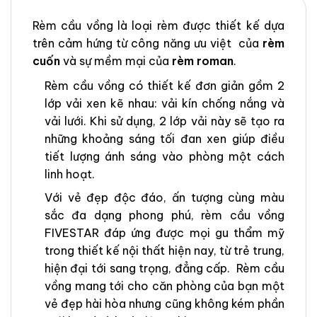
Rèm cầu vồng là loại rèm được thiết kế dựa
trên cảm hứng từ công năng ưu việt của
rèm
cuốn
và sự mềm mại của
rèm roman
.
Rèm cầu vồng có thiết kế đơn giản gồm 2
lớp vải xen kẽ nhau: vải kín chống nắng và
vải lưới. Khi sử dụng, 2 lớp vải này sẽ tạo ra
những khoảng sáng tối đan xen giúp điều
tiết lượng ánh sáng vào phòng một cách
linh hoạt.
Với vẻ đẹp độc đáo, ấn tượng cùng màu
sắc đa dạng phong phú, rèm cầu vồng
FIVESTAR đáp ứng được mọi gu thẩm mỹ
trong thiết kế nội thất hiện nay, từ trẻ trung,
hiện đại tới sang trọng, đẳng cấp. Rèm cầu
vồng mang tới cho căn phòng của bạn một
vẻ đẹp hài hòa nhưng cũng không kém phần