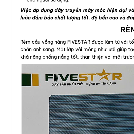
Việc áp dụng dây truyền máy móc hiện đại và
luôn đảm bảo chất lượng tốt, độ bền cao và đá
RÈ
Rèm cầu vồng hãng FIVESTAR được làm từ vải tổn
chắn ánh sáng. Một lớp vải mỏng như lưới giúp t
khả năng chống nắng tốt, thân thiện với môi trườ