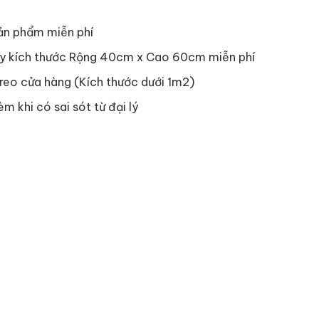
ản phẩm miễn phí
y kích thước Rộng 40cm x Cao 60cm miễn phí
reo cửa hàng (Kích thước dưới 1m2)
èm khi có sai sót từ đại lý