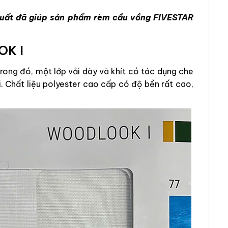
 xuất đã giúp sản phẩm rèm cầu vồng FIVESTAR
K I
ong đó, một lớp vải dày và khít có tác dụng che
. Chất liệu polyester cao cấp có độ bền rất cao,