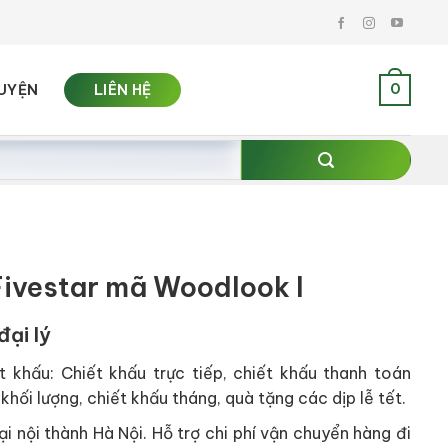
0
UYỆN
LIÊN HỆ
ivestar mã Woodlook I
đại lý
t khấu: Chiết khấu trực tiếp, chiết khấu thanh toán
khối lượng, chiết khấu tháng, quà tặng các dịp lễ tết.
i nội thành Hà Nội. Hỗ trợ chi phí vận chuyển hàng đi