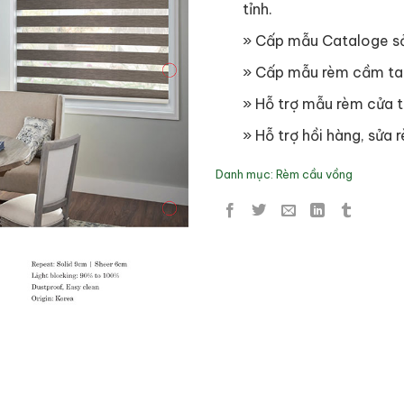
tỉnh.
» Cấp mẫu Cataloge s
» Cấp mẫu rèm cầm ta
» Hỗ trợ mẫu rèm cửa t
» Hỗ trợ hồi hàng, sửa r
Danh mục:
Rèm cầu vồng