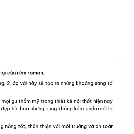
mại của
rèm roman
.
ng, 2 lớp vải này sẽ tạo ra những khoảng sáng tối
ọi gu thẩm mỹ trong thiết kế nội thất hiện nay,
ẻ đẹp hài hòa nhưng cũng không kém phần mới lạ,
 nắng tốt, thân thiện với môi trường và an toàn