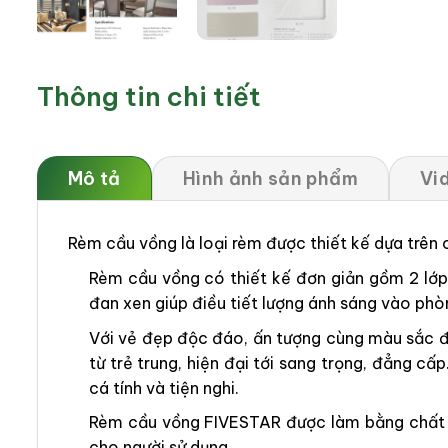
Thông tin chi tiết
Mô tả
Hình ảnh sản phẩm
Vi
Rèm cầu vồng là loại rèm được thiết kế dựa trên
Rèm cầu vồng có thiết kế đơn giản gồm 2 lớp v
đan xen giúp điều tiết lượng ánh sáng vào phò
Với vẻ đẹp độc đáo, ấn tượng cùng màu sắc đ
từ trẻ trung, hiện đại tới sang trọng, đẳng
cá tính và tiện nghi.
Rèm cầu vồng FIVESTAR được làm bằng chất li
cho người sử dụng.