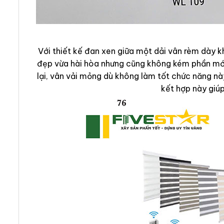
Với thiết kế đan xen giữa một dải vân rèm dày
đẹp vừa hài hòa nhưng cũng không kém phần mới 
lại, vân vải mỏng dù không làm tốt chức năng nà
kết hợp này giúp