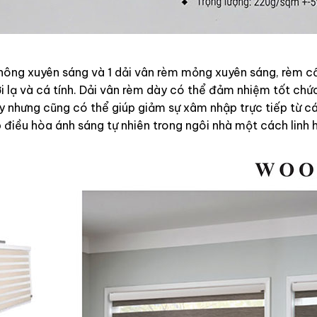
 không xuyên sáng và 1 dải vân rèm mỏng xuyên sáng, rèm 
lạ và cá tính. Dải vân rèm dày có thể đảm nhiệm tốt chứ
y nhưng cũng có thể giúp giảm sự xâm nhập trực tiếp từ c
 điều hòa ánh sáng tự nhiên trong ngôi nhà một cách linh 