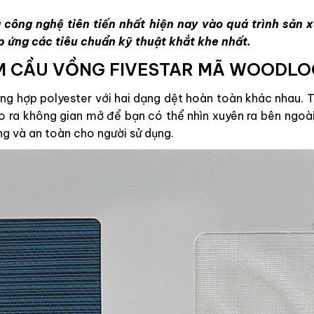
 công nghệ tiên tiến nhất hiện nay vào quá trình sản
p ứng các tiêu chuẩn kỹ thuật khắt khe nhất.
M CẦU VỒNG FIVESTAR MÃ WOODLOO
g hợp polyester với hai dạng dệt hoàn toàn khác nhau. Tr
ạo ra không gian mở để bạn có thể nhìn xuyên ra bên ngoài
ng và an toàn cho người sử dụng.