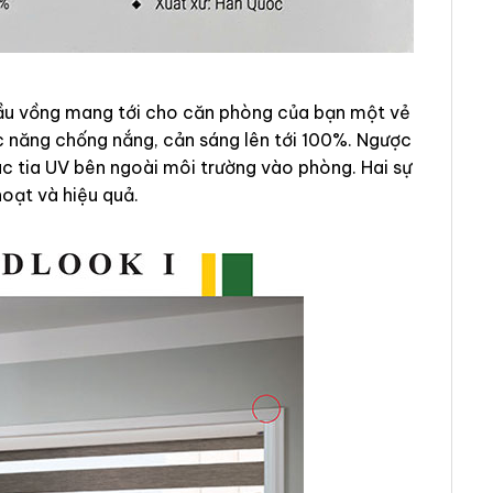
cầu vồng mang tới cho căn phòng của bạn một vẻ
c năng chống nắng, cản sáng lên tới 100%. Ngược
ác tia UV bên ngoài môi trường vào phòng. Hai sự
hoạt và hiệu quả.