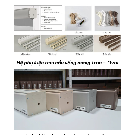
Hệ phụ kiện rèm cầu vồng máng tròn – Oval