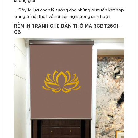
không gian
– Đây là lựa chọn lý tưởng cho những ai muốn kết hợp
trang trí nội thất với sự tiện nghi trong sinh hoạt.
RÈM IN TRANH CHE BÀN THỜ MÃ RCBT2501-
06