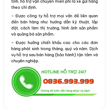
tỉnh, hỗ trợ vận chuyển miễn phí ra xe gửi hàng
theo chỉ định.
– Được công ty hỗ trợ mọi vấn đề liên quan
đến bán hàng như: hướng dẫn kỹ thuật, lắp
đặt, cách làm thị trường, hình ảnh sản phẩm
và quảng bá sản phẩm.
– Được hưởng chiết khấu cao cho các đơn
hàng phát sinh trong tháng, quý và năm. Dịch
vụ hỗ trợ sau bán hàng (bảo hành) tận tâm và
chuyên nghiệp.