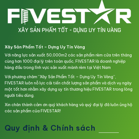
Xây Sản Phẩm Tốt – Dựng Uy Tín Vàng
Với năng lực sản xuất 50,000m2 các sản phẩm rèm cửa trên tháng
cùng hơn 1000 đại lý trên toàn quốc, FIVESTAR là doanh nghiệp
hàng đầu trong lĩnh vực sản xuất mành rèm tại Việt Nam
Với phương châm “Xây Sản Phẩm Tốt – Dựng Uy Tín Vàng”,
FIVESTAR luôn nỗ lực cải tiến chất lượng sản phẩm và dịch vụ ngày
một tốt hơn nhằm xây dựng uy tín thương hiệu FIVESTAR trong lòng
người tiêu dùng.
Xin chân thành cảm ơn quý khách hàng và quý đại lý đã luôn ủng hộ
các sản phẩm của FIVESTAR!
Quy định & Chính sách