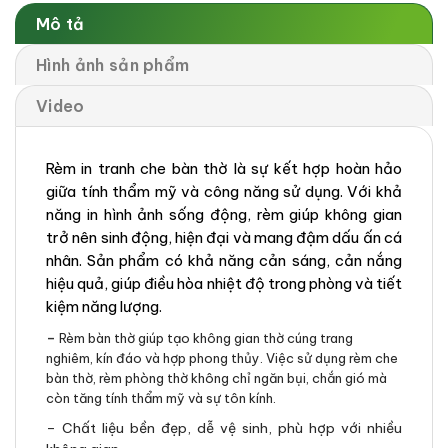
Mô tả
Hình ảnh sản phẩm
Video
Rèm in tranh che bàn thờ là sự kết hợp hoàn hảo
giữa tính thẩm mỹ và công năng sử dụng. Với khả
năng in hình ảnh sống động, rèm giúp không gian
trở nên sinh động, hiện đại và mang đậm dấu ấn cá
nhân. Sản phẩm có khả năng cản sáng, cản nắng
hiệu quả, giúp điều hòa nhiệt độ trong phòng và tiết
kiệm năng lượng.
–
Rèm bàn thờ giúp tạo không gian thờ cúng trang
nghiêm, kín đáo và hợp phong thủy. Việc sử dụng rèm che
bàn thờ, rèm phòng thờ không chỉ ngăn bụi, chắn gió mà
còn tăng tính thẩm mỹ và sự tôn kính.
– Chất liệu bền đẹp, dễ vệ sinh, phù hợp với nhiều