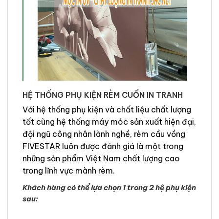
HỆ THỐNG PHỤ KIỆN RÈM CUỐN IN TRANH
Với hệ thống phụ kiện và chất liệu chất lượng
tốt cùng hệ thống máy móc sản xuất hiện đại,
đội ngũ công nhân lành nghề, rèm cầu vồng
FIVESTAR luôn được đánh giá là một trong
những sản phẩm Việt Nam chất lượng cao
trong lĩnh vực mành rèm.
Khách hàng có thể lựa chọn 1 trong 2 hệ phụ kiện
sau: