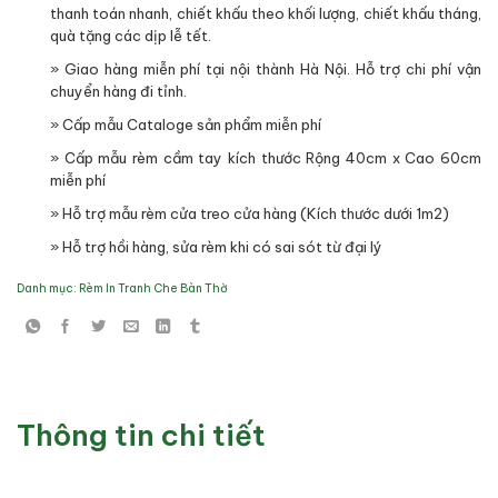
thanh toán nhanh, chiết khấu theo khối lượng, chiết khấu tháng,
quà tặng các dịp lễ tết.
» Giao hàng miễn phí tại nội thành Hà Nội. Hỗ trợ chi phí vận
chuyển hàng đi tỉnh.
» Cấp mẫu Cataloge sản phẩm miễn phí
» Cấp mẫu rèm cầm tay kích thước Rộng 40cm x Cao 60cm
miễn phí
» Hỗ trợ mẫu rèm cửa treo cửa hàng (Kích thước dưới 1m2)
» Hỗ trợ hồi hàng, sửa rèm khi có sai sót từ đại lý
Danh mục:
Rèm In Tranh Che Bàn Thờ
Thông tin chi tiết