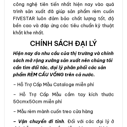
công nghệ tiên tiến nhất hiện nay vào quá
trình sản xuất đã giúp sản phẩm rèm cuốn
FIVESTAR luôn đảm bảo chất lượng tốt, độ
bền cao và đáp ứng các tiêu chuẩn kỹ thuật
khắt khe nhất.
CHÍNH SÁCH ĐẠI LÝ
Hiện nay do nhu cầu của thị trường và chính
sách mở rộng xưởng sản xuất nên chúng tôi
cần tìm đối tác, đại lý phân phối các sản
phẩm RÈM CẦU VỒNG trên cả nước.
– Hỗ Trợ Cấp Mẫu Cataloge miễn phí
– Hỗ Trợ Cấp Mẫu cầm tay kích thước
50cmx50cm miễn phí
– Mẫu rèm mành cuốn treo cửa hàng
– Vận chuyển đi tỉnh
. Đối với các đại lý ở