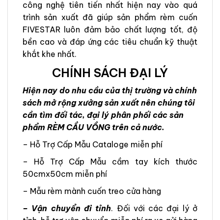
công nghệ tiên tiến nhất hiện nay vào quá
trình sản xuất đã giúp sản phẩm rèm cuốn
FIVESTAR luôn đảm bảo chất lượng tốt, độ
bền cao và đáp ứng các tiêu chuẩn kỹ thuật
khắt khe nhất.
CHÍNH SÁCH ĐẠI LÝ
Hiện nay do nhu cầu của thị trường và chính
sách mở rộng xưởng sản xuất nên chúng tôi
cần tìm đối tác, đại lý phân phối các sản
phẩm RÈM CẦU VỒNG trên cả nước.
– Hỗ Trợ Cấp Mẫu Cataloge miễn phí
– Hỗ Trợ Cấp Mẫu cầm tay kích thước
50cmx50cm miễn phí
– Mẫu rèm mành cuốn treo cửa hàng
– Vận chuyển đi tỉnh
. Đối với các đại lý ở