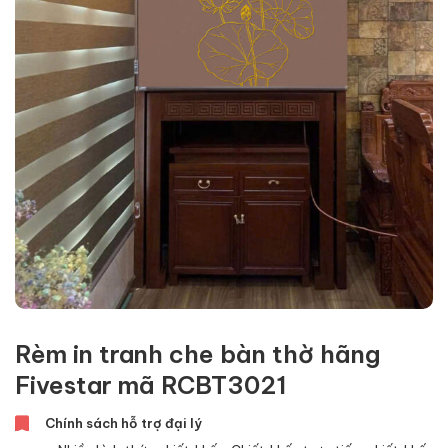
Rèm in tranh che bàn thờ hãng
Fivestar mã RCBT3021
Chính sách hỗ trợ đại lý