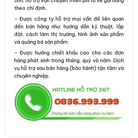
tỉnh, hỗ trợ vận chuyển miễn phí ra xe gửi hàng
theo chỉ định.
– Được công ty hỗ trợ mọi vấn đề liên quan
đến bán hàng như: hướng dẫn kỹ thuật, lắp
đặt, cách làm thị trường, hình ảnh sản phẩm
và quảng bá sản phẩm.
– Được hưởng chiết khấu cao cho các đơn
hàng phát sinh trong tháng, quý và năm. Dịch
vụ hỗ trợ sau bán hàng (bảo hành) tận tâm và
chuyên nghiệp.