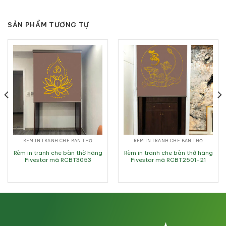
SẢN PHẨM TƯƠNG TỰ
RÈM IN TRANH CHE BÀN THỜ
RÈM IN TRANH CHE BÀN THỜ
Rèm in tranh che bàn thờ hãng
Rèm in tranh che bàn thờ hãng
Fivestar mã RCBT3053
Fivestar mã RCBT2501-21