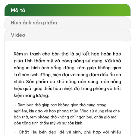
Mô tả
Hình ảnh sản phẩm
Video
Rèm in tranh che bàn thờ là sự kết hợp hoàn hảo
giữa tính thẩm mỹ và công năng sử dụng. Với khả
năng in hình ảnh sống động, rèm giúp không gian
trở nên sinh động, hiện đại và mang đậm dấu ấn cá
nhân. Sản phẩm có khả năng cản sáng, cản nắng
hiệu quả, giúp điều hòa nhiệt độ trong phòng và tiết
kiệm năng lượng.
–
Rèm bàn thờ giúp tạo không gian thờ cúng trang
nghiêm, kín đáo và hợp phong thủy. Việc sử dụng rèm che
bàn thờ, rèm phòng thờ không chỉ ngăn bụi, chắn gió mà
còn tăng tính thẩm mỹ và sự tôn kính.
– Chất liệu bền đẹp, dễ vệ sinh, phù hợp với nhiều