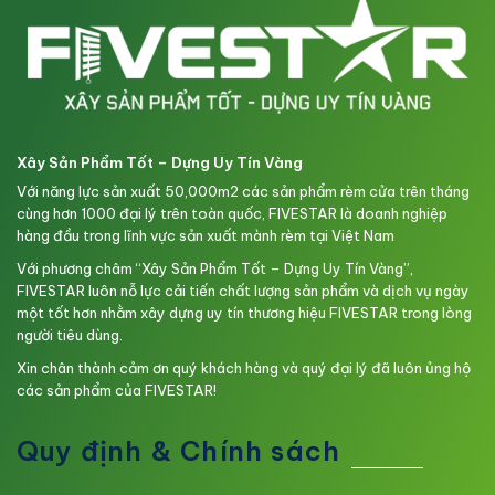
Xây Sản Phẩm Tốt – Dựng Uy Tín Vàng
Với năng lực sản xuất 50,000m2 các sản phẩm rèm cửa trên tháng
cùng hơn 1000 đại lý trên toàn quốc, FIVESTAR là doanh nghiệp
hàng đầu trong lĩnh vực sản xuất mành rèm tại Việt Nam
Với phương châm “Xây Sản Phẩm Tốt – Dựng Uy Tín Vàng”,
FIVESTAR luôn nỗ lực cải tiến chất lượng sản phẩm và dịch vụ ngày
một tốt hơn nhằm xây dựng uy tín thương hiệu FIVESTAR trong lòng
người tiêu dùng.
Xin chân thành cảm ơn quý khách hàng và quý đại lý đã luôn ủng hộ
các sản phẩm của FIVESTAR!
Quy định & Chính sách