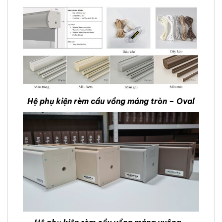
Hệ phụ kiện rèm cầu vồng máng tròn – Oval