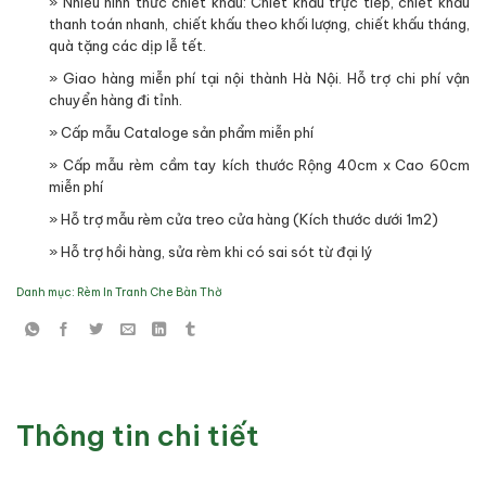
» Nhiều hình thức chiết khấu: Chiết khấu trực tiếp, chiết khấu
thanh toán nhanh, chiết khấu theo khối lượng, chiết khấu tháng,
quà tặng các dịp lễ tết.
» Giao hàng miễn phí tại nội thành Hà Nội. Hỗ trợ chi phí vận
chuyển hàng đi tỉnh.
» Cấp mẫu Cataloge sản phẩm miễn phí
» Cấp mẫu rèm cầm tay kích thước Rộng 40cm x Cao 60cm
miễn phí
» Hỗ trợ mẫu rèm cửa treo cửa hàng (Kích thước dưới 1m2)
» Hỗ trợ hồi hàng, sửa rèm khi có sai sót từ đại lý
Danh mục:
Rèm In Tranh Che Bàn Thờ
Thông tin chi tiết