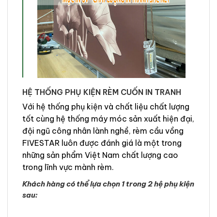
HỆ THỐNG PHỤ KIỆN RÈM CUỐN IN TRANH
Với hệ thống phụ kiện và chất liệu chất lượng
tốt cùng hệ thống máy móc sản xuất hiện đại,
đội ngũ công nhân lành nghề, rèm cầu vồng
FIVESTAR luôn được đánh giá là một trong
những sản phẩm Việt Nam chất lượng cao
trong lĩnh vực mành rèm.
Khách hàng có thể lựa chọn 1 trong 2 hệ phụ kiện
sau: